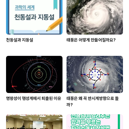
천동설과 지동설
태풍은 어떻게 만들어질까요?
명왕성이 행성계에서 퇴출된 이유
태풍은 왜 꼭 반시계방향으로 돌
까?