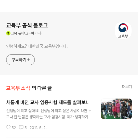
로그 정보
교육부 공식 블로그
(새창열림)
교육
분야 크리에이터
안녕하세요? 대한민국 교육부입니다.
구독하기
더보기
교육부 소식
의 다른 글
새롭게 바뀐 교사 임용시험 제도를 살펴보니
글 내용
선생님이 되고 싶어요! 선생님이 되고 싶은 사람이라면 누
구나 한 번쯤은 생각하는 교사 임용시험. 제가 생각하기에
교사는 학교라는 공간을 통해 학생들의 재능을 발견해 긍
52
5
2011. 5. 2.
정적인 힘을 불어넣어 주어 미래 사회를 이끌어갈 인재로
성장시키는 데에 있어 중요한 역할을 하는 사람인 것 같아