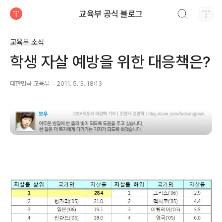
검색하기
교육부 공식 블로그
티스토리
교육부 소식
학생 자살 예방을 위한 대응책은?
대한민국 교육부
2011. 5. 3. 18:13