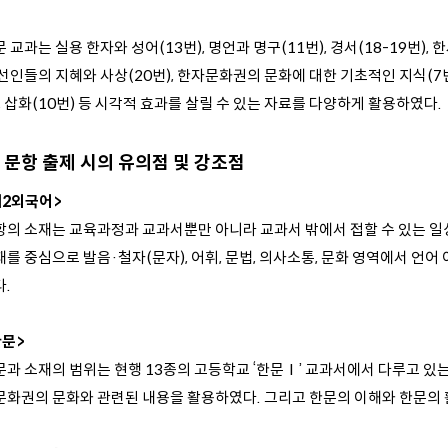
 교과는 실용 한자와 성어(13번), 명언과 명구(11번), 경서(18-19번)
 선인들의 지혜와 사상(20번), 한자문화권의 문화에 대한 기초적인 지식(7
, 삽화(10번) 등 시각적 효과를 살릴 수 있는 자료를 다양하게 활용하였다.
문항 출제 시의 유의점 및 강조점
제2외국어>
항의 소재는 교육과정과 교과서뿐만 아니라 교과서 밖에서 접할 수 있는 일
를 중심으로 발음·철자(문자), 어휘, 문법, 의사소통, 문화 영역에서 언
.
한문>
문과 소재의 범위는 현행 13종의 고등학교 ‘한문Ⅰ’ 교과서에서 다루고 있는
문화권의 문화와 관련된 내용을 활용하였다. 그리고 한문의 이해와 한문의 