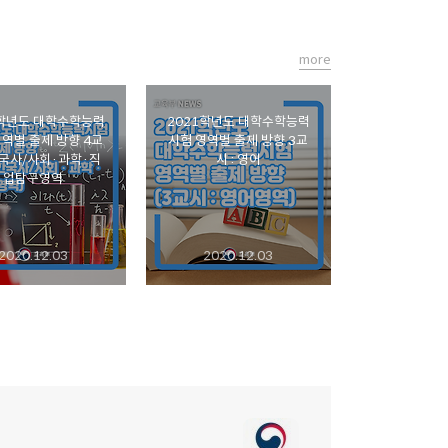
more
1학년도 대학수학능력
2021학년도 대학수학능력
영역별 출제 방향 4교
시험 영역별 출제 방향 3교
 한국사/사회·과학·직
시 : 영어
업탐구영역
2020.12.03
2020.12.03