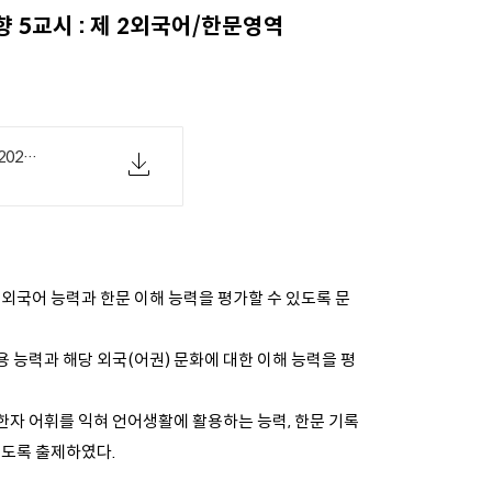
 5교시 : 제 2외국어/한문영역
[교육부 12-03(목) 20시20분보도자료] 2021학년도 수능 영역별 출제 방향(5교시,제2외국어, 한문).pdf
 외국어 능력과 한문 이해 능력을 평가할 수 있도록 문
 능력과 해당 외국(어권) 문화에 대한 이해 능력을 평
 한자 어휘를 익혀 언어생활에 활용하는 능력, 한문 기록
있도록 출제하였다.