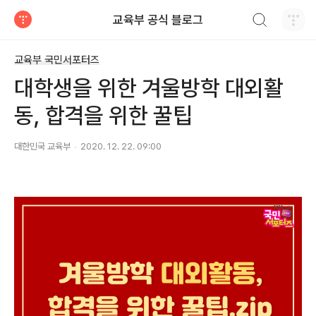
검색하기
교육부 공식 블로그
티스토리
교육부 국민서포터즈
대학생을 위한 겨울방학 대외활
동, 합격을 위한 꿀팁
대한민국 교육부
2020. 12. 22. 09:00