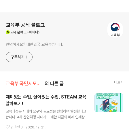
로그 정보
교육부 공식 블로그
(새창열림)
교육
분야 크리에이터
안녕하세요? 대한민국 교육부입니다.
구독하기
더보기
교육부 국민서포터즈
의 다른 글
재미있는 수업, 살아있는 수업, STEAM 교육
알아보기!
글 내용
교육과정은 시대의 요구와 필요성을 반영하며 발전한다고
합니다. 4차 산업혁명 시대가 도래한 지금의 미래 인재상
은 다방면의 능력을 필요로 하는데요. 이러한 인재를 키울
2
0
2020. 12. 21.
수 있는 교육방식에 대해 소개합니다. 바로 STEAM 교육