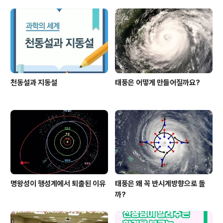
천동설과 지동설
태풍은 어떻게 만들어질까요?
명왕성이 행성계에서 퇴출된 이유
태풍은 왜 꼭 반시계방향으로 돌
까?