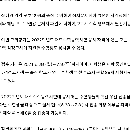
2. 장애인 권익 보호 및 편의 증진을 위하여 점자문제지가 필요한 시각장
터와 해당 프로그램용 문제지 파일에 더하여, 2교시 수학 영역에서 필산기
3. 이번 모의평가는 2022학년도 대학수학능력시험 응시 자격이 있는 모든 
학력 검정고시에 지원한 수험생도 응시할 수 있다.
. 접수 기간은 2021.6.28.(월)～7.8.(목)까지이며, 재학생은 재학 
서, 검정고시생 등 출신 학교가 없는 수험생은 현 주소지 관할 86개 시험지
 수 있다.
5. 2022학년도 대학수학능력시험에 응시하는 수험생들의 백신 우선 접종을 
아닌 수험생을 대상으로 원서 접수(6.28.∼7.8.) 시 접종 희망 여부를 
 예약을 통해 8월 중 접종이 가능하다.
. 질병관리청 계획에 따르면 40대 이하(18∼49세) 국민도 8월부터 사