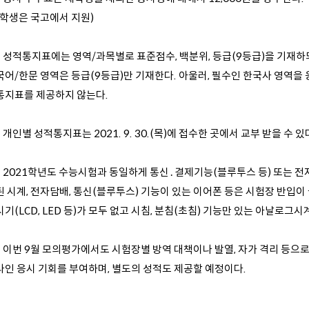
재학생은 국고에서 지원)
. 성적통지표에는 영역/과목별로 표준점수, 백분위, 등급(9등급)을 기재하되
국어/한문 영역은 등급(9등급)만 기재한다. 아울러, 필수인 한국사 영역을
통지표를 제공하지 않는다.
. 개인별 성적통지표는 2021. 9. 30.(목)에 접수한 곳에서 교부 받을 수 있
. 2021학년도 수능시험과 동일하게 통신․결제기능(블루투스 등) 또는 전자
된 시계, 전자담배, 통신(블루투스) 기능이 있는 이어폰 등은 시험장 반입이
기(LCD, LED 등)가 모두 없고 시침, 분침(초침) 기능만 있는 아날로그
5. 이번 9월 모의평가에서도 시험장별 방역 대책이나 발열, 자가 격리 등으
라인 응시 기회를 부여하며, 별도의 성적도 제공할 예정이다.