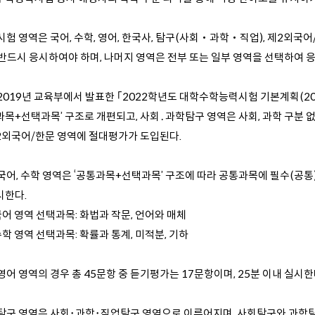
 시험 영역은 국어, 수학, 영어, 한국사, 탐구(사회‧과학‧직업), 제2외
 반드시 응시하여야 하며, 나머지 영역은 전부 또는 일부 영역을 선택하여 응
 2019년 교육부에서 발표한 ｢2022학년도 대학수학능력시험 기본계획(20
목+선택과목’ 구조로 개편되고, 사회․과학탐구 영역은 사회, 과학 구분 없
2외국어/한문 영역에 절대평가가 도입된다.
 국어, 수학 영역은 ‘공통과목+선택과목’ 구조에 따라 공통과목에 필수(공통
시한다.
국어 영역 선택과목: 화법과 작문, 언어와 매체
수학 영역 선택과목: 확률과 통계, 미적분, 기하
 영어 영역의 경우 총 45문항 중 듣기평가는 17문항이며, 25분 이내 실시한
. 탐구 영역은 사회･과학･직업탐구 영역으로 이루어지며, 사회탐구와 과학탐