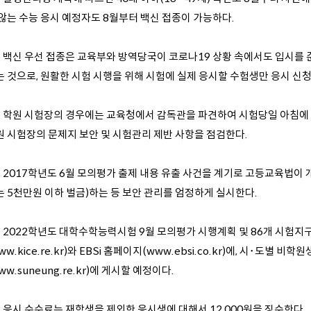
 않는 수능 응시 예정자도 8월부터 백신 접종이 가능하다.
7. 백신 우선 접종은 교육부와 방역당국이 코로나19 상황 속에서도 입시를
는 것으로, 원활한 시험 시행을 위해 시험에 실제 응시할 수험생만 응시 신청
8. 학원 시험장의 경우에는 교육청에서 감독관을 파견하여 시험당일 아침에
원 시험장의 문제지 보안 및 시험관리 제반 사항을 점검한다.
. 2017학년도 6월 모의평가 출제 내용 유출 사건을 계기로 고등교육법이 개
는 5천만원 이하 벌금)하는 등 보안 관리를 엄정하게 실시한다.
0. 2022학년도 대학수학능력시험 9월 모의평가 시행계획 및 86개 시
w.kice.re.kr
)와 EBSi 홈페이지(
www.ebsi.co.kr
)에, 시･도별 비학
ww.suneung.re.kr)에 게시할 예정이다.
. 응시 수수료는 재학생을 제외한 응시생에 대해서 12,000원을 징수한다.