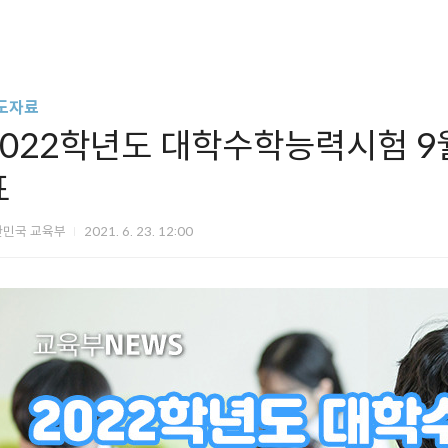
도자료
2022학년도 대학수학능력시험 9
표
한민국 교육부
2021. 6. 23. 12:00