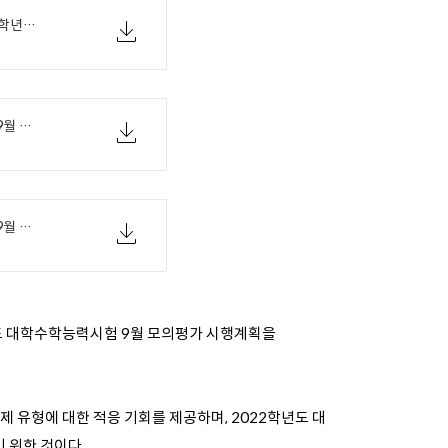
[교육부 06-24(목) 조간보도자료] 2022학년도 대학수학능력시험 9월 모의평가.pdf
[별첨1] 2022학년도 대학수학능력시험 9월 모의평가 시행 공고.pdf
[별첨2] 2022학년도 대학수학능력시험 9월 모의평가 시행 계획.pdf
학년도 대학수학능력시험 9월 모의평가 시행계획을
제 유형에 대한 적응 기회를 제공하며, 2022학년도 대
 위한 것이다.