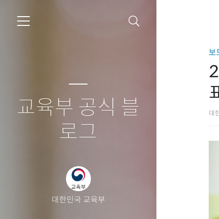
보
교육부 공식 블
대
로그
대한민국 교육부