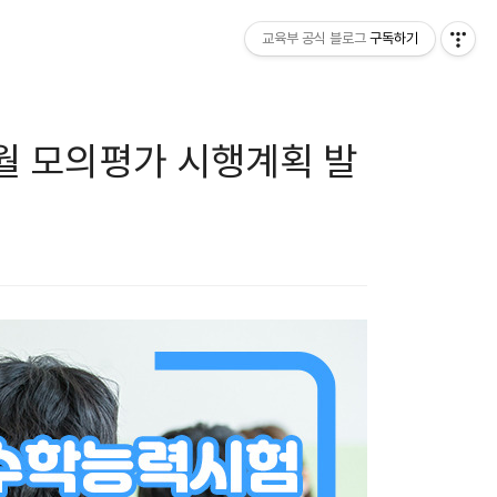
교육부 공식 블로그
구독하기
월 모의평가 시행계획 발