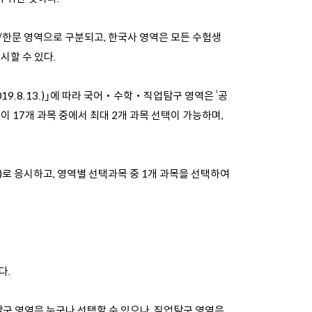
국어/한문 영역으로 구분되고, 한국사 영역은 모든 수험생
시할 수 있다.
19.8.13.)｣에 따라 국어‧수학‧직업탐구 영역은 ‘공
이 17개 과목 중에서 최대 2개 과목 선택이 가능하며,
)로 응시하고, 영역별 선택과목 중 1개 과목을 선택하여
다.
구 영역은 누구나 선택할 수 있으나, 직업탐구 영역은