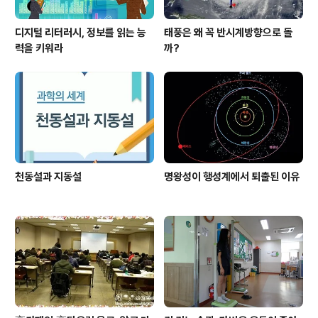
디지털 리터러시, 정보를 읽는 능
태풍은 왜 꼭 반시계방향으로 돌
력을 키워라
까?
천동설과 지동설
명왕성이 행성계에서 퇴출된 이유