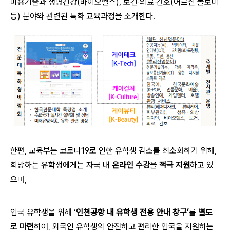
미용기술과 생명건강(바이오헬스), 보건‧의료‧간호(어르신 돌보미
등) 분야와 관련된 특화 교육과정을 소개한다.
한편, 교육부는 코로나19로 인한 유학생 감소를 최소화하기 위해,
희망하는 유학생에게는 자국 내
온라인 수강
을
적극 지원
하고 있
으며,
입국 유학생을 위해 ‘
인천공항 내 유학생 전용 안내 창구’
를
별도
로
마련
하여, 외국인 유학생의 안전하고 편리한 입국을 지원하는