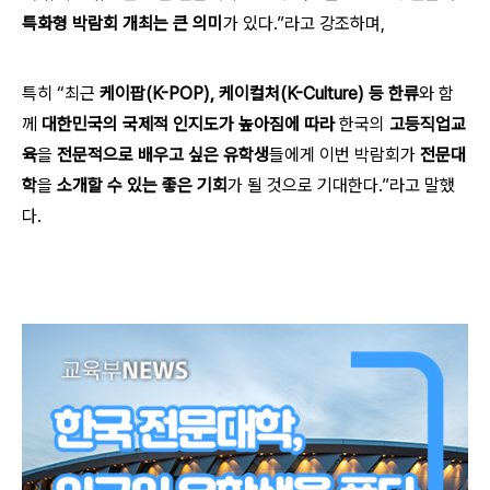
특화형 박람회 개최는 큰 의미
가 있다.”라고 강조하며,
특히 “최근
케이팝(K-POP), 케이컬처(K-Culture) 등 한류
와 함
께
대한민국의 국제적 인지도가 높아짐에 따라
한국의
고등직업교
육
을
전문적으로 배우고 싶은 유학생
들에게 이번 박람회가
전문대
학
을
소개할 수 있는 좋은 기회
가 될 것으로 기대한다.”라고 말했
다.