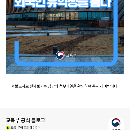
※ 보도자료 전체보기는 상단의 첨부파일을 확인하여 주시기 바랍니다.
로그 정보
교육부 공식 블로그
(새창열림)
교육
분야 크리에이터