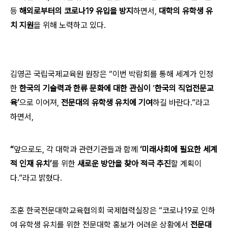
등
해외로부터의 코로나19 유입을 방지
하면서,
대학의 유학생 유
치 지원
을 위해 노력하고 있다.
김영곤 국립국제교육원 원장은
“이번 박람회를 통해 세계가 인정
한
한국의 기술력과 한류 문화에 대한 관심이
‘
한국의 직업전문교
육’
으로 이어져,
전문대의 유학생 유치에 기여
하길
바란다.”라고
하면서,
“
앞으로도, 각 대학과 관련기관들과 함께
‘미래사회에 필요한 세계
적 인재 유치’
를 위한
새로운 방안을 찾아 적극 추진
할 계획이
다.”라고 밝혔다.
조훈 한국전문대학교육협의회 국제협력실장은 “코로나19로 인하
여 유학생 유치를 위한 전문대학 홍보가 어려운 상황에서
전문대