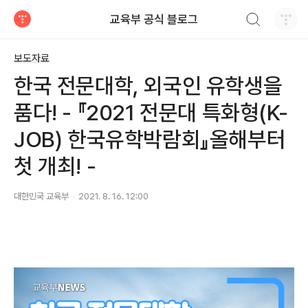
검색하기
교육부 공식 블로그
티스토리
보도자료
한국 전문대학, 외국인 유학생을
품다! - 『2021 전문대 특화형(K-
JOB) 한국유학박람회』올해부터
첫 개최! -
대한민국 교육부
2021. 8. 16. 12:00