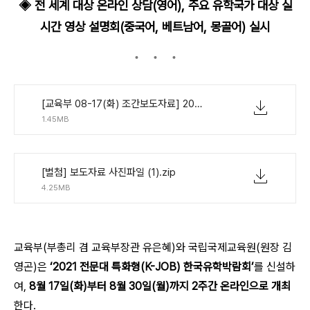
◈ 전 세계 대상 온라인 상담(영어), 주요 유학국가 대상 실
시간 영상 설명회(중국어, 베트남어, 몽골어) 실시
[교육부 08-17(화) 조간보도자료] 2021 전문대 특화형 한국유학박람회 개최 (1).pdf
1.45MB
[별첨] 보도자료 사진파일 (1).zip
4.25MB
교육부(부총리 겸 교육부장관 유은혜)와 국립국제교육원(원장 김
영곤)은
‘2021 전문대 특화형(K-JOB) 한국유학박람회’
를 신설하
여,
8월 17일(화)부터 8월 30일(월)까지 2주간 온라인으로 개최
한다.