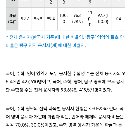
2
8
9
1.1
비율
100.
96.6
97.7(1
99.7
95.9
99.4
(1.
7.4
(%)
*
0
(98.9)
00.0)
1)
* 전체 응시자(한국사 기준)에 대한 비율임. ‘탐구’ 영역의 괄호 안
비율은 탐구 영역 응시자(계)에 대한 비율임.
국어, 수학, 영어 영역에 모두 응시한 수험생 수는 전체 응시자의 9
5.4%인 427,610명이고, 국어, 수학, 영어, 탐구 영역에 모두 응시
한 수험생 수는 전체 응시자의 93.6%인 419,571명이었다.
국어, 수학 영역의 선택 과목별 응시자 현황은 <표Ⅰ-2>와 같다. 국
어 영역 응시자 가운데 화법과 작문, 언어와 매체의 응시자 비율은
각각 70.0%, 30.0%이었고, 수학 영역 응시자 가운데 확률과 통