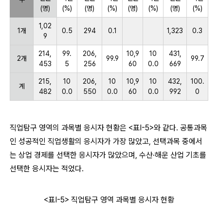
(명)
(%)
(명)
(%)
(명)
(%)
(명)
(%)
1,02
1개
0.5
294
0.1
1,323
0.3
9
214,
99.
206,
10,9
10
431,
2개
99.9
99.7
453
5
256
60
0.0
669
215,
10
206,
10
10,9
10
432,
100.
계
482
0.0
550
0.0
60
0.0
992
0
직업탐구 영역의 과목별 응시자 현황은 <표Ⅰ-5>와 같다. 공통과목
인 성공적인 직업생활의 응시자가 가장 많았고, 선택과목 중에서
는 상업 경제를 선택한 응시자가 많았으며, 수산·해운 산업 기초를
선택한 응시자는 적었다.
<표Ⅰ-5> 직업탐구 영역 과목별 응시자 현황