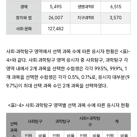
경제
5,495
생명과학Ⅱ
6,515
정치와 법
26,007
지구과학Ⅱ
3,570
사회·문화
127,482
사회·과학탐구 영역에서 선택 과목 수에 따른 응시자 현황은 <표Ⅰ-
4>와 같다. 사회·과학탐구 영역 응시자 중 사회탐구, 과학탐구 각
영역 내에서 2개 과목을 선택한 수험생은 각각 99.5%, 99.9%, 1
개 과목을 선택한 수험생은 각각 0.5%, 0.1%로, 응시자 대부분(9
9.7%)이 최대 선택 과목 수인 2개 과목을 선택하였다.
<표Ⅰ-4> 사회·과학탐구 영역별 선택 과목 수에 따른 응시자 현황
사회+과학탐
사회탐구
과학탐구
계
선택
구
과목
인원
비율
인원
비율
인원
비율
인원
비율
수