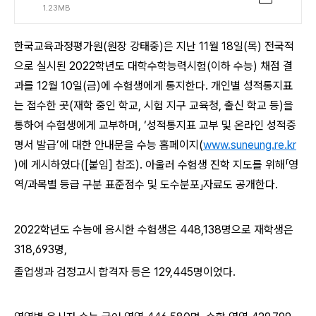
1.23MB
한국교육과정평가원(원장 강태중)은 지난 11월 18일(목) 전국적
으로 실시된 2022학년도 대학수학능력시험(이하 수능) 채점 결
과를 12월 10일(금)에 수험생에게 통지한다. 개인별 성적통지표
는 접수한 곳(재학 중인 학교, 시험 지구 교육청, 출신 학교 등)을
통하여 수험생에게 교부하며, ‘성적통지표 교부 및 온라인 성적증
명서 발급’에 대한 안내문을 수능 홈페이지(
www.suneung.re.kr
)에 게시하였다([붙임] 참조). 아울러 수험생 진학 지도를 위해「영
역/과목별 등급 구분 표준점수 및 도수분포」자료도 공개한다.
2022학년도 수능에 응시한 수험생은 448,138명으로 재학생은
318,693명,
졸업생과 검정고시 합격자 등은 129,445명이었다.