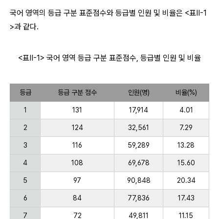
국어 영역의 등급 구분 표준점수와 등급별 인원 및 비율은 <표Ⅱ-1
>과 같다.
<표Ⅱ-1> 국어 영역 등급 구분 표준점수, 등급별 인원 및 비율
등급
등급 구분 점수
인원(명)
비율(%)
1
131
17,914
4.01
2
124
32,561
7.29
3
116
59,289
13.28
4
108
69,678
15.60
5
97
90,848
20.34
6
84
77,836
17.43
7
72
49,811
11.15