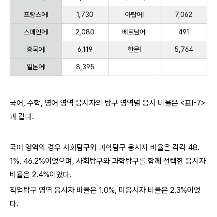
프랑스어Ⅰ
1,730
아랍어Ⅰ
7,062
스페인어Ⅰ
2,080
베트남어Ⅰ
491
중국어Ⅰ
6,119
한문Ⅰ
5,764
일본어Ⅰ
8,395
국어, 수학, 영어 영역 응시자의 탐구 영역별 응시 비율은 <표Ⅰ-7>
과 같다.
국어 영역의 경우 사회탐구와 과학탐구 응시자 비율은 각각 48.
1%, 46.2%이었으며, 사회탐구와 과학탐구를 함께 선택한 응시자
비율은 2.4%이었다.
직업탐구 영역 응시자 비율은 1.0%, 미응시자 비율은 2.3%이었
다.