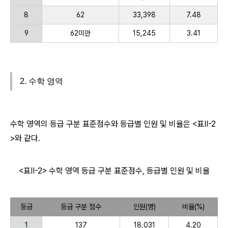
8
62
33,398
7.48
9
62미만
15,245
3.41
2. 수학 영역
수학 영역의 등급 구분 표준점수와 등급별 인원 및 비율은 <표Ⅱ-2
>와 같다.
<표Ⅱ-2> 수학 영역 등급 구분 표준점수, 등급별 인원 및 비율
등급
등급 구분 점수
인원(명)
비율(%)
1
137
18,031
4.20