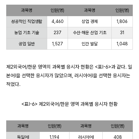
과목명
인원(명)
과목명
인원(명)
성공적인 직업생활
4,460
상업 경제
1,806
농업 기초 기술
237
수산·해운 산업 기초
31
공업 일반
1,527
인간 발달
1,048
제2외국어/한문 영역의 과목별 응시자 현황은 <표Ⅰ-6>과 같다. 일
본어Ⅰ을 선택한 응시자가 많았으며, 러시아어Ⅰ을 선택한 응시자는
적었다.
<표Ⅰ-6> 제2외국어/한문 영역 과목별 응시자 현황
과목명
인원(명)
과목명
인원(명)
독일어Ⅰ
1,194
러시아어Ⅰ
408