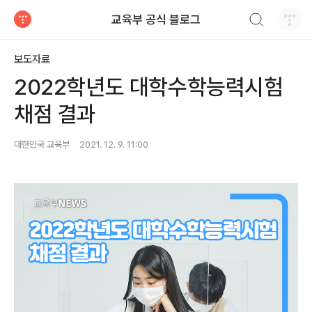
검색하기
교육부 공식 블로그
티스토리
보도자료
2022학년도 대학수학능력시험
채점 결과
대한민국 교육부
2021. 12. 9. 11:00