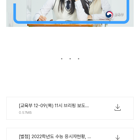
[교육부 12-09(목) 11시 브리핑 보도자료] 2022학년도 수능 채점 결과 발표.pdf
0.57MB
[별첨] 2022학년도 수능 응시자현황, 표준점수 등.zip