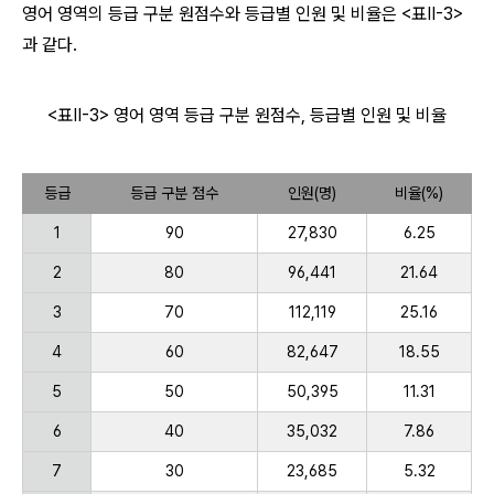
영어 영역의 등급 구분 원점수와 등급별 인원 및 비율은 <표Ⅱ-3>
과 같다.
<표Ⅱ-3> 영어 영역 등급 구분 원점수, 등급별 인원 및 비율
등급
등급 구분 점수
인원(명)
비율(%)
1
90
27,830
6.25
2
80
96,441
21.64
3
70
112,119
25.16
4
60
82,647
18.55
5
50
50,395
11.31
6
40
35,032
7.86
7
30
23,685
5.32