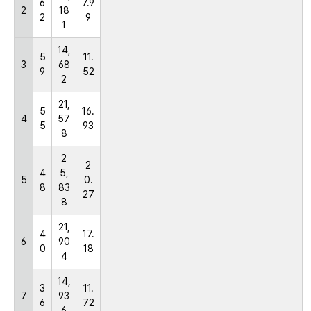
6
7.9
2
18
2
9
1
14,
5
11.
3
68
9
52
2
21,
5
16.
4
57
5
93
8
2
2
4
5,
5
0.
8
83
27
8
21,
4
17.
6
90
0
18
4
14,
3
11.
7
93
6
72
6