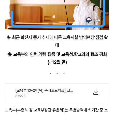
◈ 최근 확진자 증가 추세에 따른 교육시설 방역현장 점검 확
대
◈ 교육부의 인력.역량 집중 및 교육청․학교와의 협조 강화
(~12월 말)
[교육부 12-09(목) 즉시보도자료] 코로나19 확산세 증가에 따른 방역 현장점검 및 소통 강화.pdf
0.15MB
교육부(부총리 겸 교육부장관 유은혜)는 특별방역대책 기간 중 소