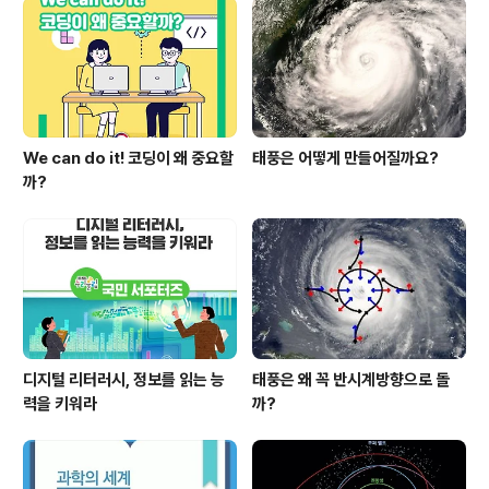
임 활동의 우수사례를 발표·공유하고, 우수한 활동을 해 온
학생과 교사들에게 시상하였다. 3개 부처는 올해 환경일기
장, 환경방학탐구생활, 환경동아..
We can do it! 코딩이 왜 중요할
태풍은 어떻게 만들어질까요?
까?
디지털 리터러시, 정보를 읽는 능
태풍은 왜 꼭 반시계방향으로 돌
력을 키워라
까?