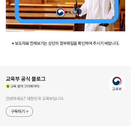
※ 보도자료 전체보기는 상단의 첨부파일을 확인하여 주시기 바랍니다.
로그 정보
교육부 공식 블로그
(새창열림)
교육
분야 크리에이터
안녕하세요? 대한민국 교육부입니다.
구독하기