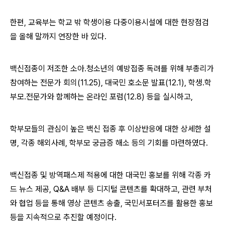
한편, 교육부는 학교 밖 학생이용 다중이용시설에 대한 현장점검
을 올해 말까지 연장한 바 있다.
백신접종이 저조한 소아․청소년의 예방접종 독려를 위해 부총리가
참여하는 전문가 회의(11.25), 대국민 호소문 발표(12.1), 학생․학
부모․전문가와 함께하는 온라인 포럼(12.8) 등을 실시하고,
학부모들의 관심이 높은 백신 접종 후 이상반응에 대한 상세한 설
명, 각종 해외사례, 학부모 궁금증 해소 등의 기회를 마련하였다.
백신접종 및 방역패스제 적용에 대한 대국민 홍보를 위해 각종 카
드 뉴스 제공, Q&A 배부 등 디지털 콘텐츠를 확대하고, 관련 부처
와 협업 등을 통해 영상 콘텐츠 송출, 국민서포터즈를 활용한 홍보
등을 지속적으로 추진할 예정이다.