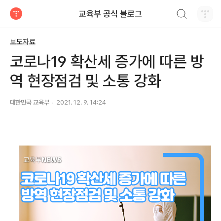
검색하기
교육부 공식 블로그
티스토리
보도자료
코로나19 확산세 증가에 따른 방
역 현장점검 및 소통 강화
대한민국 교육부
2021. 12. 9. 14:24