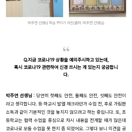
박주연 선생님 학습 꾸미기 사진(출처 :박주연 선생님)
Q.지금 코로나19 상황을 예의주시하고 있는데,
혹시 코로나19 관련하여 신경 쓰시는 게 있는지 궁금합니
다.
박주연 선생님
: 당연히 첫째도 안전, 둘째도 안전, 셋째도 안전이
라고 생각합니다. 등‧하교시 발열 체크라던가 수업 전, 후로 가림판
소독과 같이 기본적인 것을 놓치지 않으려고 하는 중입니다. 또, 초
등학교는 협력 수업을 중심으로 차시 내용을 전개할 때가 많은데
코로나로 모둠 수업을 못 한지 좀 되었어요. 그렇다 보니 의견을 공