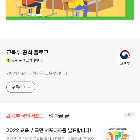
로그 정보
교육부 공식 블로그
(새창열림)
교육
분야 크리에이터
안녕하세요? 대한민국 교육부입니다.
구독하기
더보기
교육부 국민서포터즈
의 다른 글
2022 교육부 국민 서포터즈를 발표합니다!
글 내용
두근두근! 2022 교육부 국민서포터즈 "누리울림" 합격자