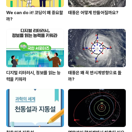
We can do it! 코딩이 왜 중요할
태풍은 어떻게 만들어질까요?
까?
디지털 리터러시, 정보를 읽는 능
태풍은 왜 꼭 반시계방향으로 돌
력을 키워라
까?