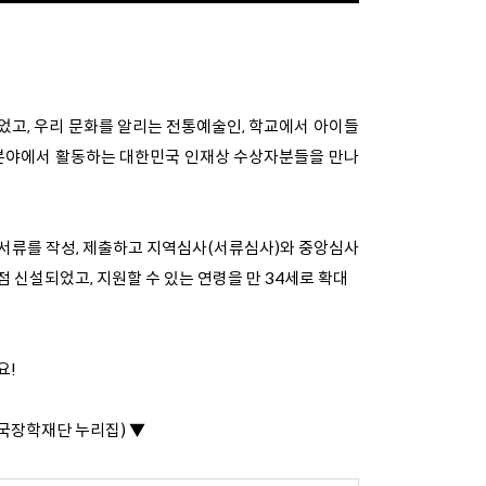
었고, 우리 문화를 알리는 전통예술인, 학교에서 아이들
 분야에서 활동하는 대한민국 인재상 수상자분들을 만나
 서류를 작성, 제출하고 지역심사(서류심사)와 중앙심사
 신설되었고, 지원할 수 있는 연령을 만 34세로 확대
요!
한국장학재단 누리집) ▼