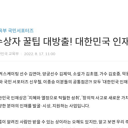
육부 국민서포터즈
수상자 꿀팁 대방출! 대한민국 인
한민국 교육부
2022. 8. 17. 11:00
피겨스케이팅 선수 김연아, 양궁선수 김제덕, 소설가 김초엽, 가수 김호중, 
와 국민 서포터즈 신우철, 이종승 이분들의 공통점은?! 모두 ‘대한민국 인
민국 인재상은 ‘지혜와 열정으로 탁월한 성취’, ‘창의적 사고로 새로운 가치
양한 분야의 인재를 발굴·시상, 지원하는 사업입니다.
름이 알려진 사람만 받을 수 있는 상이라는 오해도 있지만, 알고 보면 우리