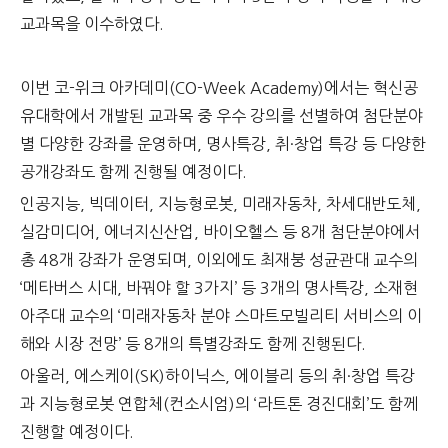
교과목을 이수하였다.
이번 코-위크 아카데미(CO-Week Academy)에서는 혁신공
유대학에서 개발된 교과목 중 우수 강의를 선별하여 첨단분야
별 다양한 강좌를 운영하며, 명사특강, 취·창업 특강 등 다양한
공개강좌도 함께 진행될 예정이다.
인공지능, 빅데이터, 지능형로봇, 미래자동차, 차세대반도체,
실감미디어, 에너지신산업, 바이오헬스 등 8개 첨단분야에서
총 48개 강좌가 운영되며,
이외에도 최재붕 성균관대 교수의
‘메타버스 시대, 바꿔야 할 3가지’ 등 3개의 명사특강, 소재현
아주대 교수의 ‘미래자동차 분야 스마트모빌리티 서비스의 이
해와 시장 전망’ 등 8개의 특별강좌도 함께 진행된다.
아울러, 에스케이(SK)하이닉스, 에이블리 등의 취·창업 특강
과 지능형로봇 연합체(컨소시엄)의 ‘라트톤 경진대회’도 함께
진행할 예정이다.