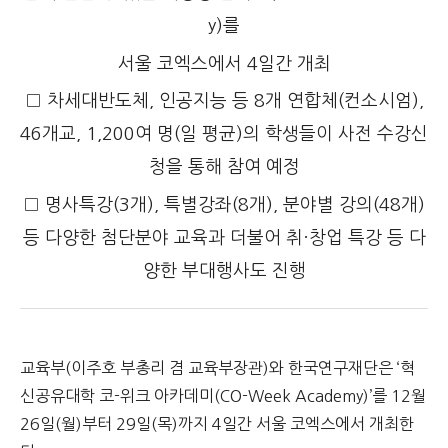
y)를
서울 코엑스에서 4일간 개최
□ 차세대반도체, 인공지능 등 8개 연합체(컨소시엄),
46개교, 1,200여 명(일 평균)의 학생들이 사전 수강신
청을 통해 참여 예정
□ 명사특강(3개), 특별강좌(8개), 분야별 강의(48개)
등 다양한 첨단분야 교육과 더불어 취·창업 특강 등 다
양한 부대행사도 진행
교육부(이주호 부총리 겸 교육부장관)와 한국연구재단은 ‘혁
신공유대학 코-위크 아카데미(CO-Week Academy)’를 12월
26일(월)부터 29일(목)까지 4일간 서울 코엑스에서 개최한