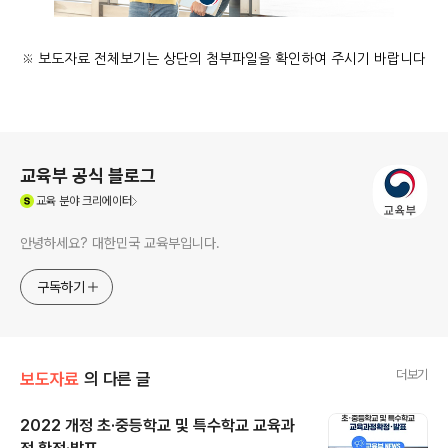
※ 보도자료 전체보기는 상단의 첨부파일을 확인하여 주시기 바랍니다
로그 정보
교육부 공식 블로그
(새창열림)
교육
분야 크리에이터
안녕하세요? 대한민국 교육부입니다.
구독하기
더보기
보도자료
의 다른 글
2022 개정 초·중등학교 및 특수학교 교육과