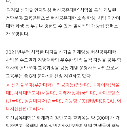
다.
‘디지털 신기술 인재양성 혁신공유대학’ 사업을 통해 개발된
첨단분야 교육콘텐츠를 혁신공유대학 소속 학생, 사업 미참여
대학 학생 등 누구나 경험할 수 있는 일시적인 개방형 캠퍼스
가 운영된다.
2021년부터 시작한 디지털 신기술 인재양성 혁신공유대학
사업은 수도권과 지방대학의 우수한 인적·물적 자원을 공유·협
력하여 첨단분야 교육과정을 공동 개발·운영하는 사업으로서
교육부는 총 8개 분야*를 선정·지원하고 있다.
※ 신기술분야(주관대학) : 인공지능(전남대), 빅데이터(서울
대), 차세대반도체(서울대), 미래자동차(국민대), 바이오헬스
(단국대), 실감미디어(건국대), 지능형로봇(한양대ERICA), 에
너지신산업(고려대)
혁신공유대학은 현재까지 첨단분야 교과목을 약 500여 개 개
발하였고, 올해의 경우 상반기까지 5만여 명의 학생들이 해당