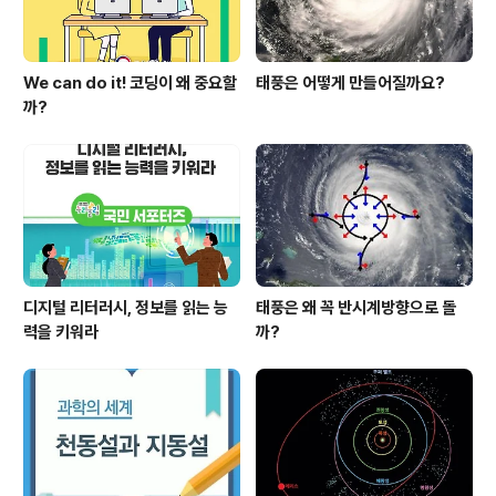
We can do it! 코딩이 왜 중요할
태풍은 어떻게 만들어질까요?
까?
디지털 리터러시, 정보를 읽는 능
태풍은 왜 꼭 반시계방향으로 돌
력을 키워라
까?