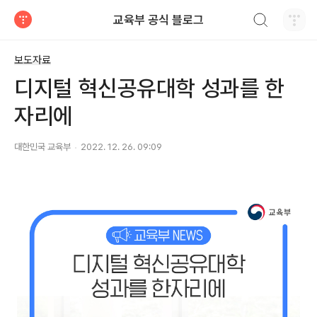
검색하기
교육부 공식 블로그
티스토리
보도자료
디지털 혁신공유대학 성과를 한
자리에
대한민국 교육부
2022. 12. 26. 09:09