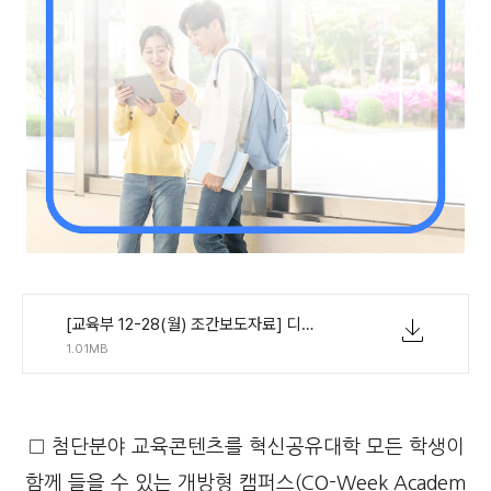
[교육부 12-28(월) 조간보도자료] 디지털 혁신공유대학 성과를 한자리에.pdf
1.01MB
□ 첨단분야 교육콘텐츠를 혁신공유대학 모든 학생이
함께 들을 수 있는 개방형 캠퍼스(CO-Week Academ