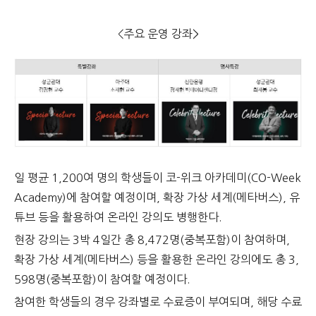
<주요 운영 강좌>
일 평균 1,200여 명의 학생들이 코-위크 아카데미(CO-Week
Academy)에 참여할 예정이며, 확장 가상 세계(메타버스), 유
튜브 등을 활용하여 온라인 강의도 병행한다.
현장 강의는 3박 4일간 총 8,472명(중복포함)이 참여하며,
확장 가상 세계(메타버스)
등을 활용한 온라인 강의에도 총 3,
598명(중복포함)이 참여할 예정이다.
참여한 학생들의 경우 강좌별로 수료증이 부여되며, 해당 수료