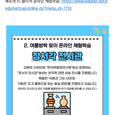
에듀넷 티 클리어 온라인 체험학습:
https://www.edunet.net/n
edu/netmap/online.do?menu_id=1110