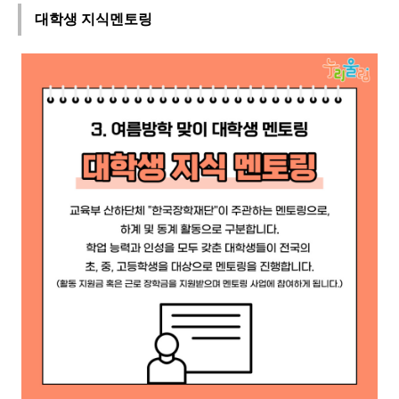
대학생 지식멘토링