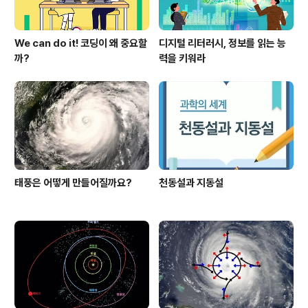
We can do it! 코딩이 왜 중요할
디지털 리터러시, 정보를 읽는 능
까?
력을 키워라
태풍은 어떻게 만들어질까요?
천동설과 지동설