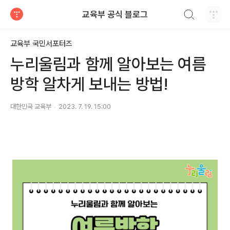
검색하기
교육부 공식 블로그
티스토리
교육부 국민서포터즈
누리울림과 함께 알아보는 여름
방학 알차게 보내는 방법!
대한민국 교육부
2023. 7. 19. 15:00