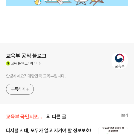
로그 정보
교육부 공식 블로그
(새창열림)
교육
분야 크리에이터
안녕하세요? 대한민국 교육부입니다.
구독하기
더보기
교육부 국민서포터즈
의 다른 글
디지털 시대, 모두가 알고 지켜야 할 정보보호!
글 내용