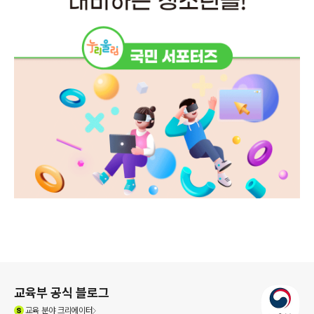
로그 정보
교육부 공식 블로그
(새창열림)
교육
분야 크리에이터