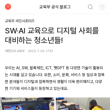
검색하기
교육부 공식 블로그
티스토리
교육부 국민서포터즈
SW·AI 교육으로 디지털 사회를
대비하는 청소년들!
대한민국 교육부
2023. 7. 24. 17:51
우리는 AI, SW, 블록체인, ICT, 챗GPT 등 다양한 기술이 활용되
는 시대를 살고 있습니다. 또한, 소비, 문화, 서비스 등 일상과 접목
한 분야들이 디지털과 접목하면서 생활이 더욱 편리해지고, 다양
한 기기와 서비스들이 등장하고 있는데요.