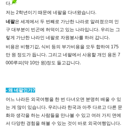
다.
저는 2학년이기 때문에 네팔을 다녀왔습니다.
네팔
은 세계에서 두 번째로 가난한 나라로 알려졌으며 인
구 대부분이 빈곤에 허덕이고 있는 나라입니다. 우리는 그
렇게 가난한 나라인 네팔로 자원봉사를 하러 갑니다.
비용은 비행기값, 식비 등의 부가비용을 모두 합하여 175
만 원 정도가 듭니다. 그리고 네팔에서 사용할 개인 용돈 7
000루피(약 10만 원)정도 들고갑니다.
- 왜 네팔인가?
어느 나라든 외국여행을 한 번 다녀오면 분명히 배울 수 있
는 게 많이 있습니다. 우리나라 한국과 아주 다르고 다른 문
화와 생각을 하는 사람들을 만나볼 수 있고 여러 가지 면에
서 다양한 경험을 해볼 수 있는 것이 바로 외국여행입니다.