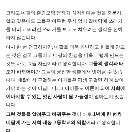
그리고 네팔의 환경오염 문제가 심각하다는 것을 충분히
알고 있음에도 그들은 아무런 주저 없이 길바닥에 쓰레기
를 버리고 버려진 쓰레기를 보고도 치우려는 생각을 전혀
하지 않습니다.
다시 한 번 언급하지만, 네팔을 더욱 가난하고 힘들게 만드
는 것은 결국 그들이고 네팔의 환경을 더욱 더럽게 만드는
것도 바로 그들 자신이라고 생각합니다.
그들의 생각과 태
도가 바뀌어야
만 그들의 궁핍한 생활에서 벗어날 수 있습
니다. 네팔에서 구걸하는 아이들은 평생 구걸만 하며 살아
가야 하는 것이 아닙니다. 그 아이들도
어른이 되어 사회에
이바지할 수 있는 멋진 사람이 될 가능성
이 얼마든지 있습
니다.
그런 것들을 알려주고 바꿔주는 것
이 바로
1년에 한 번씩
네팔에 가는 저희 태봉고등학교의 역할
이라고 생각합니
다.