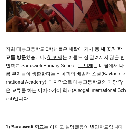
저희 태봉고등학교 2학년들은 네팔에 가서
총 세 곳의 학
교를 방문
했습니다.
첫 번째
는 이름도 잘 알려지지 않은 빈
민학교 Saraswoti Primary School,
두 번째
는 네팔에서 나
름 부자들이 생활한다는 바네파의 베일러 스쿨(Baylor Inte
rnational Academy),
마지막
으로 태봉고등학교와 가장 많
은 교류를 하는 아이소가이 학교(Aisogai International Sch
ool)입니다.
1)
Saraswoti 학교
는 아까도 설명했듯이 빈민학교입니다.