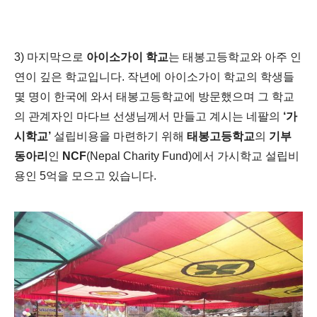
3) 마지막으로
아이소가이 학교
는 태봉고등학교와 아주 인
연이 깊은 학교입니다. 작년에 아이소가이 학교의 학생들
몇 명이 한국에 와서 태봉고등학교에 방문했으며 그 학교
의 관계자인 마다브 선생님께서 만들고 계시는 네팔의
‘가
시학교’
설립비용을 마련하기 위해
태봉고등학교
의
기부
동아리
인
NCF
(Nepal Charity Fund)에서 가시학교 설립비
용인 5억을 모으고 있습니다.