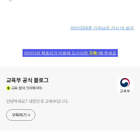
/마산김태윤 기자님의 기사 더 보기
아이디어 팩토리가 마음에 드신다면
구독+
해 주세요
로그 정보
교육부 공식 블로그
(새창열림)
교육
분야 크리에이터
안녕하세요? 대한민국 교육부입니다.
구독하기