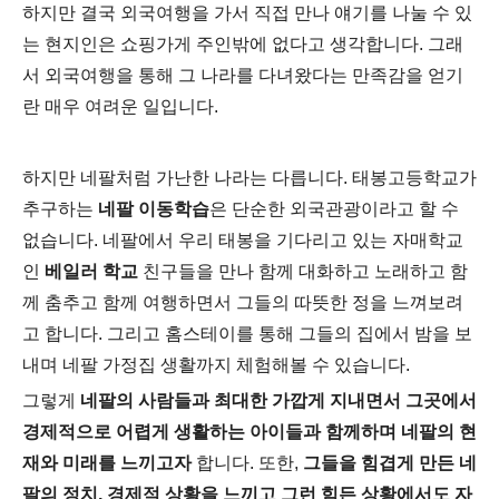
하지만 결국 외국여행을 가서 직접 만나 얘기를 나눌 수 있
는 현지인은 쇼핑가게 주인밖에 없다고 생각합니다. 그래
서 외국여행을 통해 그 나라를 다녀왔다는 만족감을 얻기
란 매우 여려운 일입니다.
하지만 네팔처럼 가난한 나라는 다릅니다. 태봉고등학교가
추구하는
네팔 이동학습
은 단순한 외국관광이라고 할 수
없습니다. 네팔에서 우리 태봉을 기다리고 있는 자매학교
인
베일러 학교
친구들을 만나 함께 대화하고 노래하고 함
께 춤추고 함께 여행하면서 그들의 따뜻한 정을 느껴보려
고 합니다. 그리고 홈스테이를 통해 그들의 집에서 밤을 보
내며 네팔 가정집 생활까지 체험해볼 수 있습니다.
그렇게
네팔의 사람들과 최대한 가깝게 지내면서 그곳에서
경제적으로 어렵게 생활하는 아이들과 함께하며 네팔의 현
재와 미래를 느끼고자
합니다. 또한,
그들을 힘겹게 만든 네
팔의 정치, 경제적 상황을 느끼고 그런 힘든 상황에서도 자