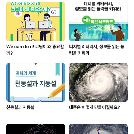
성과와 우수사례 그리고 주요 교육 프로그램 소개 등의 내
용도 구성하였습니다. 먼저 축하의 분위기 속에서 진행된
교육홍보관의 개관식 현장을 살펴보실까요? ▲ 세계에 한
국의 교육을 널리 알릴 수 ..
We can do it! 코딩이 왜 중요할
디지털 리터러시, 정보를 읽는 능
까?
력을 키워라
천동설과 지동설
태풍은 어떻게 만들어질까요?