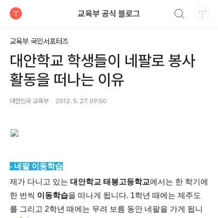
검색하기
교육부 공식 블로그
티스토리
교육부 국민서포터즈
대안학교 학생들이 네팔로 봉사
활동을 떠나는 이유
대한민국 교육부
2012. 5. 27. 09:00
- 네팔 이동학습
제가 다니고 있는
대안학교 태봉고등학교
에서는 한 학기에
한 번씩
이동학습
을 떠나게 됩니다. 1학년 때에는 제주도
를 그리고 2학년 때에는 무려 보름 동안 네팔을 가게 됩니