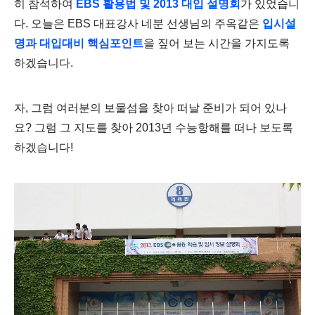
히 참석하여
EBS 활용법 및 2013 대입 설명회
가 있었습니
다. 오늘은 EBS 대표강사 네분 선생님의 주옥같은
입시설
명과 대입대비 핵심포인트
을 짚어 보는 시간을 가지도록
하겠습니다.
자, 그럼 여러분의 보물섬을 찾아 떠날 준비가 되어 있나
요? 그럼 그 지도를 찾아 2013년 수능항해를 떠나 보도록
하겠습니다!