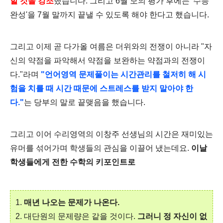
할 것을 강조
했습니다. 그리고 6월 모의 평가 후에는 '수능
완성'을 7월 말까지 끝낼 수 있도록 해야 한다고 했습니다.
그리고 이제 곧 다가올 여름은 더위와의 전쟁이 아니라 "자
신의 약점을 파악해서 약점을 보완하는 약점과의 전쟁이
다."라며
"언어영역 문제풀이는
시간관리를 철저히 해 시
험을 치를 때 시간 때문에 스트레스를 받지 말아야 한
다."
는 당부의 말로 끝맺음을 했습니다.
그리고 이어 수리영역의 이창주 선생님의 시간은
재미있는
유머를 섞어가며 학생들의 관심을 이끌어 냈는데요.
이날
학생들에게 전한 수학의 키포인트로
1.
매년 나오는 문제가 나온다.
2. 대단원의 문제량은 같을 것이다.
그러니 정 자신이 없