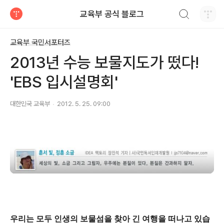
검색하기
교육부 공식 블로그
티스토리
교육부 국민서포터즈
2013년 수능 보물지도가 떴다!
'EBS 입시설명회'
대한민국 교육부
2012. 5. 25. 09:00
우리는 모두 인생의 보물섬을 찾아 긴 여행을 떠나고 있습