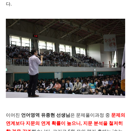
다.
이어진
언어영역 유종현 선생님
은 문제풀이과정 중
문제의
연계보다 지문의 연계 확률이 높으니, 지문 분석을 철저히