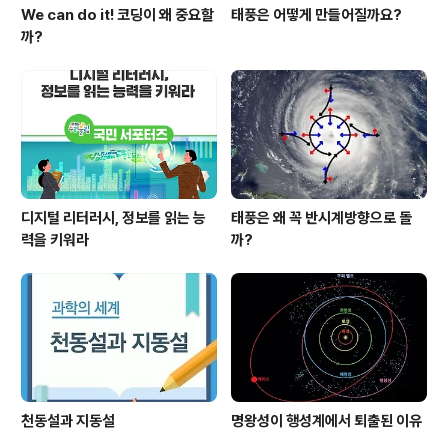
We can do it! 코딩이 왜 중요할
태풍은 어떻게 만들어질까요?
까?
디지털 리터러시, 정보를 읽는 능
태풍은 왜 꼭 반시계방향으로 돌
력을 키워라
까?
천동설과 지동설
명왕성이 행성계에서 퇴출된 이유