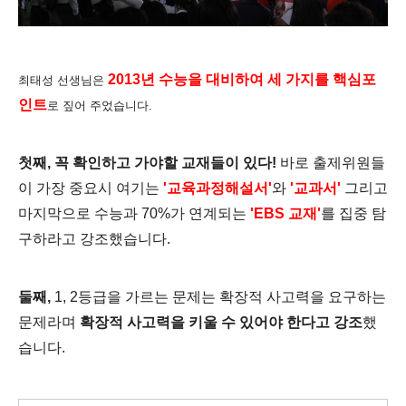
2013년 수능을 대비하여 세 가지를 핵심포
최태성 선생님은
인트
로 짚어 주었습니다.
첫째, 꼭 확인하고 가야할 교재들이 있다!
바로 출제위원들
이 가장 중요시 여기는
'교육과정해설서'
와
'교과서'
그리고
마지막으로
수능과 70%가 연계되는
'EBS 교재'
를 집중 탐
구하라고 강조했습니다.
둘째,
1, 2등급을 가르는 문제는 확장적 사고력을 요구하는
문제라며
확장적 사고력을 키울 수 있어야 한다고 강조
했
습니다.