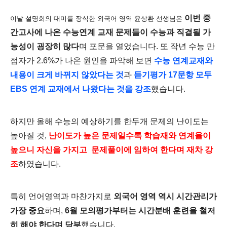
이번 중
이날 설명회의 대미를 장식한 외국어 영역 윤상환 선생님은
간고사에 나온 수능연계 교재 문제들이 수능과 직결될 가
능성이 굉장히 많다
며 포문을 열었습니다. 또 작년 수능 만
점자가 2.6%가 나온 원인을 파악해 보면
수
능 연계교재와
내용이 크게 바뀌지 않았다는 것
과
듣기평가 17문항 모두
EBS 연계 교재에서 나왔다는 것을 강조
했습니다.
하지만 올해 수능의 예상하기를 한두개 문제의 난이도는
높아질 것,
난이도가 높은 문제일수록 학습재와 연계율이
높으니 자신을 가지고 문제풀이에 임하여 한다며 재차 강
조
하였습니다.
특히 언어영역과 마찬가지로
외국어 영역 역시
시간관리가
가장 중요
하며,
6월 모의평가부터는 시간분배 훈련을 철저
히 해야 한다며 당부
했습니다.