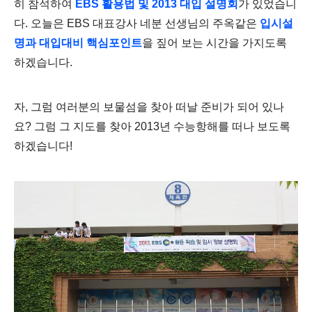
히 참석하여
EBS 활용법 및 2013 대입 설명회
가 있었습니
다. 오늘은 EBS 대표강사 네분 선생님의 주옥같은
입시설
명과 대입대비 핵심포인트
을 짚어 보는 시간을 가지도록
하겠습니다.
자, 그럼 여러분의 보물섬을 찾아 떠날 준비가 되어 있나
요? 그럼 그 지도를 찾아 2013년 수능항해를 떠나 보도록
하겠습니다!