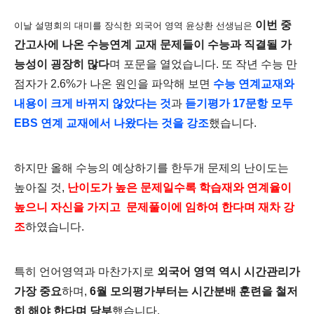
이번 중
이날 설명회의 대미를 장식한 외국어 영역 윤상환 선생님은
간고사에 나온 수능연계 교재 문제들이 수능과 직결될 가
능성이 굉장히 많다
며 포문을 열었습니다. 또 작년 수능 만
점자가 2.6%가 나온 원인을 파악해 보면
수
능 연계교재와
내용이 크게 바뀌지 않았다는 것
과
듣기평가 17문항 모두
EBS 연계 교재에서 나왔다는 것을 강조
했습니다.
하지만 올해 수능의 예상하기를 한두개 문제의 난이도는
높아질 것,
난이도가 높은 문제일수록 학습재와 연계율이
높으니 자신을 가지고 문제풀이에 임하여 한다며 재차 강
조
하였습니다.
특히 언어영역과 마찬가지로
외국어 영역 역시
시간관리가
가장 중요
하며,
6월 모의평가부터는 시간분배 훈련을 철저
히 해야 한다며 당부
했습니다.