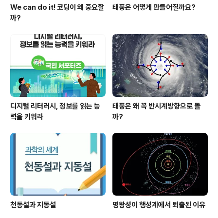
We can do it! 코딩이 왜 중요할
태풍은 어떻게 만들어질까요?
까?
디지털 리터러시, 정보를 읽는 능
태풍은 왜 꼭 반시계방향으로 돌
력을 키워라
까?
천동설과 지동설
명왕성이 행성계에서 퇴출된 이유