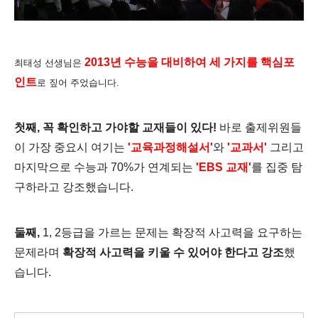
2013년 수능을 대비하여 세 가지를 핵심포
최태성 선생님은
인트
로 짚어 주었습니다.
첫째, 꼭 확인하고 가야할 교재들이 있다!
바로 출제위원들
이 가장 중요시 여기는
'교육과정해설서'
와
'교과서'
그리고
마지막으로
수능과 70%가 연계되는
'EBS 교재'
를 집중 탐
구하라고 강조했습니다.
둘째,
1, 2등급을 가르는 문제는 확장적 사고력을 요구하는
문제라며
확장적 사고력을 키울 수 있어야 한다고 강조
했
습니다.