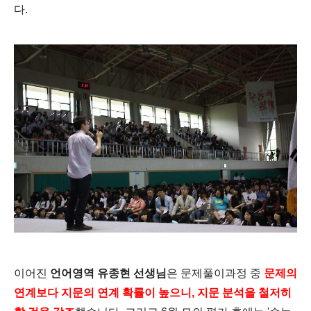
다.
이어진
언어영역 유종현 선생님
은 문제풀이과정 중
문제의
연계보다 지문의 연계 확률이 높으니, 지문 분석을 철저히