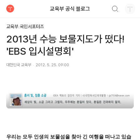
검색하기
교육부 공식 블로그
티스토리
교육부 국민서포터즈
2013년 수능 보물지도가 떴다!
'EBS 입시설명회'
대한민국 교육부
2012. 5. 25. 09:00
우리는 모두 인생의 보물섬을 찾아 긴 여행을 떠나고 있습