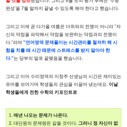
할 것을 강조
했습니다. 그리고 6월 모의 평가 후에는 '수능
완성'을 7월 말까지 끝낼 수 있도록 해야 한다고 했습니다.
그리고 이제 곧 다가올 여름은 더위와의 전쟁이 아니라 "자
신의 약점을 파악해서 약점을 보완하는 약점과의 전쟁이
다."라며
"언어영역 문제풀이는
시간관리를 철저히 해 시
험을 치를 때 시간 때문에 스트레스를 받지 말아야 한
다."
는 당부의 말로 끝맺음을 했습니다.
그리고 이어 수리영역의 이창주 선생님의 시간은
재미있는
유머를 섞어가며 학생들의 관심을 이끌어 냈는데요.
이날
학생들에게 전한 수학의 키포인트로
1.
매년 나오는 문제가 나온다.
2. 대단원의 문제량은 같을 것이다.
그러니 정 자신이 없