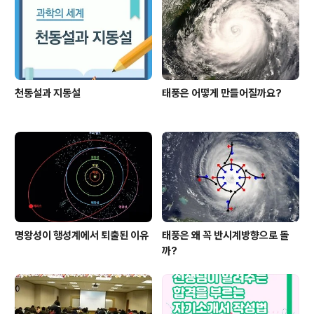
천동설과 지동설
태풍은 어떻게 만들어질까요?
명왕성이 행성계에서 퇴출된 이유
태풍은 왜 꼭 반시계방향으로 돌
까?