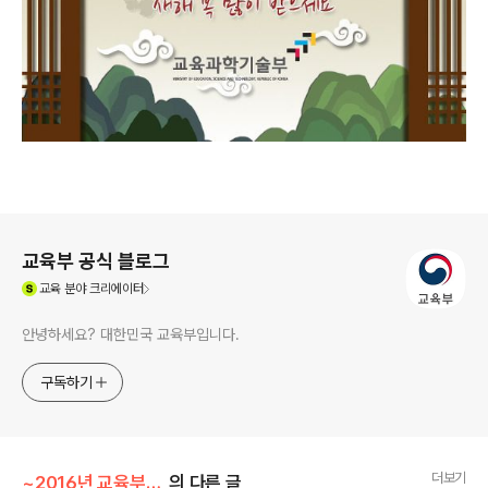
로그 정보
교육부 공식 블로그
(새창열림)
교육
분야 크리에이터
안녕하세요? 대한민국 교육부입니다.
구독하기
더보기
~2016년 교육부 이야기
의 다른 글