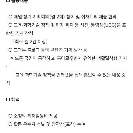
□ 활동내용
○ 매월 정기 기획회의(월 2회) 참여 및 취재계획 제출·협의
○ 교육·과학기술 정책 및 현장 취재 등 사진, 동영상(UCC)을 포
함한 기사 작성
(최소 월 2건 이상)
○ 교과부 블로그 등의 콘텐츠 기획·생산 등
※ 모든 국민이 공감하고, 흥미로우면서 유익한 생활밀착형 기사
로
교육·과학기술 정책을 인터넷을 통해 홍보할 수 있는 내용 중
심
□ 혜택
○ 소정의 취재활동비 제공
○ 활동 우수자 선발 및 장관상(표창) 수여