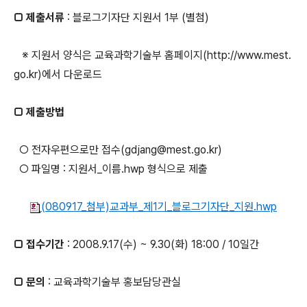
□ 제출서류
: 블로그기자단 지원서 1부 (별첨)
※ 지원서 양식은 교육과학기술부 홈페이지(http://www.mest.
go.kr)에서 다운로드
□ 제출방법
○ 전자우편으로만 접수(gdjang@mest.go.kr)
○ 파일명 : 지원서_이름.hwp 형식으로 제출
(080917_첨부)교과부_제1기_블로그기자단_지원.hwp
□ 접수기간
: 2008.9.17(수) ~ 9.30(화) 18:00 / 10일간
□ 문의
: 교육과학기술부 홍보담당관실