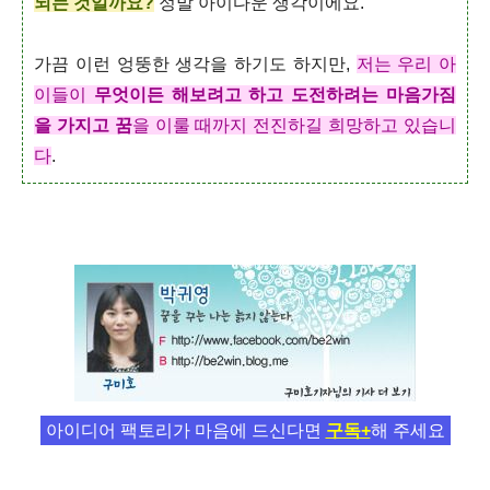
되는 것일까요?
정말 아이다운 생각이에요.
가끔 이런 엉뚱한 생각을 하기도 하지만,
저는 우리 아
이들이
무엇이든 해보려고 하고 도전하려는 마음가짐
을 가지고 꿈
을 이룰 때까지 전진하길 희망하고 있습니
다
.
아이디어 팩토리가 마음에 드신다면
구독+
해 주세요