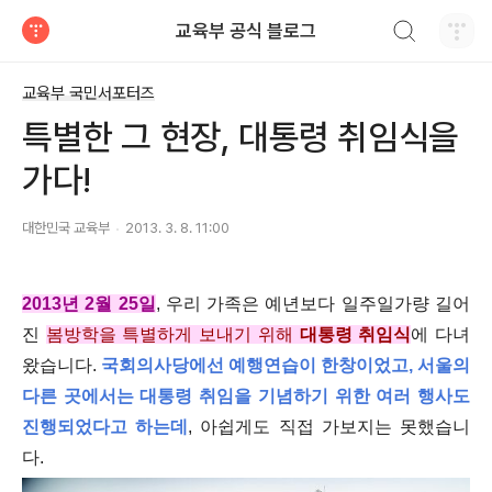
검색하기
교육부 공식 블로그
티스토리
교육부 국민서포터즈
특별한 그 현장, 대통령 취임식을
가다!
대한민국 교육부
2013. 3. 8. 11:00
2013년 2월 25일
, 우리 가족은 예년보다 일주일가량 길어
진
봄방학을 특별하게 보내기 위해
대통령 취임식
에 다녀
왔습니다.
국회의사당에선 예행연습이 한창이었고, 서울의
다른 곳에서는 대통령 취임을 기념하기 위한 여러 행사도
진행되었다고 하는데
, 아쉽게도 직접 가보지는 못했습니
다.