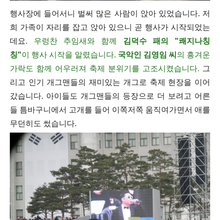
행사장에 들어서니 벌써 많은 사람이 앉아 있었습니다. 저
희 가족이 자리를 잡고 앉아 있으니 곧 행사가 시작되었는
데요.
우렁찬 추임새와 함께
김덕수 패의 "쾌지나칭
칭"
이
행사 시작을 알렸습니다.
국악인 김영임 씨
의 흥겨운
가락도 함께 어우러져 축제 분위기를 고조시켰습니다.
그
리고 인기 개그맨들의 재미있는 개그로 축제 현장을 이어
갔습니다. 아이들도 개그맨들의 등장으로 더 보려고 어른
들 틈바구니에서 고개를 들어 이쪽저쪽 움직여가면서 애를
무던히도 썼습니다.