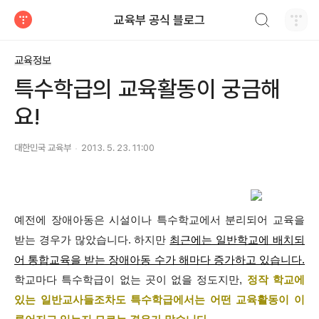
검색하기
교육부 공식 블로그
티스토리
교육정보
특수학급의 교육활동이 궁금해
요!
대한민국 교육부
2013. 5. 23. 11:00
예전에 장애아동은 시설이나 특수학교에서 분리되어 교육을
받는 경우가 많았습니다. 하지만
최근에는 일반학교에 배치되
어 통합교육을 받는 장애아동 수가 해마다 증가하고 있습니다.
학교마다 특수학급이 없는 곳이 없을 정도지만,
정작 학교에
있는 일반교사들조차도
특수학급에서는 어떤 교육활동이 이