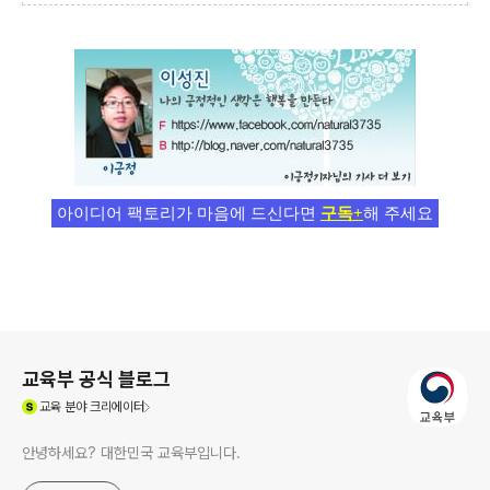
아이디어 팩토리가 마음에 드신다면
구독+
해 주세요
로그 정보
교육부 공식 블로그
(새창열림)
교육
분야 크리에이터
안녕하세요? 대한민국 교육부입니다.