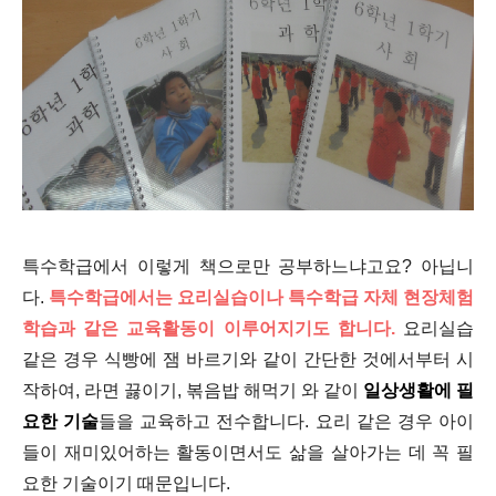
특수학급에서 이렇게 책으로만 공부하느냐고요? 아닙니
다.
특수학급에서는 요리실습이나 특수학급
자체 현장체험
학습
과 같은 교육활동이 이루어지기도 합니다.
요리실습
같은 경우 식빵에 잼 바르기와 같이 간단한 것에서부터 시
작하여, 라면 끓이기, 볶음밥 해먹기 와 같이
일상생활에 필
요한 기술
들을 교육하고 전수합니다. 요리 같은 경우 아이
들이 재미있어하는 활동이면서도 삶을 살아가는 데 꼭 필
요한 기술이기 때문입니다.