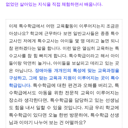
없었던 살아있는 지식을 직접 체험하면서 배웁니다.
이제 특수학급에서 어떤 교육활동이 이루어지는지 조금은
아셨나요? 학교에 근무하다 보면 일반교사들은 종종 특수
교사인 저에게 특수교사는 아이들 몇 명 데리고 놀면 되니
참 편하겠다는 말을 합니다. 이런 말은 열심히 교육하는 특
수교사를 참 힘 빠지게 합니다. 특수학급이라고 해서 아이
들이랑 막연히 놀거나, 아이들을 보살피고 데리고 있는 곳
은 아닙니다.
장애아동 개개인의 특성에 맞는 교육과정을
구성하고, 그에 맞는 교육과 지원이 이루어지는 곳이 특수
특수학급에 대한 편견과 오해를 버리고, 특
학급입니다.
수학급에서도 아동을 위한 전문적 교육이 이루어지는
장소
라 생각한다면, 특수학급을 담당하고 있는 선생님
도 힘을 내서 일할 수 있을 것입니다. 지금 우리 학교에
특수학급이 있다면 오늘 한번 방문하여, 특수학급 선생
님과 이야기 나누어 보는 건 어떨까요?