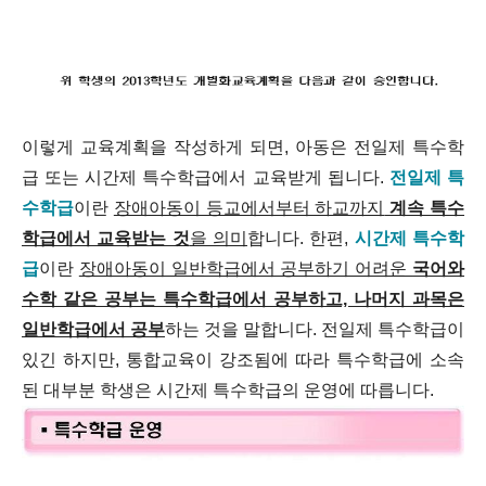
이렇게 교육계획을 작성하게 되면, 아동은
전일제 특수학
급
또는
시간제 특수학급
에서 교육받게 됩니다.
전일제 특
수학급
이란
장애아동이 등교에서부터 하교까지
계속 특수
학급에서 교육받는 것
을 의미
합니다. 한편,
시간제 특수학
급
이란
장애아동이 일반학급에서 공부하기 어려운
국어와
수학 같은 공부는 특수학급에서 공부하고, 나머지 과목은
일반학급에서 공부
하는 것을 말합니다. 전일제 특수학급이
있긴 하지만, 통합교육이 강조됨에 따라 특수학급에 소속
된 대부분 학생은 시간제 특수학급의 운영에 따릅니다.