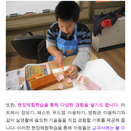
또한,
현장체험학습
을 통해
다양한 경험
을 쌓기도 합니다.
마
트에서 장보기, 패스트 푸드점 이용하기, 영화관 이용하기와
같이 실생활에 필요한 기술들을 직접 경험할 기회를 제공해 줍
니다. 이러한 현장체험학습을 통해 아동들은
교과서에는 볼 수