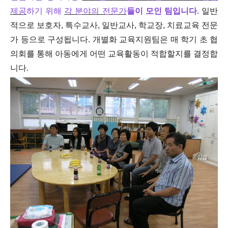
제공
하기 위해
각 분야의 전문가
들이 모인 팀입니다.
일반
적으로 보호자, 특수교사, 일반교사, 학교장, 치료교육 전문
가 등으로 구성됩니다. 개별화 교육지원팀은 매 학기 초 협
의회를 통해 아동에게 어떤 교육활동이 적합할지를 결정합
니다.