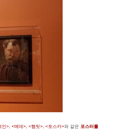
>, <메데>, <햄릿>, <토스카>
와 같은
포스터를