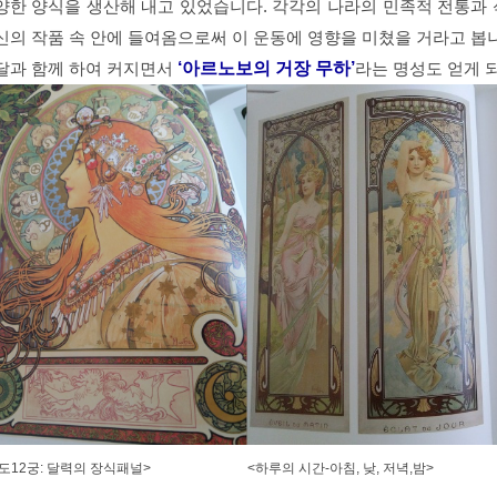
양한 양식을 생산해 내고 있었습니다. 각각의 나라의 민족적 전통과
신의 작품 속 안에 들여옴으로써 이 운동에 영향을 미쳤을 거라고 봅
달과 함께 하여 커지면서
‘아르노보의 거장 무하’
라는 명성도 얻게 
도12궁: 달력의 장식패널>
<하루의 시간-아침, 낮, 저녁,밤>