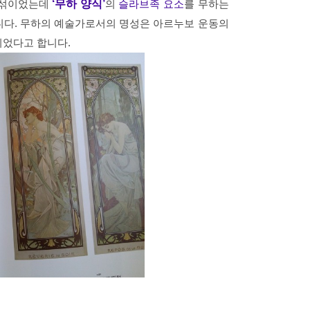
 섞이었는데
‘무하 양식’
의
슬라브족 요소
를 무하는
니다. 무하의 예술가로서의 명성은 아르누보 운동의
되었다고 합니다.