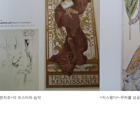
렌차초>의 포스터와 습작
<지스몽다>-무하를 성공