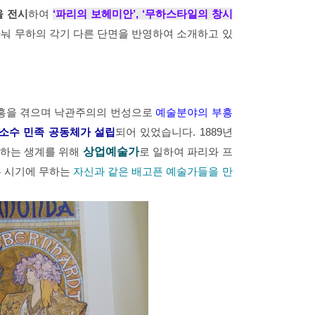
을 전시
하여
‘파리의 보헤미안’, ‘무하스타일의 창시
눠 무하의 각기 다른 단면을 반영하여 소개하고 있
부흥을 겪으며 낙관주의의 번성으로
예술분야의 부흥
소수 민족 공동체가 설립
되어 있었습니다. 1889년
무하는 생계를 위해
상업예술가
로 일하여 파리와 프
든 시기에 무하는
자신과 같은 배고픈 예술가들을 만