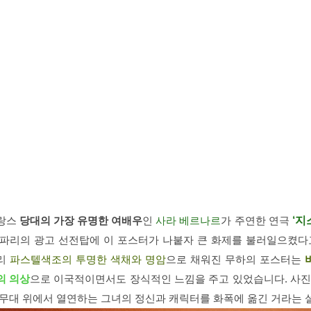
랑스
당대의 가장 유명한 여배우
인
사라 베르나르
가 주연한 연극
‘지
 파리의 광고 선전탑에 이 포스터가 나붙자 큰 화제를 불러일으켰다
리
파스텔색조의 투명한 색채와 명암
으로 채워진 무하의 포스터는
의 의상
으로 이국적이면서도 장식적인 느낌을 주고 있었습니다. 사진
 무대 위에서 열연하는 그녀의 정신과 캐릭터를 화폭에 옮긴 거라는