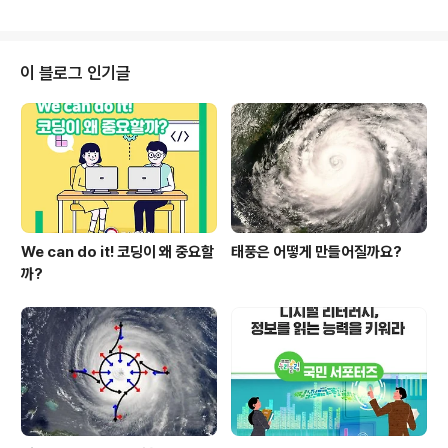
동아리 활동을 하고 있습니다. 이 활동은 학생들이 자신의
투사(Freedom fighter..
주장을 논리적이고 조리 있게 말할 수 있는 능력을 향상시
키기 위해 마련되었으며, 아울러 교육 취약계층 학생의 발
표력과 표현력을 증진해 학교 적응 능력을 신장시키는데
이 블로그 인기글
의미를 두고 있습니다. 토론(DEBATE)이란? 학생들이 제
시된 주제와 관련된 준비를 하여 서로 반대되는 입장에서
형식이 분명한 토론을 하는 과정입니다. 주제에 대한 깊고
논리적인 인식을 추구하고 팀워크 활동을 통해 지도력을
향상하며 자신의 의견을 효과적으로 전달하는 연설..
We can do it! 코딩이 왜 중요할
태풍은 어떻게 만들어질까요?
까?