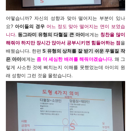
어떻습니까? 자신의 성향과 맞아 떨어지는 부분이 있나
요?
아이들의 경우
어느 정도 맞아 떨어지는 면이 보였습
니다
.
동그라미 유형의 다혈질 큰 아이
에게는
칭찬을 많이
해줘야 하지만 장시간 앉아서 공부시키면 힘들어하는 점
을
배웠습니다. 한편
S 유형의 상처를 잘 받기 쉬운 우월질 작
은 아이
에게는
좀 더 세심한 배려를 해줘야겠습니다
. 왜 그
렇게 사소한 것에 삐치는지 이해를 못했었는데 아이의 원
래 성향이 그런 것을 몰랐습니다.