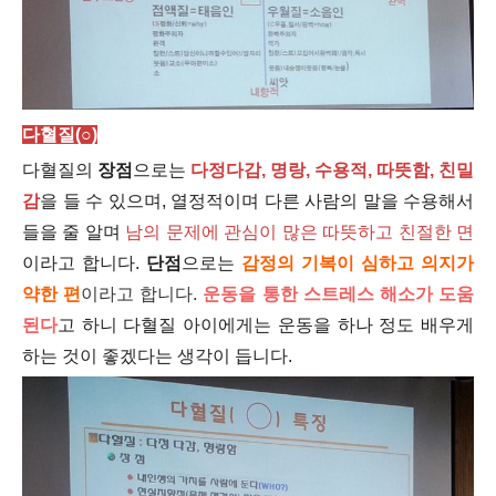
다혈질(○)
다혈질의
장점
으로는
다정다감, 명랑, 수용적, 따뜻함, 친밀
감
을 들 수 있으며, 열정적이며 다른 사람의 말을 수용해서
들을 줄 알며
남의 문제에 관심이 많은 따뜻하고 친절한 면
이라고 합니다.
단점
으로는
감정의 기복이 심하고 의지가
약한 편
이라고 합
니다.
운동을 통한 스트레스 해소가 도움
된다
고 하니 다혈질 아이에게는 운동을 하나 정도 배우게
하는 것이 좋겠다는 생각이 듭니다.