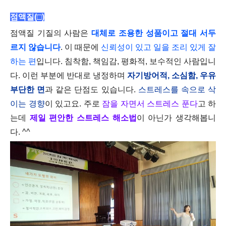
점액질(□)
점액질 기질의 사람은
대체로 조용한 성품이고 절대 서두
르지 않습니다
. 이 때문에
신뢰성이 있고 일을 조리 있게 잘
하는 편
입니다. 침착함, 책임감, 평화적, 보수적인 사람입니
다. 이런 부분에 반대로 냉정하며
자기방어적, 소심함, 우유
부단한 면
과 같은 단점도 있습니다.
스트레스를 속으로 삭
이는 경향
이 있고요. 주로
잠을 자면서 스트레스 푼다
고 하
는데
제일 편안한 스트레스 해소법
이 아닌가 생각해봅니
다. ^^