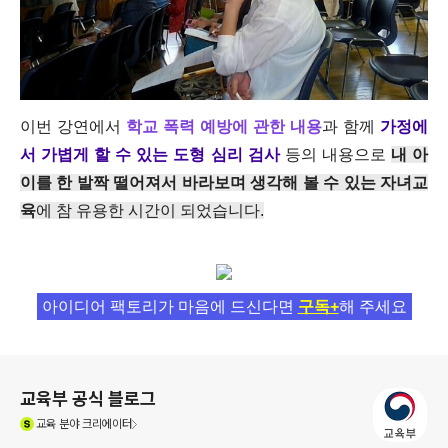
이번 강연에서
학
교 폭력 예방에 관한 내용
과 함께
가정에
서 가볍게 할 수 있는 도형 심리 검사
등의 내용으로
내 아
이를 한 발짝 떨어져서 바라보며 생각해 볼 수 있는 자녀교
육
에 참 유용한 시간이 되었습니다.
아이디어 팩토리가 마음에 드신다면
구독+
해 주세요
로그 정보
교육부 공식 블로그
(새창열림)
교육
분야 크리에이터