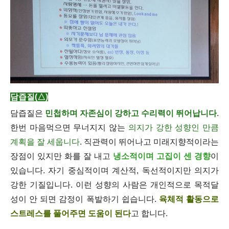
담즙질(△)
담즙질은
민첩하며 자존심이 강하고 수리력이 뛰어납니다
.
한번 마음먹으면 무너지지 않는
의지가 강한 성향인 만큼
계획을 잘 세웁니다
. 직관력이 뛰어나고 미래지향적이라는
장점이 있지만 화를 잘 내고
냉소적이며 고집이 센 경향
이
있습니다. 자기 중심적이며 계산적, 독선적이지만 의지가
강한 기질입니다. 이런 성향의 사람은 개인적으로 목적달
성이 안 되면 감정이 폭발하기 쉽습니다.
육체적 활동으로
스트레스를 풀어주면 도움이 된다
고 합니다.