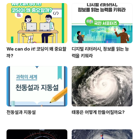
니다. 하지만 11월 ○○과자 데이는 특별히 신경을 쓰는 편
인데요. 초등학교에서 선생님들이 왜 신경써서 지도하는지
학교 풍경을 보여드리도록 하겠습니다. #01. ○○과자 데
이 일주일 전, 6학년 교실“너 ..
We can do it! 코딩이 왜 중요할
디지털 리터러시, 정보를 읽는 능
까?
력을 키워라
천동설과 지동설
태풍은 어떻게 만들어질까요?