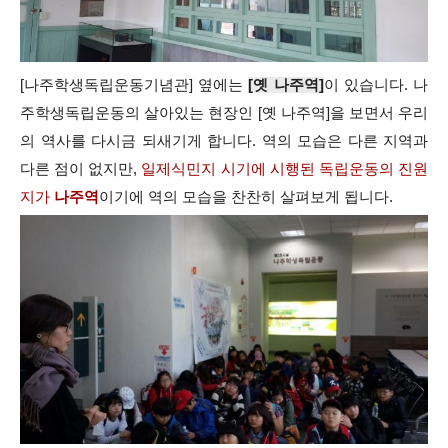
[나주학생독립운동기념관] 옆에는
[옛 나주역]
이 있습니다. 나
주학생독립운동의 살아있는 현장인 [옛 나주역]을 보면서 우리
의 역사를 다시금 되새기게 합니다. 역의 모습은 다른 지역과
다른 점이 없지만,
일제식민지 시기에 시행된 독립운동의 진원
지가
나주역
이기에 역의 모습을 찬찬히 살펴보게 됩니다.