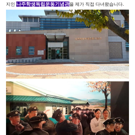
나주학생독립운동기념관
지인
을 제가 직접 다녀왔습니다.