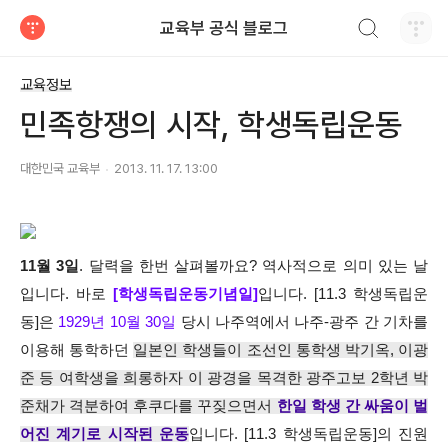
검색하기
교육부 공식 블로그
티스토리
교육정보
민족항쟁의 시작, 학생독립운동
대한민국 교육부
2013. 11. 17. 13:00
11월 3일
. 달력을 한번 살펴볼까요? 역사적으로 의미 있는 날
입니다. 바로
[학생독립운동기념일]
입니다. [11.3 학생독립운
동]은
1929년 10월 30일
당시 나주역에서 나주-광주 간 기차를
이용해 통학하던
일본인 학생들이 조선인 통학생 박기옥, 이광
준
등 여학생을 희롱하자 이 광경을 목격한 광주고보 2학년 박
준채가 격분하여 후쿠다를 꾸짖으면서
한일 학생 간 싸움이 벌
어진 계기로 시작된 운동
입니다. [11.3 학생독립운동]의 진원