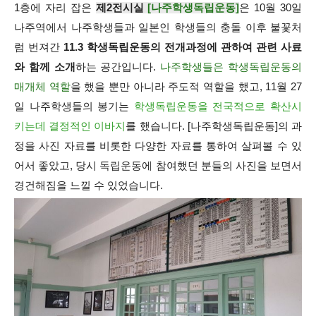
1층에 자리 잡은
제2전시실
[나주학생독립운동]
은 10월 30일
나주역에서 나주학생들과 일본인 학생들의 충돌 이후 불꽃처
럼 번져간
11.3 학생독립운동의 전개과정에 관하여 관련 사료
와 함께 소개
하는 공간입니다.
나주학생들은 학생독립운동의
매개체 역할
을 했을 뿐만 아니라 주도적 역할을 했고, 11월 27
일 나주학생들의 봉기는
학생독립운동을 전국적으로 확산시
키는데 결정적인 이바지
를 했습니다. [나주학생독립운동]의 과
정을 사진 자료를 비롯한 다양한 자료를 통하여 살펴볼 수 있
어서 좋았고, 당시 독립운동에 참여했던 분들의 사진을 보면서
경건해짐을 느낄 수 있었습니다.