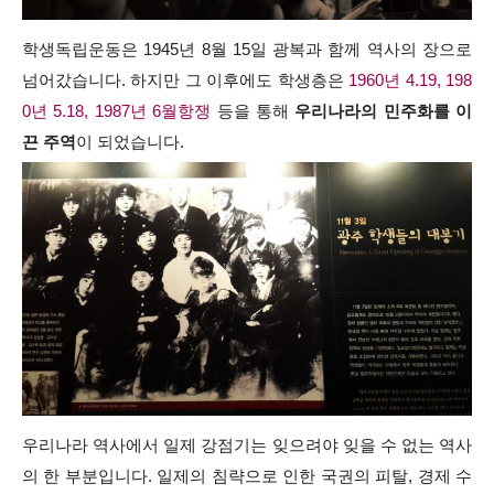
학생독립운동은 1945년 8월 15일 광복과 함께 역사의 장으로
넘어갔습니다. 하지만 그 이후에도 학생층은
1960년 4.19, 198
0년 5.18, 1987년 6월항쟁
등을 통해
우리나라의 민주화를 이
끈 주역
이 되었습니다.
우리나라 역사에서 일제 강점기는 잊으려야 잊을 수 없는 역사
의 한 부분입니다. 일제의 침략으로 인한 국권의 피탈, 경제 수