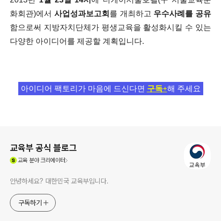
화회관)에서
사업성과보고회
를 개최하고
우수사례를 공유
함으로써 지방자치단체가 평생교육을 활성화시킬 수 있는
다양한 아이디어를 제공할 계획입니다.
아이디어 팩토리가 마음에 드신다면
구독+
해 주세요
로그 정보
교육부 공식 블로그
(새창열림)
교육
분야 크리에이터
안녕하세요? 대한민국 교육부입니다.
구독하기