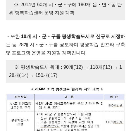
※ 2014년 60개 시‧군‧구에 180개 읍‧면‧동 단
위 행복학습센터 운영 지원 계획
◦ 또한
10개 시‧군‧구를 평생학습도시로 신규로 지정
하
는 등 28개 시‧군‧구를 공모하여 평생학습 인프라 구축
및 프로그램 운영을 지원할 계획입니다.
※ 평생학습도시 확대 : 90개(’12) → 118개(’13) → 1
28개(’14) → 150개(’17)