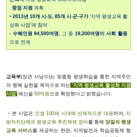
중점 지원
계획
‣ 2013년 10개 시‧도, 85개 시‧군‧구가
‘지역 평생교육 활
성화 사업’에 참여
- 수혜인원 94,500여명,
그 중
19,200여명이 사회 활동
으로 연계
교육부
(장관 서남수)는 맞춤형 평생학습을 통한 지역주민
의 행복 실현을 목적으로 하는
‘지역 평생교육 활성화 지원
사업’
예산을
50억원
으로 확정했다고 밝혔습니다.
◦ 본 사업은
인생 100세 시대에 선제적으로 대응
하여,
지
방자치단체의 평생교육 추진체제 정비
를 통해
양질의 평생
교육 서비스
를 제공하는 한편, 지역발전과 학습공동체 형