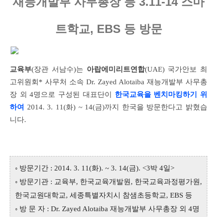
재능개발부 사무총장 등 3.11-14 스마
트학교, EBS 등 방문
교육부
(장관 서남수)는
아랍에미리트연합
(UAE) 국가안보 최
고위원회* 사무처 소속 Dr. Zayed Alotaiba 재능개발부 사무총
장 외 4명으로 구성된 대표단이
한국교육을 벤치마킹하기 위
하여
2014. 3. 11(화) ~ 14(금)까지 한국을 방문한다고 밝혔습
니다.
◦ 방문기간 : 2014. 3. 11(화). ~ 3. 14(금). <3박 4일>
◦ 방문기관 : 교육부, 한국교육개발원, 한국교육과정평가원,
한국교원대학교, 세종특별자치시 참샘초등학교, EBS 등
◦ 방 문 자 : Dr. Zayed Alotaiba 재능개발부 사무총장 외 4명