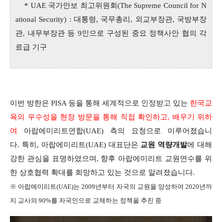
* UAE 국가안보 최고위원회(The Supreme Council for N
ational Security) : 대통령, 국무총리, 외교부장관, 국방부장
관, 내무부장관 등 9인으로 구성된 중요 정책사안 협의 각
료급 기구
이번 방한은 PISA 등을 통해 세계적으로 인정받고 있는
한국교
육의 우수성을 현장 방문을 통해 직접 확인하고, 배우기 위하
여
아랍에미리트연합(UAE) 측의 요청으로 이루어졌습니
다. 특히, 아랍에미리트(UAE) 대표단은
교원 역량개발
에 대해
강한 관심을 표명하였으며, 향후 아랍에미리트 교원연수를 위
한 상호협력 확대를 희망하고 있는 것으로 알려졌습니다.
※ 아랍에미리트(UAE)는 2009년부터 자국의 교원을 양성하여 2020년까
지 교사의 90%를 자국인으로 교체하는 정책을 추진 중