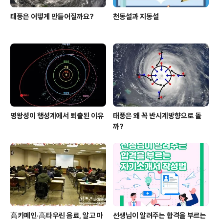
태풍은 어떻게 만들어질까요?
천동설과 지동설
명왕성이 행성계에서 퇴출된 이유
태풍은 왜 꼭 반시계방향으로 돌
까?
高카페인·高타우린 음료, 알고 마
선생님이 알려주는 합격을 부르는