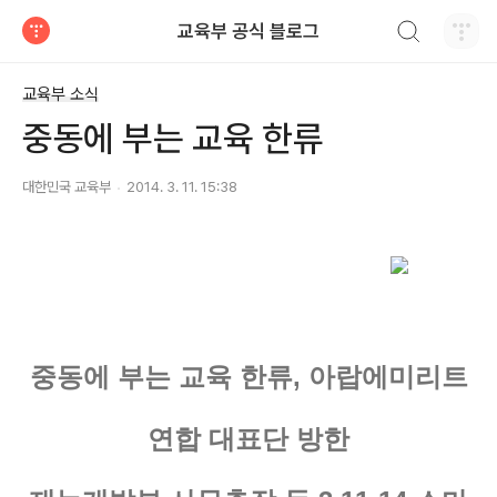
검색하기
교육부 공식 블로그
티스토리
교육부 소식
중동에 부는 교육 한류
대한민국 교육부
2014. 3. 11. 15:38
중동에 부는 교육 한류, 아랍에미리트
연합 대표단 방한