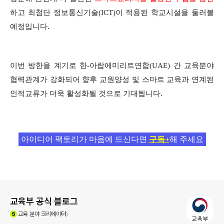
하고 최첨단 정보통신기술(ICT)이 적용된 학교시설을 둘러볼
예정입니다.
이번 방한을 계기로 한-아랍에미리트연합(UAE) 간 교육분야
협력관계가 강화되어 향후 교원양성 및 스마트 교육과 연계된
인적교류가 더욱 활성화될 것으로 기대됩니다.
아이디어 팩토리가 마음에 드신다면
구독+
해 주세요
로그 정보
교육부 공식 블로그
(새창열림)
교육
분야 크리에이터