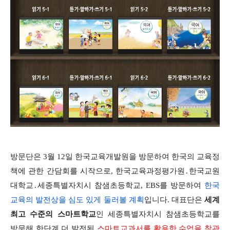
방문단은 3월 12일 한국교육개발원을 방문하여 한국의 교육정
책에 관한 간담회를 시작으로, 한국교육과정평가원․한국교원
대학교․세종특별자치시 참샘초등학교, EBS를 방문하여
한국
교육의 발전상을 심도 있게 둘러볼 계획
입니다. 대표단은
세계
최고 수준의 스마트학교
인 세종특별자치시 참샘초등학교를
방문해 한단계 더 발전된
스마트교과서를 활용한 수업을 참관