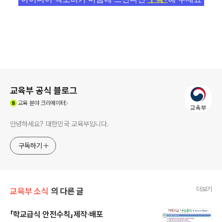
로그 정보
교육부 공식 블로그
(새창열림)
교육
분야 크리에이터
안녕하세요? 대한민국 교육부입니다.
구독하기
더보기
교육부 소식
의 다른 글
「학교급식 안전수칙」제작·배포
글 내용