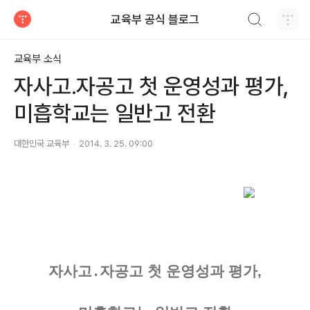
검색하기
교육부 공식 블로그
티스토리
교육부 소식
자사고․자공고 첫 운영성과 평가,
미흡학교는 일반고 전환
대한민국 교육부
2014. 3. 25. 09:00
자사고․자공고 첫 운영성과 평가,