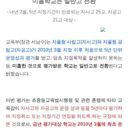
미흡학교는 일반고 전환
- 내년 2월, 5년 지정기간이 만료되는 자사고 25교, 자공고
21교 대상 -
교육부(장관 서남수)는
자율형 사립고(자사고)와 자율형 공
립고(자공고)가 2010년 3월 지정 이후 처음으로 5년 단위
운영성과 평가
를 받고, 당초 지정목적을 달성하지 못하는
등
미흡한 것으로 평가받은 학교는 일반고로 전환
된다고
밝혔습니다.
이번 평가는 초중등교육법시행령 및 관련 훈령에 따라 교
육감이
자사고와 자공고의 운영 성과 등을 5년마다 평가하
여 지정취소 또는 지정기간 연장을 하도록 하는 규정에 따
른 것
으로서,
금년 평가대상 학교는 2010년 3월에 최초 운