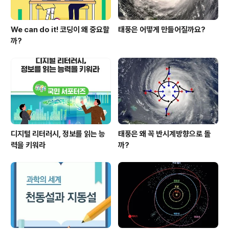
We can do it! 코딩이 왜 중요할
태풍은 어떻게 만들어질까요?
까?
디지털 리터러시, 정보를 읽는 능
태풍은 왜 꼭 반시계방향으로 돌
력을 키워라
까?