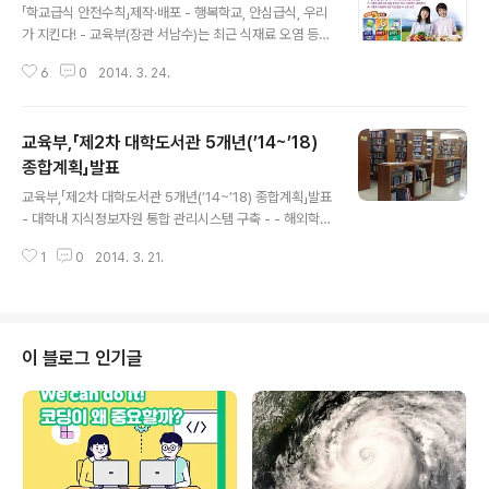
「학교급식 안전수칙」제작·배포 - 행복학교, 안심급식, 우리
가 지킨다! - 교육부(장관 서남수)는 최근 식재료 오염 등으
로 인해 계절에 관계없이 식중독 사고가 발생됨에 따라 학
6
0
2014. 3. 24.
교 식중독 사고예방 및 안전하고 질 높은 급식제공을 위해,
학교급식 관계자가 매일 꼼꼼히 챙겨야 할 안전수칙과 월
별로 각별히 주의해야 할 관리중점 및 주요 실천사항을 포
교육부,「제2차 대학도서관 5개년(’14~’18)
함한 ｢학교급식 안전수칙｣을 식품의약품안전처와 함께 제
작, 각급학교에 보급한다고 밝혔습니다. ｢학교급식 안전수
종합계획」발표
글 내용
칙｣의 주요 내용은, 개인위생 확인 및 안전사고 예방교육,
교육부,「제2차 대학도서관 5개년(’14~’18) 종합계획」발표
식재료 대면 검수, 식품 조리 시 교차오염 방지, 급식시설·
- 대학내 지식정보자원 통합 관리시스템 구축 - - 해외학술
설비 및 기구 세척·소독 등의 내용을 포함하였고, 특히, 신
DB대학라이선스 구독 확대 (현재 22종 →40종) - - 대학
학기와 계절별로 더욱 주의가 필요한 사항을 월별로 제시
1
0
2014. 3. 21.
도서관진흥법 제정 등 정책적 지원체제 강화 - 교육부(장관
하여, 식중독 사고는 물론 급..
서남수)는 최근 전자자료 이용 증가 및 스마트폰 확산 등 학
술정보 이용형태 변화에 대응하고 국내 대학도서관의 열악
한 학술정보인프라 개선을 위해 국가적인 차원에서 5개년
에 걸친「제2차 대학도서관 5개년 종합계획(이하 제2차 종
이 블로그 인기글
합계획)」(‘14~’18)을 발표 하였습니다. 제2차 종합계획은
「제1차 대학도서관발전종합계획(이하 제1차 종합계획)」(‘0
9~’13)이 마무리됨에 따라, 제1차 종합계획의 성과 및 한
계를 분석하고 변화된 정책 환경 및 사회적 요구를 반영한
대..