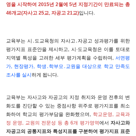
영을 시작하여 2015년 2월에 5년 지정기간이 만료되는 총
46개교(자사고 25교, 자공고 21교)
입니다.
교육부는 시․도교육청의 자사고․자공고 성과평가를 위한
평가지표 표준안을 제시하고, 시·도교육청은 이를 토대로
지역별 특성을 고려한 세부 평가계획을 수립하며,
서면평
가, 현장평가, 학생․학부모․교원을 대상으로 학교 만족도
조사를 실시
하게 됩니다.
교육부는 자사고와 자공고의 지정 취지와 운영 전후의 변
화도를 진단할 수 있는 중점사항 위주로 평가지표를 최소
화하여 학교의 평가부담을 완화했으며,
학교운영, 교육과
정 운영, 교원의 전문성 등 총 6개 평가영역
에서
자사고와
자공고의 공통지표와 특성지표를 구분하여 평가지표 표준