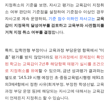
지정취소의 기준을 보면, 자사고 평가는 교육감이 지정취
소 여부 판단의 기준점을 설정하여 기준점수 이상인 경우
자사고로 계속 운영하되,
기준 점수 이하인 자사고는
교육
감이 지정목적 달성여부를 검토하고 교육부와 사전협의를
거쳐 지정 취소 여부를 결정
합니다.
특히, 입학전형 부정이나 교육과정 부당운영 항목에서 “미
흡” 평가를 받지 않았더라도
평가과정에서 문제점이 확인
된 학교는 교육감이 2년후 해당항목 재평가 실시를 조건으
로 지정취소를 유예
할 수 있으며, 금년 성과평가 결과와는
별도로 ‘14.5.19 시행 예정인 초·중등교육법시행령 제91조
의3제4항에서 정한 사
유
(회계부정, 부정한 학생선발, 교육
과정 부당 운영 등)에 해당되는 자사고에 대해서는 교육감
이 언제든지 지정취소
할 수 있습니다.