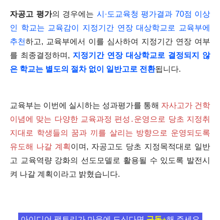
자공고 평가
의 경우에는
시·도교육청 평가결과 70점 이상
인 학교는 교육감이 지정기간 연장 대상학교로 교육부에
추천
하고, 교육부에서 이를 심사하여 지정기간 연장 여부
를 최종결정하며,
지정기간 연장 대상학교로 결정되지 않
은 학교는 별도의 절차 없이 일반고로 전환
됩니다.
교육부는 이번에 실시하는 성과평가를 통해
자사고가 건학
이념에 맞는 다양한 교육과정 편성․운영으로 당초 지정취
지대로 학생들의 꿈과 끼를 살리는 방향으로 운영되도록
유도해 나갈 계획
이며, 자공고도 당초 지정목적대로 일반
고 교육역량 강화의 선도모델로 활용될 수 있도록 발전시
켜 나갈 계획이라고 밝혔습니다.
아이디어 팩토리가 마음에 드신다면
구독+
해 주세요