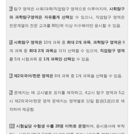
6.
탐구 영역은 사회/과학/직업탐구 영역으로 이루어지며,
사회탐구
와 과학탐구영역은 자유롭게 선택
할 수 있으나, 직업탐구 영역은
전문계열의 전문 교과를 80단위 이상 이수해야만 응시할 수 있음.
7.
사회탐구 영역은
10개 과목 중
최대 2개 과목
,
과학탐구 영역은
8
개 과목 중
최대 2개 과목
을 각각 선택할 수 있으며,
직업탐구 영역
은
5개 시험과목 중
1개 과목만 선택
할 수 있음.
8.
제2외국어/한문 영역은
9개 과목 중 1개 과목을 선택할 수 있음.
9.
문제지는 매 교시별로 표지를 제작하고, 4교시 탐구 영역과 5교
시 제2외국어/한문 영역 문제지는 영역별로 단일 합권(1권)으로 제
작하여 제공함.
10.
시험실당 수험생 수를 28명 이하로 운영
하며, 응시원서에 부착