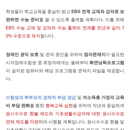
학생들이 학교교육을 충실히 받고
EBS 연계 교재와 강의로 보
완하면 수능 준비
를 할 수 있도록 출제할 계획이다. 이를 위해
EBS 수능 교재 및 강의와 수능 출제의 연계를 전년과 같이 7
0% 수준으로 유지
합니다.
장애인 권익 보호
및 편의 증진을 위하여
점자문제지
가 필요한
시각장애수험생 중 희망자에게는 올해부터
화면낭독프로그램
이 설치된 컴퓨터와 해당 프로그램용 문제지 파일을 제공합니
다.
수험생과 학부모의 경제적 부담 경감
및
저소득층 가정의 교육
비 부담 완화
를 통한
행복교육 실현
을 위하여 작년과 동일하게
응시수수료 환불 제도와 기초생활수급자에 대한 응시수수료
면제 제도를 마련
하여 시행할 계획입니다. 응시수수료 환불 및
기초생활수급자에 대한 응시수수료 면제 제도의 구체적인 실