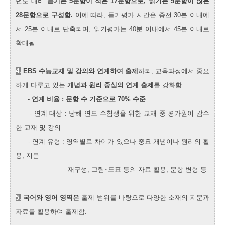
년도 대비
듣기는 5문항이 적은 17문항으로, 읽기는 5문항이 많은
28문항으로 구성함.
이에 따라, 듣기평가 시간은 종전 30분 이내에
서 25분 이내로 단축되며, 읽기평가는 40분 이내에서 45분 이내로
확대됨.
4.
EBS 수능교재 및 강의와 연계하여 출제
하되, 교육과정에서 중요
하게 다루고 있는
개념과 원리 중심의 연계 출제
를 강화함.
-
연계 비율 : 문항 수 기준으로 70% 수준
- 연계 대상 : 당해 연도 수험생을 위한 교재 중 평가원이 감수
한 교재 및 강의
- 연계 유형 : 영역별로 차이가 있으나 중요 개념이나 원리의 활
용, 지문
재구성, 그림･도표 등의 자료 활용, 문항 변형 등
5.
국어와 영어 영역은
출제 범위를 바탕으로 다양한 소재의 지문과
자료를 활용하여 출제함.