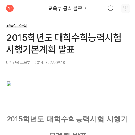
검색하기
교육부 공식 블로그
티스토리
교육부 소식
2015학년도 대학수학능력시험
시행기본계획 발표
대한민국 교육부
2014. 3. 27. 09:10
2015학년도 대학수학능력시험 시행기