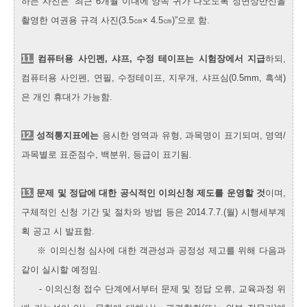
하는 사진은 “최근 6개월 이내에 양쪽 귀가 나오도록 정면상반신을
촬영한 여권용 규격 사진(3.5㎝× 4.5㎝)”으로 함.
11.
컴퓨터용 사인펜, 샤프, 수정 테이프는 시험장에서 지급
하되,
컴퓨터용 사인펜, 연필, 수정테이프, 지우개, 샤프심(0.5mm, 흑색)
은 개인 휴대가 가능함.
12.
성적통지표에는
응시한 영역과 유형, 과목명이 표기되며, 영역/
과목별로 표준점수, 백분위, 등급이 표기됨.
13.
문제 및 정답에 대한 공식적인 이의신청 제도를 운영할 것
이며,
구체적인 신청 기간 및 절차와 방법 등은 2014.7.7.(월) 시행세부계
획 공고 시 발표함.
※ 이의신청 심사에 대한 객관성과 공정성 제고를 위해 다음과
같이 실시할 예정임.
- 이의신청 접수 단계에서부터 문제 및 정답 오류, 교육과정 위