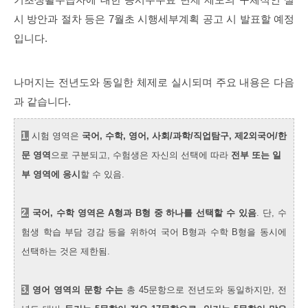
시 방안과 절차 등은 7월초 시행세부계획 공고 시 발표할 예정
입니다.
나머지는 전년도와 동일한 체제로 실시되며 주요 내용은 다음
과 같습니다.
1.
시험 영역은
국어, 수학, 영어, 사회/과학/직업탐구, 제2외국어/한
문 영역
으로 구분되고, 수험생은 자신의 선택에 따라
전부 또는 일
부 영역에 응시
할 수 있음.
2.
국어, 수학 영역은 A형과 B형 중 하나를 선택할 수 있음
. 단, 수
험생 학습 부담 경감 등을 위하여 국어 B형과 수학 B형을 동시에
선택하는 것은 제한됨.
3.
영어 영역의 문항 수는
총 45문항으로 전년도와 동일하지만, 전