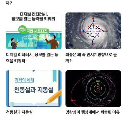
까?
디지털 리터러시, 정보를 읽는 능
태풍은 왜 꼭 반시계방향으로 돌
력을 키워라
까?
천동설과 지동설
명왕성이 행성계에서 퇴출된 이유