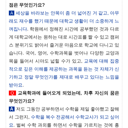
점은 무엇인가요?
A
세상을 바라보는 안목이 좀 더 넓어진 거 같고, 아무
래도 재수를 했기 때문에 대학교 생활이 더 소중하게 느
껴집니다
. 학원에서 정해진 시간에 공부했던 것과 다르
게 대학교에서는 원하는 대로 시간표를 짤 수 있고 캠퍼
스 분위기도 밝아서 즐거운 마음으로 학교에 다니고 있
습니다. 국어, 영어, 수학과목을 벗어나 다양한 교양과
목을 들어서 시야도 넓힐 수가 있고,
교육에 대해 집중
적으로 깊은 이해를 제공하는 과목을 듣는 것 자체가 신
기하고 정말 무엇인가를 제대로 배우고 있다는 느낌을
받아요
.
Q
교육학과에 들어오게 되었는데, 차후 자신의 꿈은
무엇인가요?
A
저도 그동안 공부하면서 수학을 제일 좋아했고 잘해
서 그런지,
수학을 복수 전공해서 수학교사가 되고 싶어
요
. 벌써 수학 과외를 하면서 수학을 가르치는 것에 흥