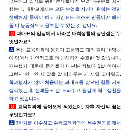
공부하고 입시를 위한 문제풀이가 수업 대부분을 차지
했는데, 대학교에서는
모든 수업을 자신이 원하는 것만
선택해서 들어야 하고 시간표도 스스로 만들어야 해서
좀 더 능동적으로 공부할 수 있는 것 같아요
.
Q
과대표의 입장에서 바라본 대학생활의 장단점은 무
엇인가요?
A
우선 교육학과의 동기가 고등학교 때와 달리 16명밖
에 없어서 개인적으로 더 친해지기 수월한 것 같습니다.
재수했기 때문에 동기들이 대부분 저보다 1살 어려서
그런지 언니인 제 말을 잘 따라주는 게 제일 고마워요.
학과행사가 많아 처음에는 과대표를 맡으면 힘들 거로
생각했는데, 선배들도 잘 도와주고 즐겁게 학교생활을
하고 있습니다
.
Q
교육학과에 들어오게 되었는데, 차후 자신의 꿈은
무엇인가요?
A
3학기를 이수하고 수학교육학과에 복수전공을 해서