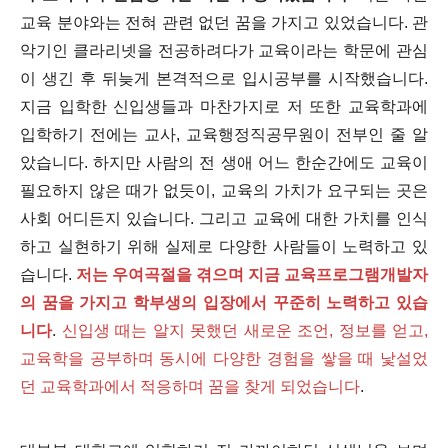
교육 분야와는 전혀 관련 없던 꿈을 가지고 있었습니다. 관
악기인 클라리넷을 전공하려다가 교육이라는 학문에 관심
이 생긴 후 뒤늦게 본격적으로 입시공부를 시작했습니다.
지금 입학한 신입생들과 마찬가지로 저 또한 교육학과에
입학하기 전에는 교사, 교육행정직공무원이 전부인 줄 알
았습니다. 하지만 사람의 전 생애 어느 한순간에도 교육이
필요하지 않은 때가 없듯이, 교육의 가치가 요구되는 곳은
사회 어디든지 있습니다. 그리고 교육에 대한 가치를 인식
하고 실현하기 위해 실제로 다양한 사람들이 노력하고 있
습니다.
저는 우여곡절을 겪으며 지금 교육프로그램개발자
의 꿈을 가지고 학부생의 입장에서 꾸준히 노력하고 있습
니다
.
신입생 때는 알지 못했던 새로운 조언, 정보를 얻고,
교육학을 공부하며 동시에 다양한 경험을 쌓을 때 낯설었
던 교육학과에서 적응하며 꿈을 찾게 되었습니다
.