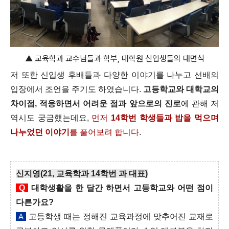
▲ 교육학과 교수님들과 학부, 대학원 신입생들의 대면식
저 또한 신입생 후배들과 다양한 이야기를 나누고 선배의
입장에서 조언을 주기도 하였습니다.
고등학교와 대학교의
차이점, 적응하면서 어려운 점과 앞으로의 진로
에 관해 저
역시도 궁금했는데요,
먼저
14학번 학생들과 밥을 먹으며
나누었던 이야기
를 풀어보려 합니다
.
신지영(21, 교육학과 14학번 과 대표)
Q
대학생활을 한 달간 하면서 고등학교와 어떤 점이
다른가요?
A
고등학생 때는 정해진 교육과정에 맞추어진 교재로