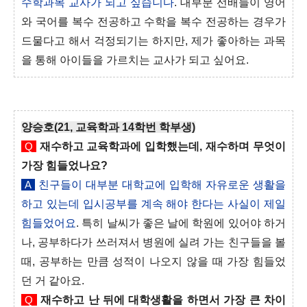
수학과목 교사가 되고 싶습니다
. 대부분 선배들이 영어
와 국어를 복수 전공하고 수학을 복수 전공하는 경우가
드물다고 해서 걱정되기는 하지만, 제가 좋아하는 과목
을 통해 아이들을 가르치는 교사가 되고 싶어요.
양승호(21, 교육학과 14학번 학부생)
Q
재수하고 교육학과에 입학했는데, 재수하며 무엇이
가장 힘들었나요?
A
친구들이 대부분 대학교에 입학해 자유로운 생활을
하고 있는데 입시공부를 계속 해야 한다는 사실이 제일
힘들었어요
. 특히 날씨가 좋은 날에 학원에 있어야 하거
나, 공부하다가 쓰러져서 병원에 실려 가는 친구들을 볼
때, 공부하는 만큼 성적이 나오지 않을 때 가장 힘들었
던 거 같아요.
Q
재수하고 난 뒤에 대학생활을 하면서 가장 큰 차이