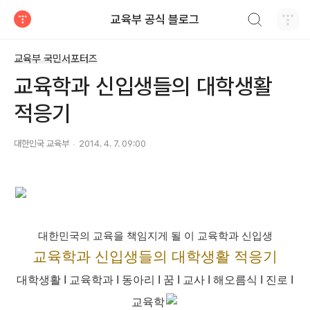
검색하기
교육부 공식 블로그
티스토리
교육부 국민서포터즈
교육학과 신입생들의 대학생활
적응기
대한민국 교육부
2014. 4. 7. 09:00
대한민국의 교육을 책임지게 될 이 교육학과 신입생
교육학과 신입생들의 대학생활 적응기
대학생활 I 교육학과 I 동아리 I 꿈 I 교사 I 해오름식 I 진로 I
교육학