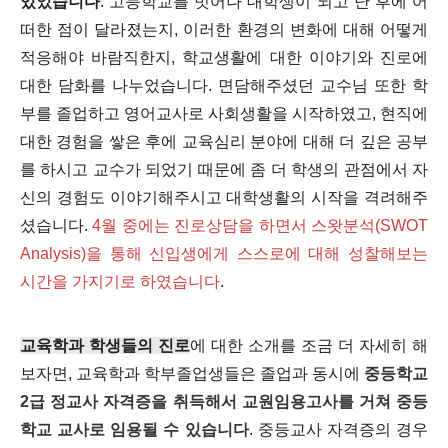
있었습니다
. 고등학교를 벗어나 대학생이 되고 난 후에 어
떠한 점이 달라졌는지, 이러한 환경의 변화에 대해 어떻게
적응해야 바람직한지, 학교생활에 대한 이야기와 진로에
대한 담화를 나누었습니다. 면담해주셨던 교수님 또한 학
부를 졸업하고 영어교사로 사회생활을 시작하였고, 현직에
대한 경험을 쌓은 후에 교육심리 분야에 대해 더 깊은 공부
를 하시고 교수가 되었기 때문에 좀 더 학생의 관점에서 자
신의 경험도 이야기해주시고 대학생활의 시작을 격려해주
셨습니다.
4월 중에는 진로상담을 하면서 스왓분석(SWOT
Analysis)을 통해 신입생에게 스스로에 대해 성찰해보는
시간을 가지기로 하였습니다
.
교육학과 학생들의 진로
에 대한 소개를 조금 더 자세히 해
보자면, 교육학과 학부졸업생들은 졸업과 동시에
중등학교
2급 정교사 자격증을 취득해서 교원임용고사를 거쳐 중등
학교 교사로 임용될 수 있습니다
. 중등교사 자격증의 경우