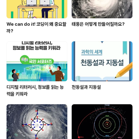
We can do it! 코딩이 왜 중요할
태풍은 어떻게 만들어질까요?
까?
디지털 리터러시, 정보를 읽는 능
천동설과 지동설
력을 키워라