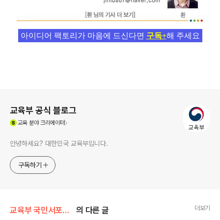
아이디어 팩토리가 마음에 드신다면
구독+
해 주세요
로그 정보
교육부 공식 블로그
(새창열림)
교육
분야 크리에이터
안녕하세요? 대한민국 교육부입니다.
구독하기
더보기
교육부 국민서포터즈
의 다른 글