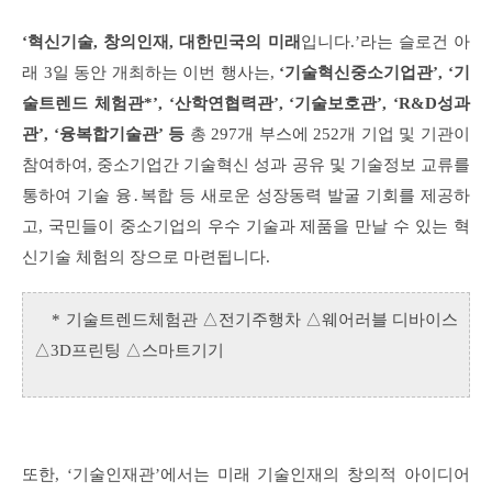
‘혁신기술, 창의인재, 대한민국의 미래
입니다.’라는 슬로건 아
래 3일 동안 개최하는 이번 행사는,
‘기술혁신중소기업관’, ‘기
술트렌드 체험관*’, ‘산학연협력관’, ‘기술보호관’, ‘R&D성과
관’, ‘융복합기술관’ 등
총 297개 부스에 252개 기업 및 기관이
참여하여,
중소기업간 기술혁신 성과 공유 및 기술정보 교류를
통하여 기술 융․복합 등 새로운 성장동력 발굴 기회를 제공하
고, 국민들이 중소기업의 우수 기술과 제품을 만날 수 있는 혁
신기술 체험의 장으로 마련됩니다.
* 기술트렌드체험관 △전기주행차 △웨어러블 디바이스
△3D프린팅 △스마트기기
또한, ‘기술인재관’에서는 미래 기술인재의 창의적 아이디어