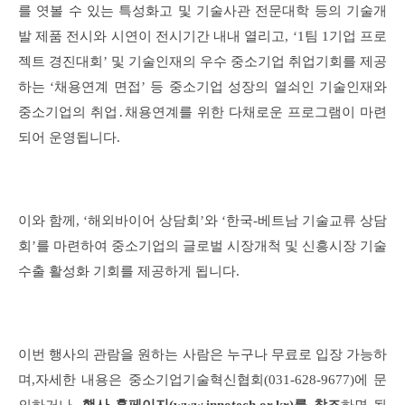
를 엿볼 수 있는 특성화고 및 기술사관 전문대학 등의 기술개
발 제품 전시와 시연이 전시기간 내내 열리고,
‘1팀 1기업 프로
젝트 경진대회’ 및 기술인재의 우수 중소기업 취업기회를 제공
하는 ‘채용연계 면접’ 등 중소기업 성장의 열쇠인 기술인재와
중소기업의 취업․채용연계를 위한 다채로운 프로그램이 마련
되어 운영됩니다.
이와 함께, ‘해외바이어 상담회’와 ‘한국-베트남 기술교류 상담
회’를 마련하여 중소기업의 글로벌 시장개척 및 신흥시장 기술
수출 활성화 기회를 제공하게 됩니다.
이번 행사의 관람을 원하는 사람은 누구나 무료로 입장 가능하
며,자세한 내용은 중소기업기술혁신협회(031-628-9677)에 문
의하거나,
행사 홈페이지(www.innotech.or.kr)를 참조
하면 됩