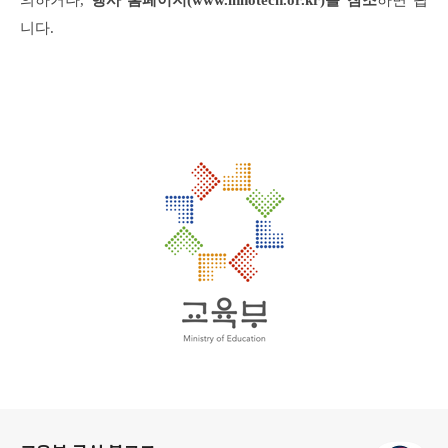
니다.
로그 정보