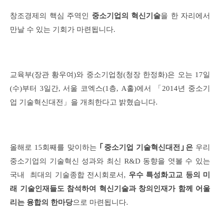
창조경제의 핵심 주역인
중소기업의 혁신기술
을 한 자리에서
만날 수 있는 기회가 마련됩니다.
교육부(장관 황우여)와 중소기업청(청장 한정화)은 오는 17일
(수)부터 3일간, 서울 코엑스(1층, A홀)에서 「2014년 중소기
업 기술혁신대전」을 개최한다고 밝혔습니다.
올해로 15회째를 맞이하는
｢중소기업 기술혁신대전｣은
우리
중소기업의 기술혁신 성과와 최신 R&D 동향을 엿볼 수 있는
국내 최대의 기술종합 전시회로서,
우수 특성화고교 등의 미
래 기술인재들도 참석하여 혁신기술과 창의인재가 함께 어울
리는 융합의 한마당
으로 마련됩니다.