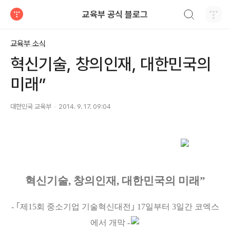
검색하기
교육부 공식 블로그
티스토리
교육부 소식
혁신기술, 창의인재, 대한민국의
미래”
대한민국 교육부
2014. 9. 17. 09:04
혁신기술, 창의인재, 대한민국의 미래”
- ｢제15회 중소기업 기술혁신대전｣ 17일부터 3일간 코엑스
에서 개막 -