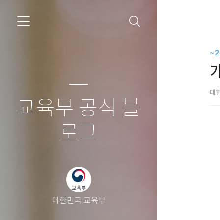
~
대
교육부 공식 블
로그
대한민국 교육부