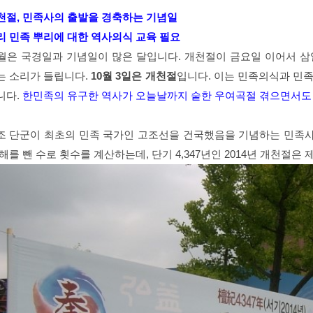
천절, 민족사의 출발을 경축하는 기념일
리 민족 뿌리에 대한 역사의식 교육 필요
0월은 국경일과 기념일이 많은 달입니다. 개천절이 금요일 이어서 삼
는 소리가 들립니다.
10월 3일은 개천절
입니다. 이는 민족의식과 민
니다.
한민족의 유구한 역사가 오늘날까지 숱한 우여곡절 겪으면서도 
조 단군이 최초의 민족 국가인 고조선을 건국했음을 기념하는 민족
해를 뺀 수로 횟수를 계산하는데, 단기 4,347년인 2014년 개천절은 제