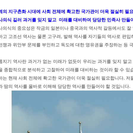
계의 지구촌화 시대에 사회 전체에 확고한 국가관이 더욱 절실히 필
사의식 길러 과거를 잊지 말고 미래를 대비하여 당당한 민족사 만들
사의식의 중요성은 작금의 일본이나 중국과의 역사적 갈등에서도 잘 알
하고 고조선 역사는 물론 고구려, 발해 역사를 자기들의 역사로 편입하
전쟁과 위안부 문제를 부인하고 독도에 대한 영유권을 주장하는 등 극
름지기 역사란 과거가 없는 미래가 없듯이 우리는 과거를 잊지 말고
을 종합적으로 분석하고 고찰하여 미래를 대비하는 것이라 할 수 있
하는 현재 사회 전체에 확고한 국가관이 더욱 절실히 필요합니다. 저
와 땀의 역사를 올바로 이해해 당당한
역사를 만들어야 할 것입니다.