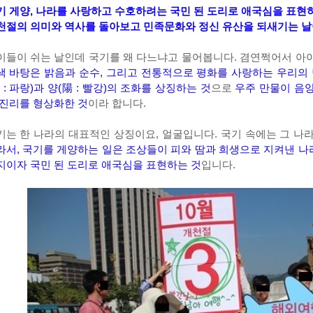
기 게양, 나라를 사랑하고 수호하려는 국민 된 도리로 애국심을 표현
천절의 의미와 역사를 돌아보고 민족문화와 정신 유산을 되새기는 
이들이 쉬는 날인데 국기를 왜 다느냐고 물어봅니다. 겸연쩍어서 아
색 바탕은 밝음과 순수, 그리고 전통적으로 평화를 사랑하는 우리의 
 : 파랑)과 양(陽 : 빨강)의 조화를 상징하는 것
으로
우주 만물이 음
 진리를 형상화한 것
이라 합니다.
기는 한 나라의 대표적인 상징이요, 얼굴입니다. 국기 속에는 그 나
라서, 국기를 게양하는 일은 조상들이 피와 땀과 희생으로 지켜낸 
지이자 국민 된 도리로 애국심을 표현하는 것
입니다.