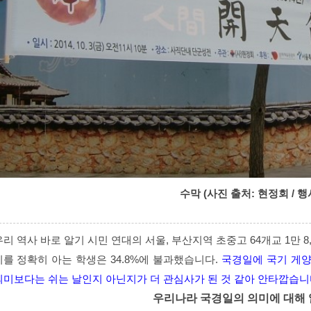
수막 (사진 출처: 현정회 / 행
우리 역사 바로 알기 시민 연대의 서울, 부산지역 초중고 64개교 1만 
미를 정확히 아는 학생은 34.8%에 불과했습니다.
국경일에 국기 게양
의미보다는 쉬는 날인지 아닌지가 더 관심사가 된 것 같아 안타깝습니
우리나라 국경일의 의미에 대해 