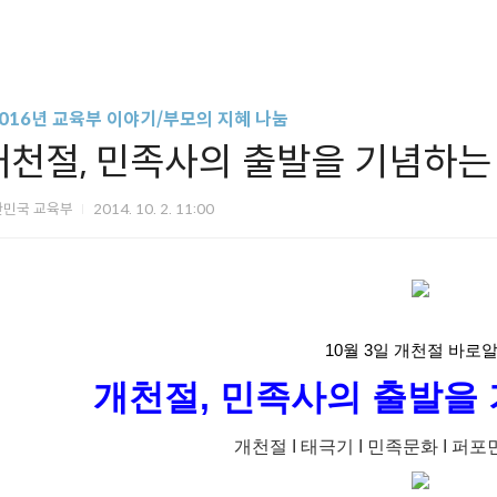
2016년 교육부 이야기/부모의 지혜 나눔
개천절, 민족사의 출발을 기념하는
한민국 교육부
2014. 10. 2. 11:00
10월 3일 개천절 바로
개천절, 민족사의 출발을
개천절 I 태극기 I 민족문화 I 퍼포