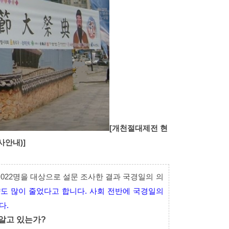
[
개천절대제전 현
사안내)]
8,022명을 대상으로 설문 조사한 결과 국경일의 의
도 많이 줄었다고 합니다. 사회 전반에 국경일의
다.
알고 있는가?