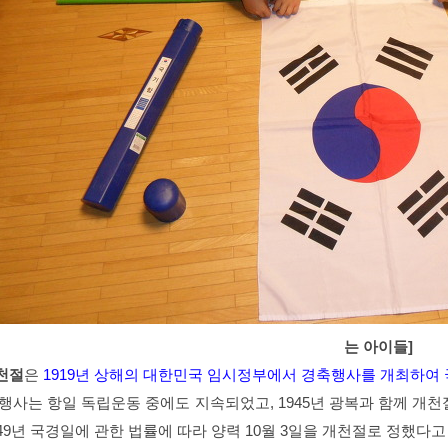
는 아이들]
천절
은
1919년 상해의 대한민국 임시정부에서 경축행사를 개최하여
 행사는 항일 독립운동 중에도 지속되었고, 1945년 광복과 함께 
949년 국경일에 관한 법률에 따라 양력 10월 3일을 개천절로 정했다고