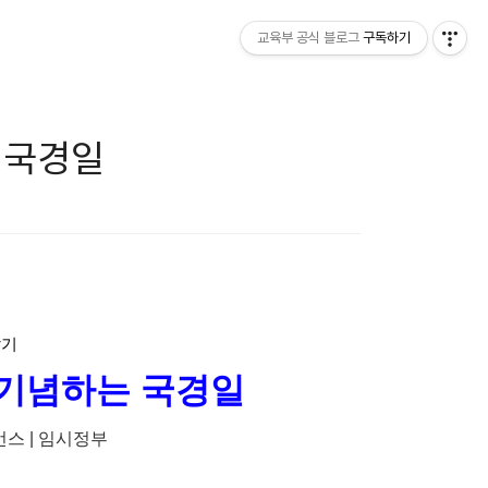
교육부 공식 블로그
구독하기
 국경일
알기
 기념하는 국경일
먼스 | 임시정부