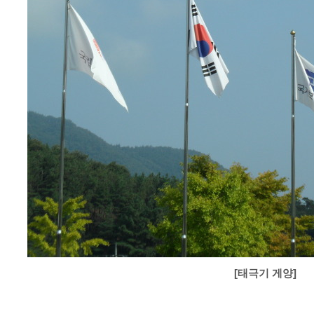
[태극기 게양]