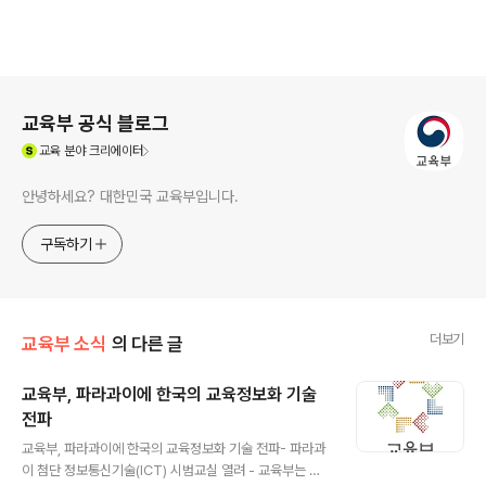
로그 정보
교육부 공식 블로그
(새창열림)
교육
분야 크리에이터
안녕하세요? 대한민국 교육부입니다.
구독하기
더보기
교육부 소식
의 다른 글
교육부, 파라과이에 한국의 교육정보화 기술
전파
글 내용
교육부, 파라과이에 한국의 교육정보화 기술 전파- 파라과
이 첨단 정보통신기술(ICT) 시범교실 열려 - 교육부는 파