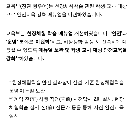
교육부(장관 황우여)는 현장체험학습 관련 학생·교사 대상
으로 안전교육 강화 매뉴얼을 마련하였습니다.
교육부는
현장체험 학습 매뉴얼 개선
하였습니다.
‘안전’
과
‘운영’
분야로
이원화*
하고, 비상상황 발생 시 신속하게 대
응할 수 있도록
매뉴얼 보완 및 학생·교사 대상 안전교육을
강화**
하였습니다.
* 현장체험학습 안전 길라잡이 신설, 기존 현장체험학습
운영 매뉴얼 보완
** 계약 전(前) 시행 직전(直前) 사전답사 2회 실시, 현장
체험학습 실시 전(前) 전문가 등을 통해 사전 안전교육
실시