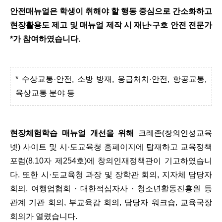
안전매뉴얼은 학생이 취해야 할 행동 중심으로 간소화하고
현장활용도 제고 및 매뉴얼 제작 시 재난·구호 안전 전문가
*가 참여하였습니다.
* 수상교통·안전, 소방 방재, 응급처치·안전, 항공교통,
육상교통 분야 등
현장체험학습 매뉴얼 개선을 위해
크레존(창의인성교육
넷) 사이트 및 시·도교육청 홈페이지에 탑재하고 교육정책
포럼(8.10자 제254호)에 창의인재정책관이 기고하였습니
다. 또한 시·도교육청 과장 및 장학관 회의, 지자체 담당자
회의, 여행업협회 · 대한적십자사 · 청소년활동진흥원 등
관계 기관 회의, 부교육감 회의, 담당자 워크숍, 교육국장
회의가 열렸습니다.