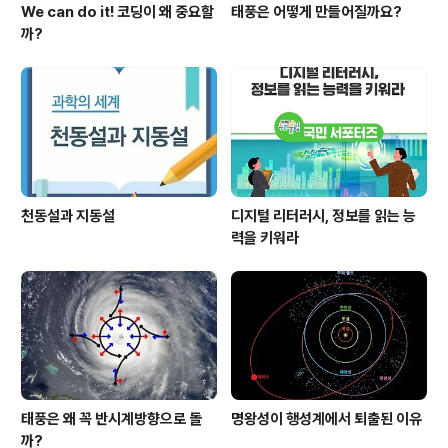
We can do it! 코딩이 왜 중요할
태풍은 어떻게 만들어질까요?
까?
천동설과 지동설
디지털 리터러시, 정보를 읽는 능
력을 키워라
태풍은 왜 꼭 반시계방향으로 돌
명왕성이 행성계에서 퇴출된 이유
까?