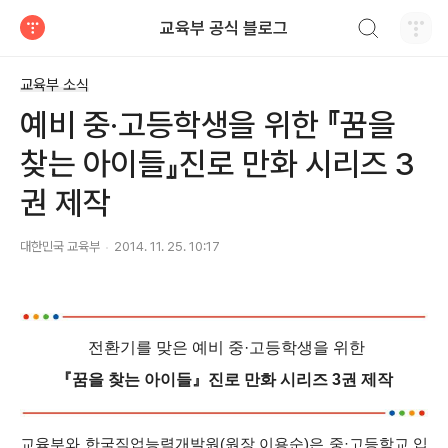
검색하기
교육부 공식 블로그
티스토리
교육부 소식
예비 중·고등학생을 위한 『꿈을
찾는 아이들』진로 만화 시리즈 3
권 제작
대한민국 교육부
2014. 11. 25. 10:17
전환기를 맞은 예비 중·고등학생을 위한
『꿈을 찾는 아이들』진로 만화 시리즈 3권 제작
교육부와 한국직업능력개발원(원장 이용순)은 중·고등학교 입