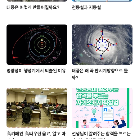
태풍은 어떻게 만들어질까요?
천동설과 지동설
명왕성이 행성계에서 퇴출된 이유
태풍은 왜 꼭 반시계방향으로 돌
까?
高카페인·高타우린 음료, 알고 마
선생님이 알려주는 합격을 부르는