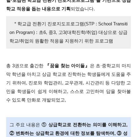
발·보급된 학교급 전환기 진로지도프로그램*을 기반으로 상급
학교 적응을 돕는 내용으로 기획
되었습니다.
* 학교급 전환기 진로지도프로그램(STP : School Transiti
on Program) : 초6, 중3, 고3(대학진학/취업) 대상으로 상급
학교/취업의 원활한 적응을 지원하기 위한 프로그램
총 3권으로 출간한
『꿈을 찾는 아이들』
은 초·중학교의 마지
막 학년을 마치고 상급 학교로 진학하는 학생들에게 도움을 주
기 위하여,
진로와 학업관리, 교우관계, 시간관리 등 다양한 고
민을 학생들이 쉽게 이해하고, 스스로 고민하며 답을 찾아볼
수 있도록 만화로 개발되었고,
그 주요 내용은
① 상급학교로 전환하는 의미를 이해하고,
② 변화하는 상급학교 환경에 대한 정보를 탐색하며, ③ 성