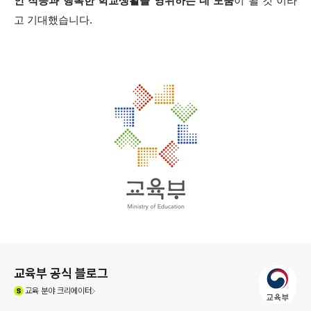
인 적응과 행복한 학교생활을 영위하는 데 도움
이 될 것”이라
고 기대했습니다.
로그 정보
교육부 공식 블로그
(새창열림)
교육
분야 크리에이터