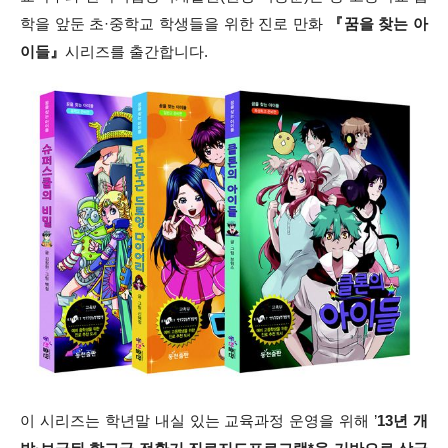
학을 앞둔 초·중학교 학생들을 위한 진로 만화
『꿈을 찾는 아
이들』
시리즈를 출간합니다.
이 시리즈는 학년말 내실 있는 교육과정 운영을 위해 ’
13년 개