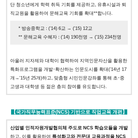
단 청소년에게 학력 취득 기회를 제공하고, 유휴시설과 퇴
직교원을 활용하여 문해교육 기회를 확대**합니다.
* 방송중학교 : ('14) 6교 → ('15) 12교
** 문해교육 수혜자 : ('14) 190천명 → ('15) 234천명
아울러 지자제와 대학이 협력하여 지역인문자산을 활용한
특화프로그램을 개발･확산하는 인문도시를 확대('14년 17
개→'15년 25개)하고, 맞춤형 시민인문강좌를 통해 초･중
고생과 대학생 등 젊은 층의 참여를 유도합니다.
【국가직무능력표준(NCS) 기반으로 직업교육 개편】
산업별 인적자원개발협의체 주도로 NCS 학습모듈을 개발
하고, 이를 활용하여
특성화고와 전문대 교육과정을 NCS