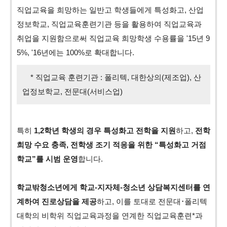
직업교육을 희망하는 일반고 학생들에게 특성화고, 산업
정보학교, 직업교육훈련기관 등을 활용하여 직업교육과
취업을 지원함으로써 직업교육 희망학생 수용률을 '15년 9
5%, '16년에는 100%로 확대합니다.
* 직업교육 훈련기관 : 폴리텍, 대한상의(제조업), 산
업정보학교, 전문대(서비스업)
특히
1,2학년 학생의 경우 특성화고 전학을 지원
하고,
전학
희망 수요 충족, 전학생 조기 적응을 위한 “특성화고 거점
학교”를 시범 운영
합니다.
학교밖청소년에게 학교-지자체-청소년 상담복지센터를 연
계하여 진로상담을 제공
하고, 이를 토대로 전문대･폴리텍
대학의 비학위 직업교육과정을 연계한 직업교육훈련*과