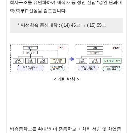
학사구조를 유연화하여 재직자 등 성인 전담 “성인 단과대
학(학부)” 신설을 검토합니다.
* 평생학습 중심대학 : ('14) 45교 → ('15) 55교
< 개편 방향 >
방송중학교를 확대*하여 중등학교 미학력 성인 및 학업중