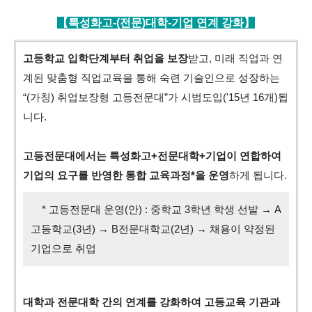
【특성화고-(전문)대학-기업 연계 강화】
고등학교 입학단계부터 취업을 보장
받고, 미래 직업과 연
계된 맞춤형 직업교육을 통해 숙련 기술인으로 성장하는
“(가칭) 취업보장형 고등전문대”가 시범도입('15년 16개)됩
니다.
고등전문대에서는 특성화고+전문대학+기업이 연합하여
기업의 요구를 반영한 통합 교육과정*을 운영
하게 됩니다.
* 고등전문대 운영(안) : 중학교 3학년 학생 선발 → A
고등학교(3년) → B전문대학교(2년) → 채용이 약정된
기업으로 취업
대학과 전문대학 간의 연계를 강화하여 고등교육 기관과