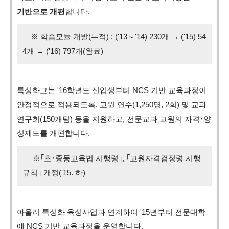
기반으로 개편
합니다.
※ 학습모듈 개발(누적) : ('13～'14) 230개 → ('15) 54
4개 → ('16) 797개(완료)
특성화고는 '16학년도 신입생부터 NCS 기반 교육과정이
안정적으로 적용되도록, 교원 연수(1,250명, 2회) 및 교과
연구회(150개팀) 등을 지원하고, 전문교과 교원의 자격･양
성제도를 개편합니다.
※｢초･중등교육법 시행령｣, ｢교원자격검정령 시행
규칙｣ 개정('15. 하)
아울러 특성화 육성사업과 연계하여 '15년부터 전문대학
에 NCS 기반 교육과정을 운영합니다.