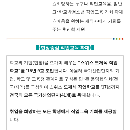
△희망하는 누구나 직업교육을, 일반
고･학교밖청소년 직업교육 기회 확대
△배움을 원하는 재직자에게 기회를
주는 후진학 지원
【현장중심 직업교육 확대】
학교와 기업(현장)을 오가며 배우는
“스위스 도제식 직업
학교”를 '15년 9교 도입
합니다.
아울러 국가산업단지와 기
업, 학교 및 교육청 관계자로 구성된 민･관 운영협의회(전
국/지역)를 구성하여 스위스
도제식 직업학교를 '17년까지
전국의 모든 국가산업단지(41개)로 확대
합니다.
취업을 희망하는 모든 학생에게 직업교육 기회를 제공
합
니다.