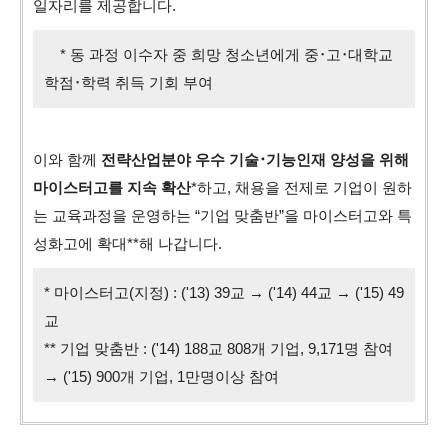
일자리를 제공합니다.
* 동 과정 이수자 중 희망 청소년에게 중･고･대학교
학점･학력 취득 기회 부여
이와 함께
전략산업분야 우수 기술･기능인재 양성을 위해
마이스터고를 지속 확산
*하고, 채용을 전제로 기업이 원하
는 교육과정을 운영하는 “기업 맞춤반”을 마이스터고와 특
성화고에 확대**해 나갑니다.
* 마이스터고(지정) : ('13) 39교 → ('14) 44교 → ('15) 49
교
** 기업 맞춤반 : ('14) 188교 808개 기업, 9,171명 참여
→ ('15) 900개 기업, 1만명이상 참여