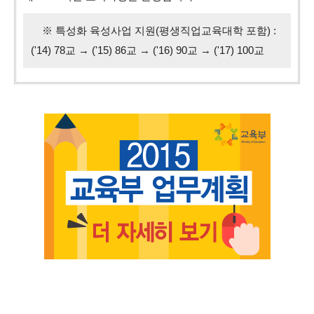
※ 특성화 육성사업 지원(평생직업교육대학 포함) :
('14) 78교 → ('15) 86교 → ('16) 90교 → ('17) 100교