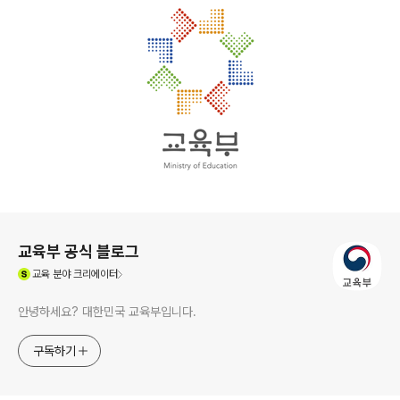
로그 정보
교육부 공식 블로그
(새창열림)
교육
분야 크리에이터
안녕하세요? 대한민국 교육부입니다.
구독하기