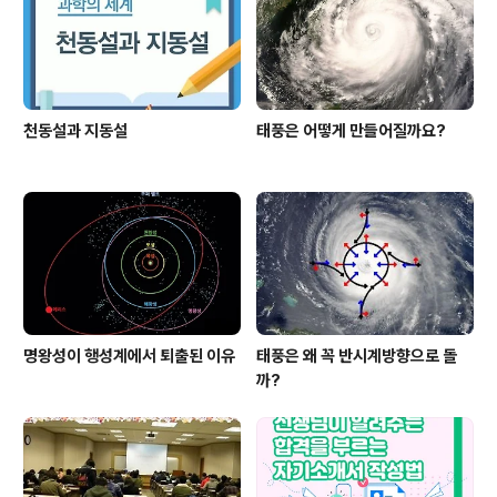
천동설과 지동설
태풍은 어떻게 만들어질까요?
명왕성이 행성계에서 퇴출된 이유
태풍은 왜 꼭 반시계방향으로 돌
까?