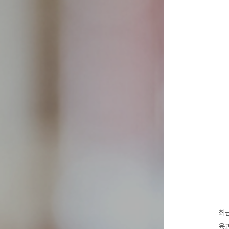
최근
육과