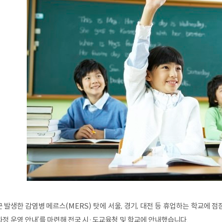
 발생한 감염병 메르스(MERS) 탓에 서울, 경기, 대전 등 휴업하는 학교에 점
정 운영 안내’를 마련해 전국 시·도교육청 및 학교에 안내했습니다.