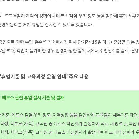
시·도교육감이 지역의 상황이나 메르스 감염 우려 정도 등을 감안해 휴업 세부
영위원회를 거쳐 휴업을 실시할 수 있도록 했습니다.
휴업으로 인한 수업 결손을 최소화하기 위해 단기간(15일 이내) 휴업할 때는 
5일 초과) 휴업이 불가피한 경우 법령이 정한 범위 내에서 수업일수를 감축·운영
 ‘휴업기준 및 교육과정 운영 안내’ 주요 내용
. 메르스 관련 휴업 실시 기준 및 절차
기준: 메르스 감염 우려 정도, 지역상황 등을 감안하여 교육감이 세부기준 마련
 학생, 학부모(가족), 교직원 중 메르스 확진자가 발생하여 학교 내 방역 및 확
 학생, 학부모(가족), 교직원 중 메르스 의심환자가 발생하여 학교 내에 전파가 