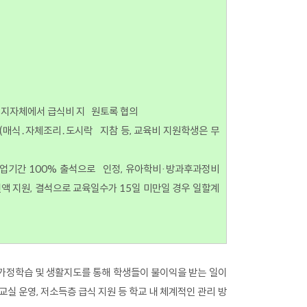
여 지자체에서 급식비 지 원토록 협의
공(매식․자체조리․도시락 지참 등, 교육비 지원학생은 무
 휴업기간 100% 출석으로 인정, 유아학비·방과후과정비
액 지원, 결석으로 교육일수가 15일 미만일 경우 일할계
가정학습 및 생활지도를 통해 학생들이 불이익을 받는 일이
실 운영, 저소득층 급식 지원 등 학교 내 체계적인 관리 방