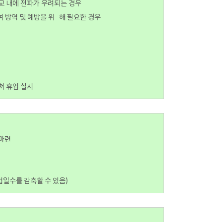
학교 내에 전파가 우려되는 경우
여 방역 및 예방을 위 해 필요한 경우
쳐 휴업 실시
 마련
업일수를 감축할 수 있음)