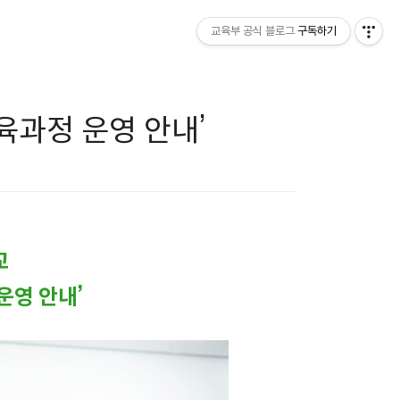
교육부 공식 블로그
구독하기
육과정 운영 안내’
교
운영 안내’