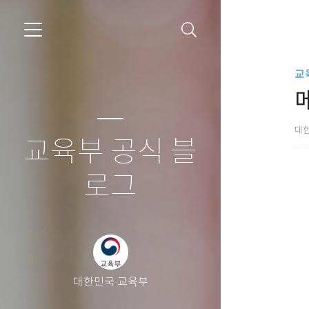
교
대
교육부 공식 블
로그
대한민국 교육부