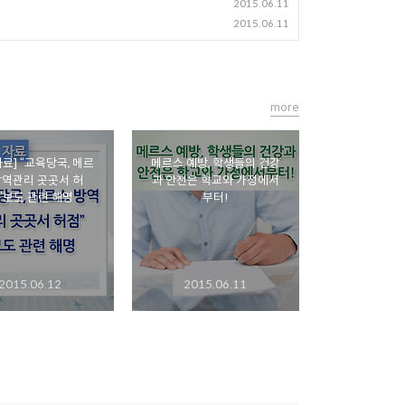
2015.06.11
2015.06.11
more
료] “교육당국, 메르
메르스 예방, 학생들의 건강
방역관리 곳곳서 허
과 안전은 학교와 가정에서
”보도 관련 해명
부터!
2015.06.12
2015.06.11