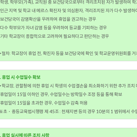
 학생, 학부모(가족), 교직원 중 보건당국으로부터 격리조치된 자가 발생하여 
 인근 지역 및 학교 내 메르스 확진자 및 의심환자, 격리조치된 자가 다수 발생하
- 보건당국이 감염확산을 우려하여 휴업을 권고하는 경우
 다수 학부모가 자녀 감염 등을 우려하여 등교를 기피하는 경우
- 기타 학교장이 종합적으로 고려하여 필요하다고 판단하는 경우
절차: 학교장이 휴업 전, 확진자 등을 보건당국에 확인 및 학교운영위원회를 거
. 휴업 시 수업일수 확보
학교장, 관할청에 의한 휴업 시 학생의 수업결손을 최소화하기 위한 추가 조치
 휴업일이 15일 이하인 경우, 수업일수는 방학일수 조정 등을 통해 확보
 휴업일이 15일을 초과한 경우, 수업일수 감축 허용
※초・중등교육법시행령 제 45조 : 천재지변 등의 경우 10분의 1 범위에서 수
. 휴업 실시에 따른 조치 사항