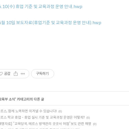
6.10(수) 휴업 기준 및 교육과정 운영 안내.hwp
6월 10일 보도자료(휴업기준 및 교육과정 운영 안내).hwp
공감
구독하기
교육부 소식
' 카테고리의 다른 글
르스, 함께 노력하면 이겨낼 수 있습니다!
(0)
르스 학교 휴업 - 휴업 실시 기준 및 교육과정 운영은 어떻게?
(0)
해명자료] “교육당국, 메르스 방역관리 곳곳서 허점”보도 관련 해명
(0)