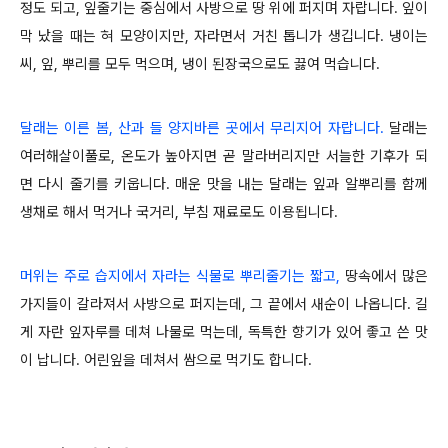
정도 되고, 잎줄기는 중심에서 사방으로 땅 위에 퍼지며 자랍니다. 잎이
막 났을 때는 혀 모양이지만, 자라면서 거친 톱니가 생깁니다. 냉이는
씨, 잎, 뿌리를 모두 먹으며, 냉이 된장국으로도 끓여 먹습니다.
달래는 이른 봄, 산과 들 양지바른 곳에서 무리지어 자랍니다.
달래는
여러해살이풀로, 온도가 높아지면 곧 말라버리지만 서늘한 기후가 되
면 다시 줄기를 키웁니다. 매운 맛을 내는 달래는 잎과 알뿌리를 함께
생채로 해서 먹거나 국거리, 부침 재료로도 이용됩니다.
머위는 주로 습지에서 자라는 식물로 뿌리줄기는 짧고,
땅속에서 많은
가지들이 갈라져서 사방으로 퍼지는데, 그 끝에서 새순이 나옵니다. 길
게 자란 잎자루를 데쳐 나물로 먹는데, 독특한 향기가 있어 좋고 쓴 맛
이 납니다. 어린잎을 데쳐서 쌈으로 먹기도 합니다.