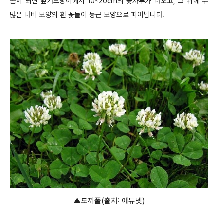
봄이 되면 잎겨드랑이에서 10~20cm의 꽃자루가 나오고, 그 위에 수
많은 나비 모양의 흰 꽃들이 둥근 모양으로 피어납니다.
▲토끼풀(출처: 에듀넷)