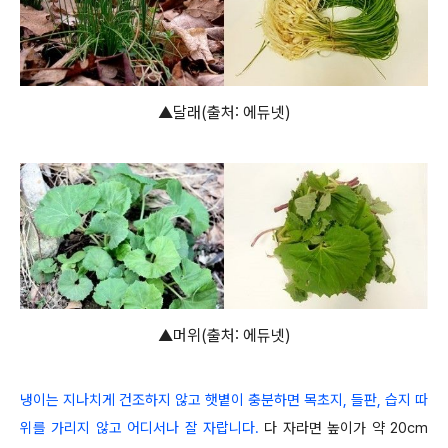
▲달래(출처: 에듀넷)
▲머위(출처: 에듀넷)
냉이는 지나치게 건조하지 않고 햇볕이 충분하면 목초지, 들판, 습지 따
위를 가리지 않고 어디서나 잘 자랍니다.
다 자라면 높이가 약 20cm