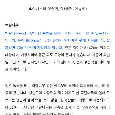
▲잣나무와 잣송이, 잣(출처: 에듀넷)
떡갈나무
떡갈나무는 참나무의 한 종류로 우리나라 어디에서나 볼 수 있는 나무
입니다. 높이 800m보다 낮은 산지의 양지바른 곳에 서식합니다. 잘
자라면 20m가 넘게 자라기도 합니다.
잎은 길이가 5~42cm 정도로
다양하고, 가장자리에 둥근 파도 모양의 톱니가 있습니다. 가을이 되면
잎이 갈색으로 변하면서 낙엽이 되어 떨어지고, 봄에 붉은색을 띠며 새
로 돋아납니다.
짙은 녹색을 띠는 떡갈나무 잎은 예로부터 떡이나 음식물을 싸는 데 활
용해 왔습니다. 청솔모와 다람쥐의 먹이이기도 한 떡갈나무의 열매 도
토리는 흉년이 들어 먹을 것이 없을 때, 사람들의 식량으로 사용되기도
하였습니다. 단단한 떡갈나무는 건축용 소재나 숯, 땔감용으로 사용되
기도 하고, 버섯을 재배하는 데에도 이용됩니다.