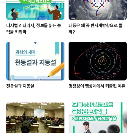
디지털 리터러시, 정보를 읽는 능
태풍은 왜 꼭 반시계방향으로 돌
력을 키워라
까?
천동설과 지동설
명왕성이 행성계에서 퇴출된 이유