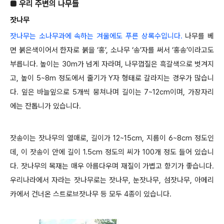
■ 우리 주변의 나무들
잣나무
잣나무는 소나무과에 속하는 겨울에도 푸른 상록수입니다.
나무를 베
면 붉은색이어서 한자로 붉을 ‘홍’, 소나무 ‘송’자를 써서 ‘홍송’이라고도
부릅니다. 높이는 30m가 넘게 자라며, 나무껍질은 흑갈색으로 벗겨지
고, 높이 5~8m 정도에서 줄기가 Y자 형태로 갈라지는 경우가 많습니
다. 잎은 바늘잎으로 5개씩 뭉쳐나며 길이는 7~12cm이며, 가장자리
에는 잔톱니가 있습니다.
잣송이는 잣나무의 열매로, 길이가 12~15cm, 지름이 6~8cm 정도인
데, 이 잣송이 안에 길이 1.5cm 정도의 씨가 100개 정도 들어 있습니
다. 잣나무의 목재는 매우 아름다우며 재질이 가볍고 향기가 좋습니다.
우리나라에서 자라는 잣나무로는 잣나무, 눈잣나무, 섬잣나무, 아메리
카에서 건너온 스트로브잣나무 등 모두 4종이 있습니다.