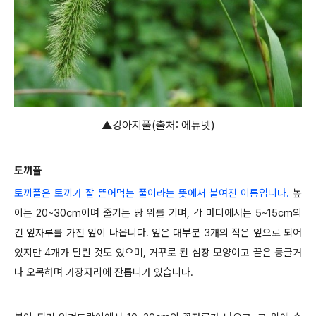
▲강아지풀(출처: 에듀넷)
토끼풀
토끼풀은 토끼가 잘 뜯어먹는 풀이라는 뜻에서 붙여진 이름입니다.
높
이는 20~30cm이며 줄기는 땅 위를 기며, 각 마디에서는 5~15cm의
긴 잎자루를 가진 잎이 나옵니다. 잎은 대부분 3개의 작은 잎으로 되어
있지만 4개가 달린 것도 있으며, 거꾸로 된 심장 모양이고 끝은 둥글거
나 오목하며 가장자리에 잔톱니가 있습니다.