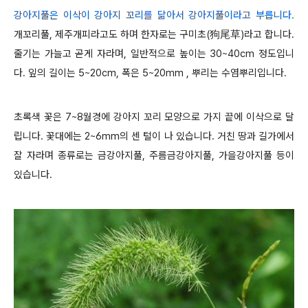
강아지풀은 이삭이 강아지 꼬리를 닮아서 강아지풀이라고 부릅니다.
개꼬리풀, 제주개피라고도 하며 한자로는 구미초(狗尾草)라고 합니다.
줄기는 가늘고 곧게 자라며, 일반적으로 높이는 30~40cm 정도입니
다. 잎의 길이는 5~20cm, 폭은 5~20mm , 뿌리는 수염뿌리입니다.
초록색 꽃은 7~8월경에 강아지 꼬리 모양으로 가지 끝에 이삭으로 달
립니다. 꽃대에는 2~6mm의 센 털이 나 있습니다. 거친 땅과 길가에서
잘 자라며 종류로는 금강아지풀, 주름금강아지풀, 가을강아지풀 등이
있습니다.