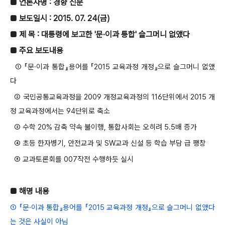
■ 언론사명 : 경향 신문
■ 보도일시 : 2015. 07. 24(금)
■ 제 목 : 대통령에 보고한 '문·이과 통합' 슬그머니 없앴다
■ 주요 보도내용
① 『문·이과 통합』용어를 『2015 교육과정 개정』으로 슬그머니 없앴
다
② 국민공통교육과정을 2009 개정교육과정의 116단위에서 2015 개
정 교육과정에서는 94단위로 축소
③ 수학 20% 감축 약속 불이행, 통합사회는 오히려 5.5배 증가
④ 초등 한자병기, 안전교과 및 SW교과 신설 등 학습 부담 급 팽창
⑤ 교과토론회를 007작전 수행하듯 실시
■ 해명 내용
① 『문·이과 통합』용어를 『2015 교육과정 개정』으로 슬그머니 없앴다
는 것은 사실이 아님