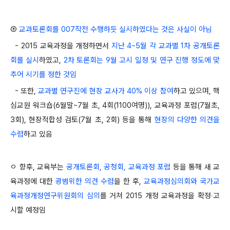
⑤
교과토론회를 007작전 수행하듯 실시하였다는 것은 사실이 아님
- 2015 교육과정을 개정하면서
지난 4~5월 각 교과별 1차 공개토론
회를 실시
하였고,
2차 토론회는 9월 고시 일정 및 연구 진행 정도에 맞
추어 시기를 정한 것임
- 또한,
교과별 연구진에 현장 교사가 40% 이상 참여
하고 있으며, 핵
심교원 워크숍(6월말~7월 초, 4회(1100여명)), 교육과정 포럼(7월초,
3회), 현장적합성 검토(7월 초, 2회) 등을 통해
현장의 다양한 의견을
수렴
하고 있음
ㅇ 향후, 교육부는
공개토론회, 공청회, 교육과정 포럼
등을 통해 새 교
육과정에 대한
광범위한 의견 수렴
을 한 후,
교육과정심의회와 국가교
육과정개정연구위원회의 심의
를 거쳐 2015 개정 교육과정을 확정‧고
시할 예정임