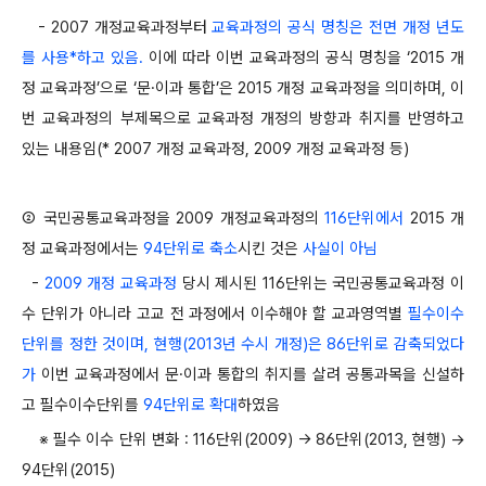
- 2007 개정교육과정부터
교육과정의 공식 명칭은 전면 개정 년도
를 사용*하고 있음.
이에 따라 이번 교육과정의 공식 명칭을 ‘2015 개
정 교육과정’으로 ‘문·이과 통합’은 2015 개정 교육과정을 의미하며, 이
번 교육과정의 부제목으로 교육과정 개정의 방향과 취지를 반영하고
있는 내용임(* 2007 개정 교육과정, 2009 개정 교육과정 등)
② 국민공통교육과정을 2009 개정교육과정의
116단위에서
2015 개
정 교육과정에서는
94단위로 축소
시킨 것은
사실이 아님
-
2009 개정 교육과정
당시 제시된 116단위는 국민공통교육과정 이
수 단위가 아니라 고교 전 과정에서 이수해야 할 교과영역별
필수이수
단위를 정한 것이며, 현행(2013년 수시 개정)은 86단위로 감축되었다
가
이번 교육과정에서 문·이과 통합의 취지를 살려 공통과목을 신설하
고 필수이수단위를
94단위로 확대
하였음
※ 필수 이수 단위 변화 : 116단위(2009) → 86단위(2013, 현행) →
94단위(2015)