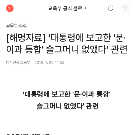
검색하기
교육부 공식 블로그
티스토리
교육부 소식
[해명자료] ‘대통령에 보고한 '문·
이과 통합' 슬그머니 없앴다’ 관련
대한민국 교육부
2015. 7. 29. 11:06
‘대통령에 보고한 '문·이과 통합'
슬그머니 없앴다’ 관련