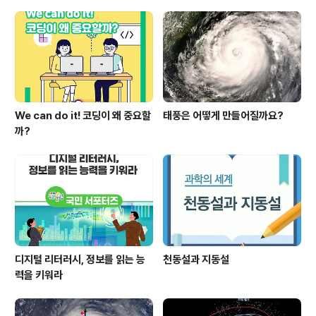
점을 고려할 때 사실과 다름​◦ 또한, 현행 교부기준이 지역
간 학생수 변동 요인을 반영하는데 미흡한 점을 감안하여
이를 합리적으로 개선하고자 하는 것으로 ‘소규모학교 죽
이기’라는 보도..
We can do it! 코딩이 왜 중요할
태풍은 어떻게 만들어질까요?
까?
디지털 리터러시, 정보를 읽는 능
천동설과 지동설
력을 키워라