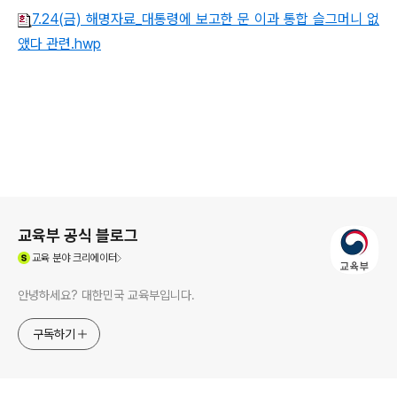
7.24(금) 해명자료_대통령에 보고한 문 이과 통합 슬그머니 없
앴다 관련.hwp
로그 정보
교육부 공식 블로그
(새창열림)
교육
분야 크리에이터
안녕하세요? 대한민국 교육부입니다.
구독하기