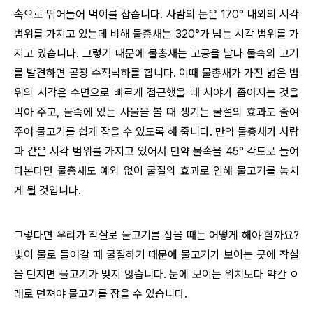
속으로 뛰어들어 먹이를 잡습니다. 사람의 눈은 170° 내외의 시각
범위를 가지고 있는데 비해 물총새는 320°가 넘는 시각 범위를 가
지고 있습니다. 그렇기 때문에 물총새는 고공을 날다 물속의 고기
를 발견하면 곧장 수직낙하를 합니다. 이때 물총새가 가진 넓은 범
위의 시각은 수면으로 빠르게 접근했을 때 시야가 좁아지는 것을
막아 주고, 물속에 있는 사물을 볼 때 생기는 굴절의 효과도 줄여
주어 물고기를 쉽게 잡을 수 있도록 해 줍니다. 만약 물총새가 사람
과 같은 시각 범위를 가지고 있어서 만약 물속을 45° 각도로 들여
다본다면 물총새도 예외 없이 굴절의 효과로 인해 물고기를 놓치
게 될 것입니다.
그렇다면 우리가 작살로 물고기를 잡을 때는 어떻게 해야 할까요?
빛이 물로 들어갈 때 굴절하기 때문에 물고기가 보이는 곳에 작살
을 던지면 물고기가 맞지 않습니다. 눈에 보이는 위치보다 약간 ㅇ
래로 던져야 물고기를 잡을 수 있습니다.