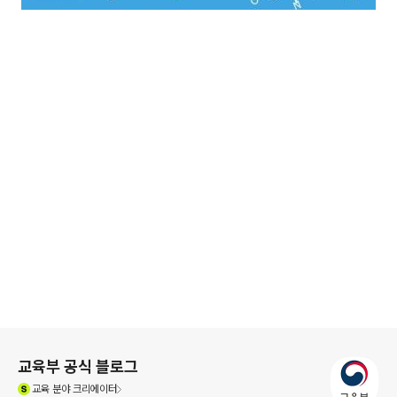
로그 정보
교육부 공식 블로그
(새창열림)
교육
분야 크리에이터