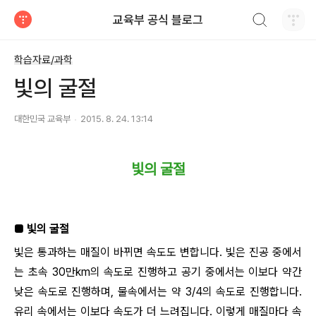
검색하기
교육부 공식 블로그
티스토리
학습자료/과학
빛의 굴절
대한민국 교육부
2015. 8. 24. 13:14
빛의 굴절
■ 빛의 굴절
빛은 통과하는 매질이 바뀌면 속도도 변합니다. 빛은 진공 중에서
는 초속 30만km의 속도로 진행하고 공기 중에서는 이보다 약간
낮은 속도로 진행하며, 물속에서는 약 3/4의 속도로 진행합니다.
유리 속에서는 이보다 속도가 더 느려집니다. 이렇게 매질마다 속