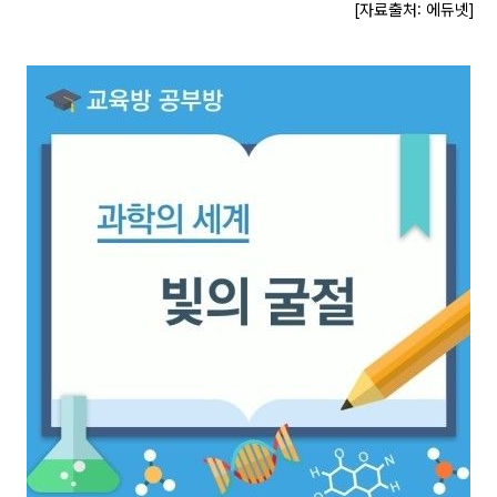
[자료출처: 에듀넷]