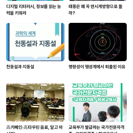
디지털 리터러시, 정보를 읽는 능
태풍은 왜 꼭 반시계방향으로 돌
력을 키워라
까?
천동설과 지동설
명왕성이 행성계에서 퇴출된 이유
高카페인·高타우린 음료, 알고 마
교육부가 발급하는 국가전문자격