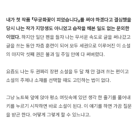
내가 첫 작품 『무궁화꽃이 피었습니다』를 써야 하겠다고 결심했을
당시 나는 작가 지망생도 아니었고 습작을 해본 일도 없는 문외한
이었다.
하지만 일단 펜을 들자 나는 무서운 속도로 글을 써나갔고
글을 쓰는 동안 차츰 훈련이 되어 모두 세권으로 이루어진 이 소설
의 마지막 셋째 권은 불과 일 주일 만에 다 써버렸다.
요즘도 나는 두 권짜리 장편 소설을 두 달 채 안 걸려 쓰는 편이고
소설의 주제나 소재를 선택할 때도 고민하는 법이 없다.
그냥 노트북 앞에 앉아 평소 머릿속에 있던 생각 한 줄기를 풀어내
키를 누르기 시작하면 바로 소설이 된다. 이 얘기를 하면 가끔 질문
을 받곤 한다. 어떻게 그렇게 할 수 있느냐고.