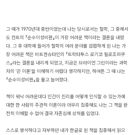
그 때가 1970년대 중반이었는데 나는 당시로서는 철학, 그 중에서
도 칸트의 『순수이성비판』이 가장 어려운 책이라는 결론을 내렸
다. 그 후 대학에 들어가 철학의 여러 분야를 섭렵하게 된 나는 가
장 어려운 책은 비트겐슈타인의 『트락타투스 로기코 필로조피쿠
스』라는 결론을 내리게 되었고, 지금은 브라이언 그린이라는 과학
자의 '끈 이론'을 이해하기 어렵다 생각하지만, 하여튼 그 때 나는
『순수이성비판』을 물고 늘어졌다.
책이 워낙 어려운데다 인간이 진리를 어떻게 인식할 수 있는가에
대한 한 사람의 주관적 이론이라 아무리 집중해도 나는 그 책을 완
전히 이해할 수 없어 결국 자존심에 상처를 입었다.
스스로 명석하다고 자부하던 내가 한글로 된 책을 집중해서 읽으