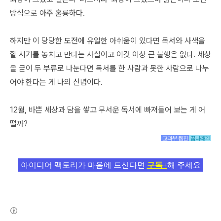
방식으로 아주 훌륭하다.
하지만 이 당당한 도전에 유일한 아쉬움이 있다면 독서와 사색을
할 시기를 놓치고 만다는 사실이고 이것 이상 큰 불행은 없다. 세상
을 굳이 두 부류로 나눈다면 독서를 한 사람과 못한 사람으로 나누
어야 한다는 게 나의 신념이다.
12월, 바쁜 세상과 담을 쌓고 무서운 독서에 빠져들어 보는 게 어
떨까?
교과부 웹진
꿈나래21
아이디어 팩토리가 마음에 드신다면
구독+
해 주세요
(새창열림)