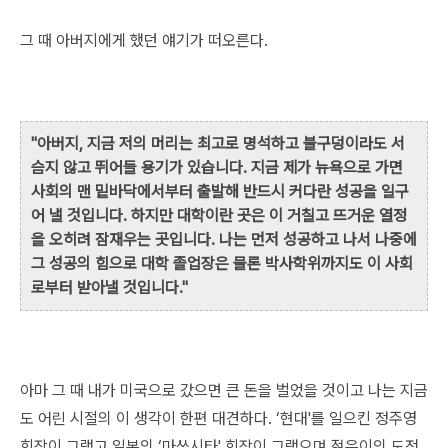
그 때 아버지에게 했던 얘기가 떠오른다.
"아버지, 지금 저의 머리는 최고로 명석하고 불구덩이라도 서
슴지 않고 뛰어들 용기가 있습니다. 지금 제가 뉴욕으로 가면
사회의 맨 밑바닥에서부터 출발해 반드시 커다란 성공을 일구
어 낼 것입니다. 하지만 대학이란 곳은 이 거칠고 뜨거운 열정
을 오히려 잠재우는 곳입니다. 나는 먼저 성공하고 나서 나중에
그 성공의 힘으로 대학 졸업장은 물론 박사학위까지도 이 사회
로부터 받아낼 것입니다."
아마 그 때 내가 미국으로 갔으면 큰 돈을 벌었을 것이고 나는 지금
도 어린 시절의 이 생각이 한편 대견하다. ‘현대'를 일으킨 정주영
회장이 그랬고 일본의 ‘마쓰시타' 회장이 그랬으며 젊은이의 도전