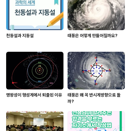
천동설과 지동설
태풍은 어떻게 만들어질까요?
명왕성이 행성계에서 퇴출된 이유
태풍은 왜 꼭 반시계방향으로 돌
까?