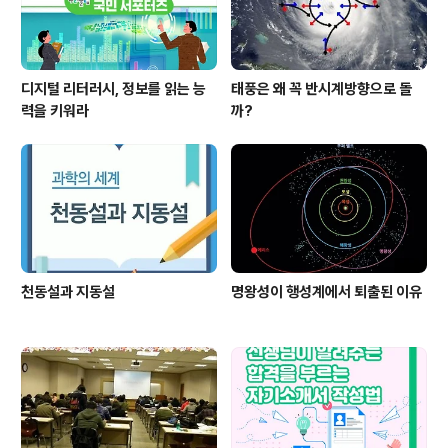
디지털 리터러시, 정보를 읽는 능
태풍은 왜 꼭 반시계방향으로 돌
력을 키워라
까?
천동설과 지동설
명왕성이 행성계에서 퇴출된 이유