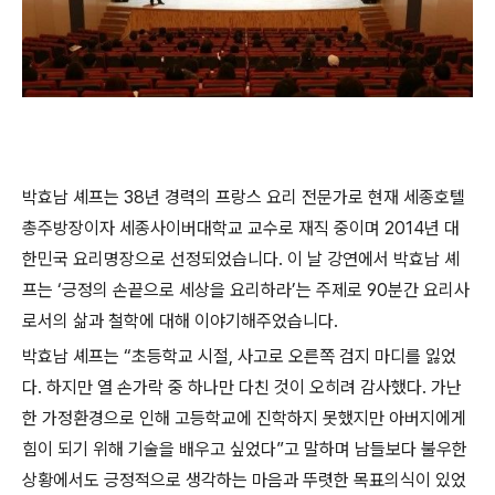
박효남 셰프는 38년 경력의 프랑스 요리 전문가로 현재 세종호텔
총주방장이자 세종사이버대학교 교수로 재직 중이며 2014년 대
한민국 요리명장으로 선정되었습니다. 이 날 강연에서 박효남 셰
프는 ‘긍정의 손끝으로 세상을 요리하라’는 주제로 90분간 요리사
로서의 삶과 철학에 대해 이야기해주었습니다.
박효남 셰프는 “초등학교 시절, 사고로 오른쪽 검지 마디를 잃었
다. 하지만 열 손가락 중 하나만 다친 것이 오히려 감사했다. 가난
한 가정환경으로 인해 고등학교에 진학하지 못했지만 아버지에게
힘이 되기 위해 기술을 배우고 싶었다”고 말하며 남들보다 불우한
상황에서도 긍정적으로 생각하는 마음과 뚜렷한 목표의식이 있었