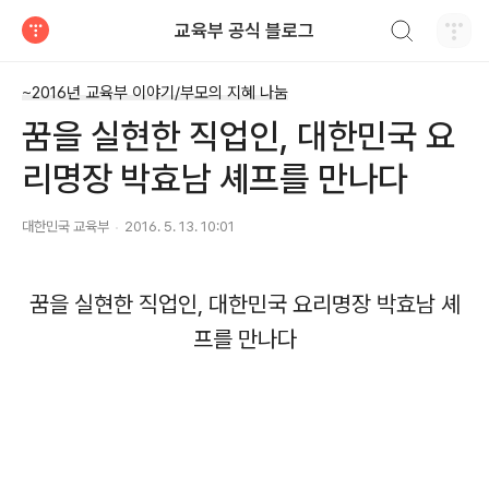
검색하기
교육부 공식 블로그
티스토리
~2016년 교육부 이야기/부모의 지혜 나눔
꿈을 실현한 직업인, 대한민국 요
리명장 박효남 셰프를 만나다
대한민국 교육부
2016. 5. 13. 10:01
꿈을 실현한 직업인, 대한민국 요리명장 박효남 셰
프를 만나다