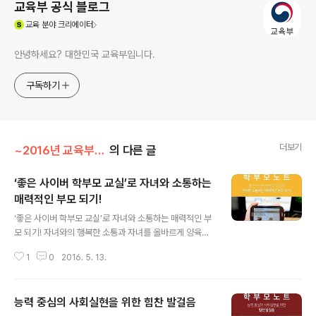
교육부 공식 블로그
(새창열림)
교육
분야 크리에이터
안녕하세요? 대한민국 교육부입니다.
구독하기
더보기
~2016년 교육부 이야기/부모의 지혜 나눔
의 다른 글
‘좋은 사이버 학부모 교실’로 자녀와 소통하는
매력적인 부모 되기!
글 내용
‘좋은 사이버 학부모 교실’로 자녀와 소통하는 매력적인 부
모 되기! 자녀와의 행복한 소통과 자녀를 올바르게 양육하
기 위해서는 변화하는 교육과정에 대한 끊임없는 노력이
1
0
2016. 5. 13.
필요합니다. 이런 학습과 자녀와 의사소통에 대한 다양한
접근법 등 부모님의 끊임없는 배움과 노력을 위해 매년 ‘사
이버 학부모 교실’을 운영하는 곳이 있습니다. 바로 ‘충남
능력 중심의 사회실현을 위한 힘찬 발걸음
교육 연구정보원’ 어느덧 8주년을 맞이한 좋은 사이버 학
글 내용