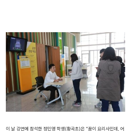
이 날 강연에 참석한 정민영 학생(황곡초)은 “꿈이 요리사인데, 어