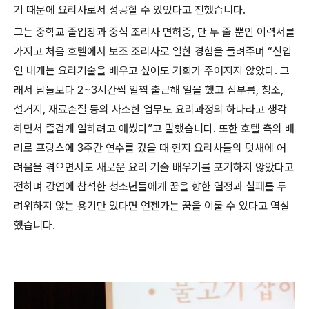
기 때문에 요리사로서 성공할 수 있었다고 전했습니다.
그는 중학교 졸업장과 중식 조리사 면허증, 단 두 줄 뿐인 이력서를
가지고 처음 호텔에서 보조 조리사로 일한 경험을 들려주며 “신입
인 내게는 요리기술을 배우고 싶어도 기회가 주어지지 않았다. 그
래서 남들보다 2~3시간씩 일찍 출근해 일을 했고 심부름, 청소,
설거지, 재료손질 등의 사소한 업무도 요리과정의 하나라고 생각
하면서 즐겁게 일하려고 애썼다”고 말했습니다. 또한 호텔 측의 배
려로 프랑스에 3주간 연수를 갔을 때 현지 요리사들의 텃새에 어
려움을 겪으면서도 새로운 요리 기술 배우기를 포기하지 않았다고
전하며 강연에 참석한 청소년들에게 꿈을 향한 열정과 실패를 두
려워하지 않는 용기만 있다면 언젠가는 꿈을 이룰 수 있다고 역설
했습니다.