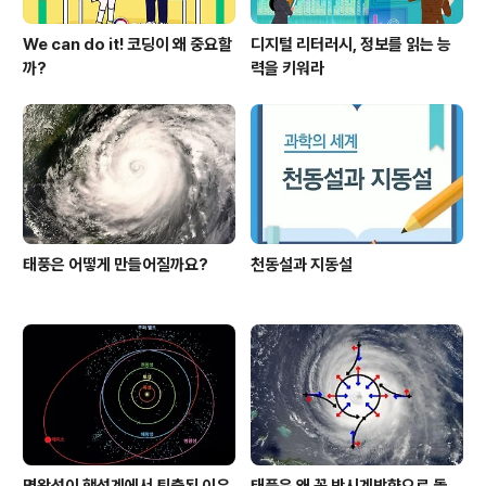
We can do it! 코딩이 왜 중요할
디지털 리터러시, 정보를 읽는 능
까?
력을 키워라
태풍은 어떻게 만들어질까요?
천동설과 지동설
명왕성이 행성계에서 퇴출된 이유
태풍은 왜 꼭 반시계방향으로 돌