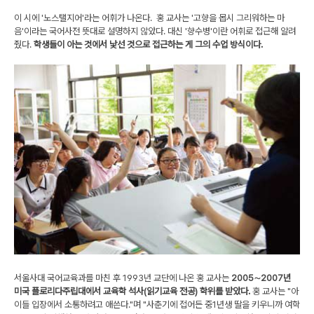
이 시에 '노스탤지어'라는 어휘가 나온다. 홍 교사는 '고향을 몹시 그리워하는 마
음'이라는 국어사전 뜻대로 설명하지 않았다. 대신 '향수병'이란 어휘로 접근해 알려
줬다.
학생들이 아는 것에서 낯선 것으로 접근하는 게 그의 수업 방식이다.
서울사대 국어교육과를 마친 후 1993년 교단에 나온 홍 교사는
2005∼2007년
미국 플로리다주립대에서 교육학 석사(읽기교육 전공) 학위를 받았다.
홍 교사는 "아
이들 입장에서 소통하려고 애쓴다."며 "사춘기에 접어든 중1년생 딸을 키우니까 여학