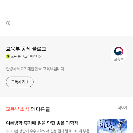
(새창열림)
로그 정보
교육부 공식 블로그
(새창열림)
교육
분야 크리에이터
안녕하세요? 대한민국 교육부입니다.
구독하기
더보기
교육부 소식
의 다른 글
여름방학·휴가때 읽을 만한 좋은 과학책
글 내용
2010년 상반기 우수과학도서 선정 결과 발표 | 10개 부문