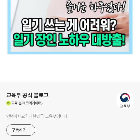
로그 정보
교육부 공식 블로그
(새창열림)
교육
분야 크리에이터
안녕하세요? 대한민국 교육부입니다.
구독하기