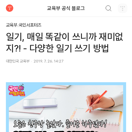
검색하기
교육부 공식 블로그
티스토리
교육부 국민서포터즈
일기, 매일 똑같이 쓰니까 재미없
지?! - 다양한 일기 쓰기 방법
대한민국 교육부
2019. 7. 26. 14:27