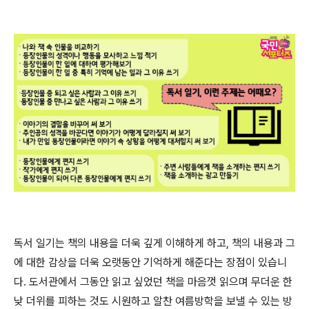
독
서 일기는 책의 내용을 더욱 깊게 이해하게 하고, 책의 내용과 그
에 대한 감상을 더욱 오랫동안 기억하게 해준다는 장점이 있습니
다. 도서관에서 그동안 읽고 싶었던 책을 마음껏 읽으며 무더운 한
낮 더위를 피하는 것도 시원하고 알찬 여름방학을 보낼 수 있는 방