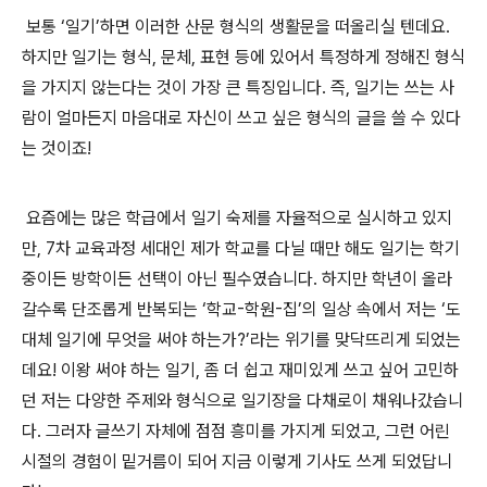
보통 ‘일기’하면 이러한 산문 형식의 생활문을 떠올리실 텐데요.
하지만 일기는 형식, 문체, 표현 등에 있어서 특정하게 정해진 형식
을 가지지 않는다는 것이 가장 큰 특징입니다. 즉, 일기는 쓰는 사
람이 얼마든지 마음대로 자신이 쓰고 싶은 형식의 글을 쓸 수 있다
는 것이죠!
요
즘에는 많은 학급에서 일기 숙제를 자율적으로 실시하고 있지
만, 7차 교육과정 세대인 제가 학교를 다닐 때만 해도 일기는 학기
중이든 방학이든 선택이 아닌 필수였습니다. 하지만 학년이 올라
갈수록 단조롭게 반복되는 ‘학교-학원-집’의 일상 속에서 저는 ‘도
대체 일기에 무엇을 써야 하는가?’라는 위기를 맞닥뜨리게 되었는
데요! 이왕 써야 하는 일기, 좀 더 쉽고 재미있게 쓰고 싶어 고민하
던 저는 다양한 주제와 형식으로 일기장을 다채로이 채워나갔습니
다. 그러자 글쓰기 자체에 점점 흥미를 가지게 되었고, 그런 어린
시절의 경험이 밑거름이 되어 지금 이렇게 기사도 쓰게 되었답니