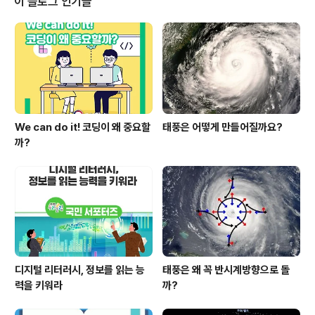
이 블로그 인기글
비 위 학생은 언론/방송쪽으로 취업을 준비하는 학생으로
아나운서 아카데미를 다니며 취업준비를 하고 있습니다.
위 학생은 토익을 준비하는 학생으로 고득점을 목표로 혼
자 자습의 시간을 가지며 열심히 공부하고 있습니다. ​ 아마
수많은 대학생들이 방학 때 고민하고 ..
We can do it! 코딩이 왜 중요할
태풍은 어떻게 만들어질까요?
까?
디지털 리터러시, 정보를 읽는 능
태풍은 왜 꼭 반시계방향으로 돌
력을 키워라
까?