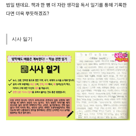
법일 텐데요. 책과 한 뼘 더 자란 생각을 독서 일기를 통해 기록한
다면 더욱 뿌듯하겠죠?
시사 일기