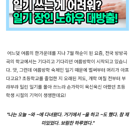
어
느덧 여름의 한가운데를 지나 7월 하순이 된 요즘, 전국 방방곡
곡의 학교에서는 기다리고 기다리던 여름방학이 시작되고 있습니
다. 앗, 그런데 여름방학 숙제인 일기 때문에 벌써부터 머리가 아프
다고요? 초등학교를 졸업한 지 오래된 저도, 개학 며칠 전부터 부
랴부랴 밀린 일기를 몰아 쓰느라 손가락이 욱신욱신 아팠던 초등
학생 시절의 기억이 생생한데요!
"나는 오늘 ~와 ~에 다녀왔다. 거기에서 ~을 하고 ~도 했다. 참 재
미있었다. 보람찬 하루였다."