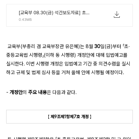
[교육부 08.30(금) 석간보도자료] 초중등교육법 시행령 일부개정안 입법예고.pdf
0.43MB
교육부(부총리 겸 교육부장관 유은혜)는 8월
30
일(금)부터 「초·
중등교육법 시행령」(이하 동 시행령) 개정안에 대해 입법예고를
실시한다. 이번 시행령 개정은 입법예고 기간 중 의견수렴을 실시
하고 규제 및 법제 심사 등을 거쳐 올해 안에 시행될 예정이다.
-
개정안
의
주요 내용
은 다음과 같다.
【
제9조제1항제7호 개정
】