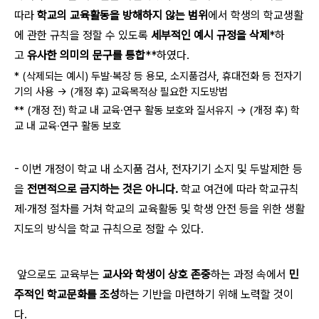
따라
학교의 교육활동을 방해하지 않는 범위
에서 학생의 학교생활
에 관한 규칙을 정할 수 있도록
세부적인 예시 규정을 삭제
*하
고
유사한 의미의 문구를 통합
**하였다.
* (삭제되는 예시) 두발·복장 등 용모, 소지품검사, 휴대전화 등 전자기
기의 사용 → (개정 후) 교육목적상 필요한 지도방법
** (개정 전) 학교 내 교육·연구 활동 보호와 질서유지 → (개정 후) 학
교 내 교육·연구 활동 보호
- 이번 개정이 학교 내 소지품 검사, 전자기기 소지 및 두발제한 등
을
전면적으로 금지하는 것은 아니다.
학교 여건에 따라 학교규칙
제·개정 절차를 거쳐 학교의 교육활동 및 학생 안전 등을 위한 생활
지도의 방식을 학교 규칙으로 정할 수 있다.
앞으로도 교육부는
교사와 학생이 상호 존중
하는 과정 속에서
민
주적인 학교문화를 조성
하는 기반을 마련하기 위해 노력할 것이
다.