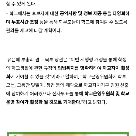
할 수 있게 된다.
- 학교에서는 후보자에 대한
공약사항 및 정보 제공
등을
다양화
하
며
투표시간 조정
등을 통해 학부모들이 학교에 참여할 수 있도록
편의를 제고해 나갈 계획이다.
유은혜 부총리 겸 교육부 장관은 “이번 시행령 개정을 통해 학생
의 학교생활에 관한 규정의
입법취지
를
명확히
하여
학교자치 활성
화
에 기여할 수 있을 것”이라고 말하며, “학교운영위원회에 학부
모는, 그동안 맞벌이, 생업 등의 제약으로 학교자치기구 임원 선출
에 참여하기 어려웠으나 전자투표를 통해
학교운영위원회 및 학교
운영 참여가 활성화 될 것으로 기대한다.”
라고 밝혔다.