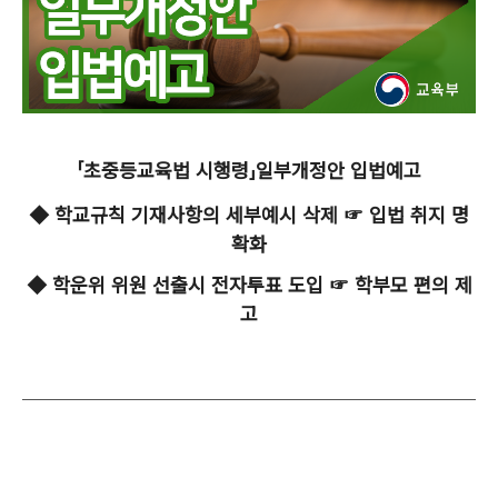
「
초중등교육법 시행령
」
일부개정안 입법예고
◆
학교규칙 기재사항의 세부예시 삭제
☞
입법 취지 명
확화
◆
학운위 위원 선출시 전자투표 도입
☞
학부모 편의 제
고