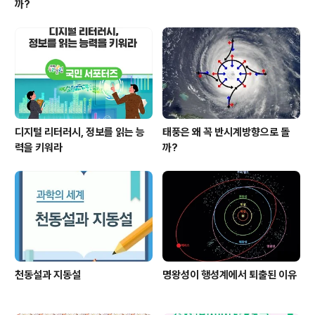
까?
디지털 리터러시, 정보를 읽는 능
태풍은 왜 꼭 반시계방향으로 돌
력을 키워라
까?
천동설과 지동설
명왕성이 행성계에서 퇴출된 이유