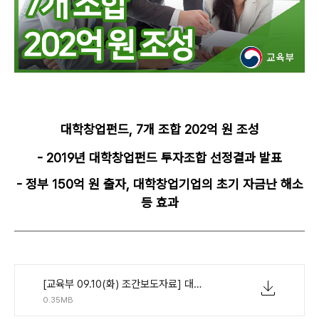
대학창업펀드, 7개 조합 202억 원 조성
- 2019년 대학창업펀드 투자조합 선정결과 발표
- 정부 150억 원 출자, 대학창업기업의 초기 자금난 해소
등 효과
[교육부 09.10(화) 조간보도자료] 대학창업펀드, 7개 조합 202억원 조성(수정본).pdf
0.35MB