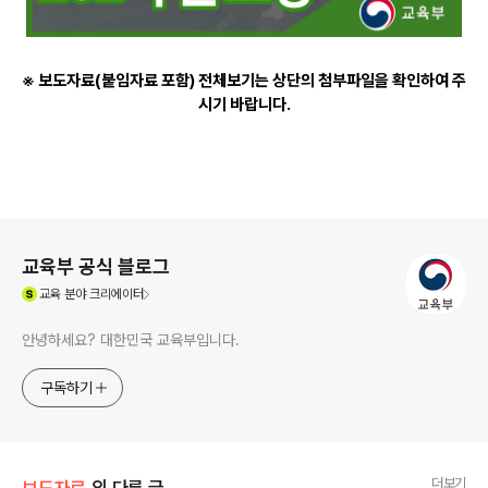
※ 보도자료(붙임자료 포함) 전체보기는 상단의 첨부파일을 확인하여 주
시기 바랍니다.
로그 정보
교육부 공식 블로그
(새창열림)
교육
분야 크리에이터
안녕하세요? 대한민국 교육부입니다.
구독하기
더보기