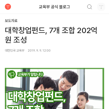
검색하기
교육부 공식 블로그
티스토리
보도자료
대학창업펀드, 7개 조합 202억
원 조성
대한민국 교육부
2019. 9. 9. 12:00