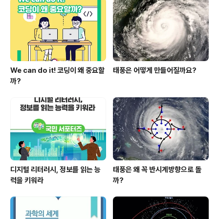
‘중국어Ⅰ’, ‘일본어Ⅰ’, ‘러시아어Ⅰ’, ‘아랍어Ⅰ’, ‘베트남어Ⅰ’, ‘한문
Ⅰ’ 등 9개 선택 과목의 교육과정 ..
We can do it! 코딩이 왜 중요할
태풍은 어떻게 만들어질까요?
까?
디지털 리터러시, 정보를 읽는 능
태풍은 왜 꼭 반시계방향으로 돌
력을 키워라
까?