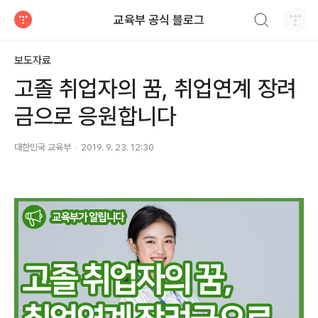
검색하기
교육부 공식 블로그
티스토리
보도자료
고졸 취업자의 꿈, 취업연계 장려
금으로 응원합니다
대한민국 교육부
2019. 9. 23. 12:30