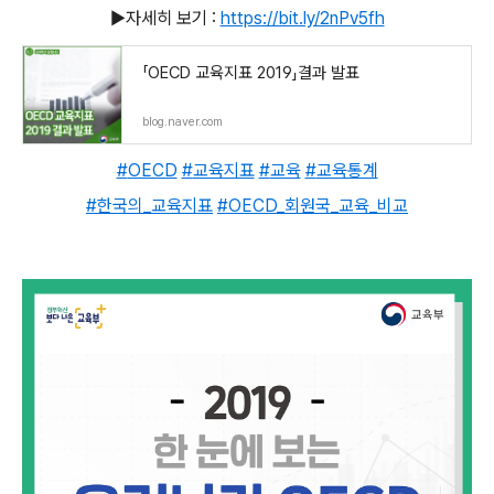
▶️자세히 보기 :
https://bit.ly/2nPv5fh
「OECD 교육지표 2019」결과 발표
blog.naver.com
#
OECD
#
교육지표
#
교육
#
교육통계
#
한국의_교육지표
#
OECD_회원국_교육_비교