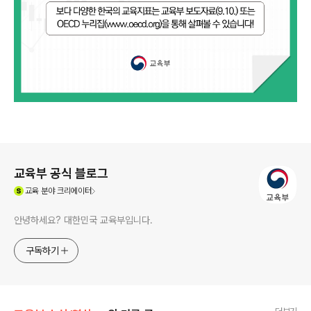
로그 정보
교육부 공식 블로그
(새창열림)
교육
분야 크리에이터
안녕하세요? 대한민국 교육부입니다.
구독하기