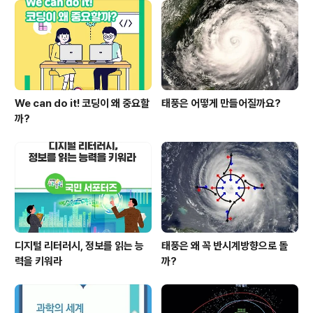
We can do it! 코딩이 왜 중요할
태풍은 어떻게 만들어질까요?
까?
디지털 리터러시, 정보를 읽는 능
태풍은 왜 꼭 반시계방향으로 돌
력을 키워라
까?