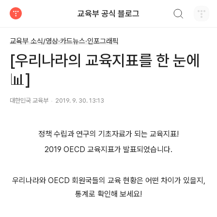
검색하기
교육부 공식 블로그
티스토리
교육부 소식/영상·카드뉴스·인포그래픽
[우리나라의 교육지표를 한 눈에
📊]
대한민국 교육부
2019. 9. 30. 13:13
정책 수립과 연구의 기초자료가 되는 교육지표!
2019 OECD 교육지표가 발표되었습니다.
우리나라와 OECD 회원국들의 교육 현황은 어떤 차이가 있을지,
통계로 확인해 보세요!