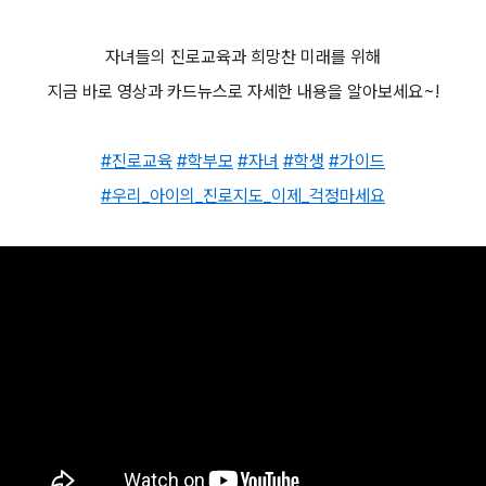
자녀들의 진로교육과 희망찬 미래를 위해
지금 바로 영상과 카드뉴스로 자세한 내용을 알아보세요~!
#진로교육
#학부모
#자녀
#학생
#가이드
#우리_아이의_진로지도_이제_걱정마세요