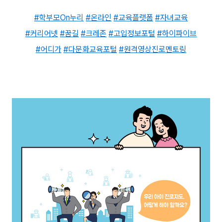
#학부모On누리
#온라인
#교육플랫폼
#자녀교육
#커리어넷
#꿈길
#크레존
#고입정보포털
#하이파이브
#어디가
#다문화교육포털
#원격영상진로멘토링