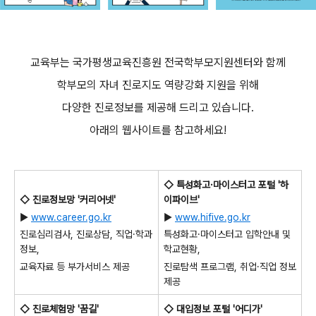
교육부는 국가평생교육진흥원 전국학부모지원센터와 함께
학부모의 자녀 진로지도 역량강화 지원을 위해
다양한 진로정보를 제공해 드리고 있습니다.
아래의 웹사이트를 참고하세요!
◇ 특성화고·마이스터고 포털 '하
◇ 진로정보망 '커리어넷'
이파이브'
▶
www.career.go.kr
▶
www.hifive.go.kr
진로심리검사, 진로상담, 직업·학과
특성화고·마이스터고 입학안내 및
정보,
학교현황,
교육자료 등 부가서비스 제공
진로탐색 프로그램, 취업·직업 정보
제공
◇ 진로체험망 '꿈길'
◇ 대입정보 포털 '어디가'