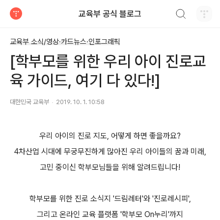
검색하기
교육부 공식 블로그
티스토리
교육부 소식/영상·카드뉴스·인포그래픽
[학부모를 위한 우리 아이 진로교
육 가이드, 여기 다 있다!]
대한민국 교육부
2019. 10. 1. 10:58
우리 아이의 진로 지도, 어떻게 하면 좋을까요?
4차산업 시대에 무궁무진하게 많아진 우리 아이들의 꿈과 미래,
고민 중이신 학부모님들을 위해 알려드립니다!
학부모를 위한 진로 소식지 '드림레터'와 '진로레시피',
그리고 온라인 교육 플랫폼 '학부모 On누리'까지