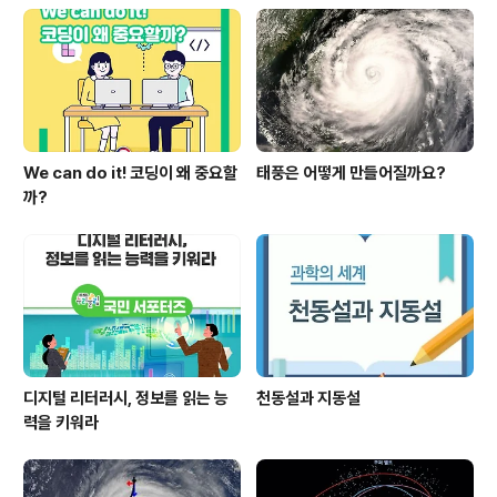
We can do it! 코딩이 왜 중요할
태풍은 어떻게 만들어질까요?
까?
디지털 리터러시, 정보를 읽는 능
천동설과 지동설
력을 키워라