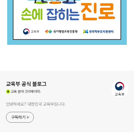
로그 정보
교육부 공식 블로그
(새창열림)
교육
분야 크리에이터
안녕하세요? 대한민국 교육부입니다.
구독하기