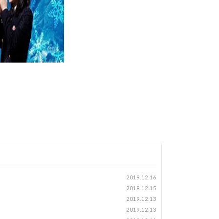
2019.12.16
2019.12.15
2019.12.13
2019.12.13