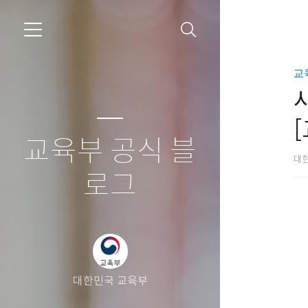
교
교육부 공식 블
대
로그
대한민국 교육부