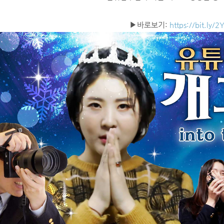
▶바로보기:
https://bit.ly/