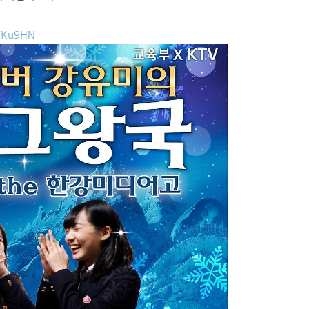
2YKu9HN