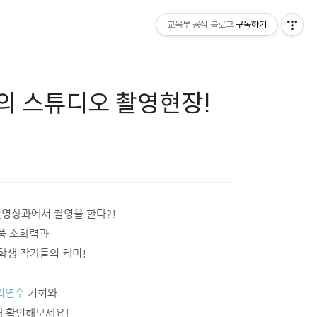
교육부 공식 블로그
구독하기
의 스튜디오 촬영현장!
영상과에서 촬영을 한다?!
품 소화력과
학생 작가들의 케미!
외연수
기회와
해 확인해보세요!