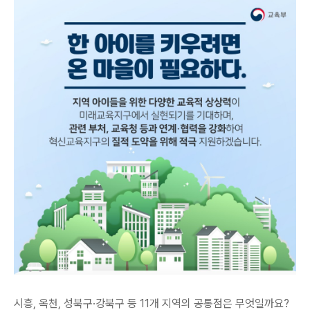
시흥, 옥천, 성북구·강북구 등 11개 지역의 공통점은 무엇일까요?