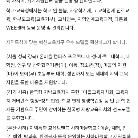
육 자치회, 위기지원센터 등을 운영 및 관리합니다.
학교·교육청에서는 학교 안 돌봄, 자유학기제, 고교학점제 진로교
육, 학부모교육(교육기부), 교사연수, 지역연계교육과정, 다문화,
WEE센터 등을 운영 및 관리합니다.
지역특성에 맞는 혁신교육지구 우수 모델을 확산하고자 합니다.
(서울 성북·강북) 온마을 캠퍼스 프로젝트 대·청·마·루 : 대학교, 대
학원, 연구 및 산학협력기관(대), 아동, 청소년(청), 마을의 자원
(마)이 모여(루) 초등부터 대학, 성인까지 모든 세대의 지역 교육
자원을 통한 배움을 지원합니다.
(경기 시흥) 한국형 지방교육자치 구현 : 마을교육자치회, 교육자
치 거버넌스 행정-정책 협업, 학교 연계 평생학습장 등 민·관·학 협
치를 기반으로 주민이 참여하는 한국형 지방교육자치의 선도모델
을 구현합니다.
(부산 사하) 지역특화 교육브랜드 사하마을학교 : 예술, 체험, 진
로, 해양, 방과후, 환경봉사 등을 운영하는 사하마을학교 지역특화