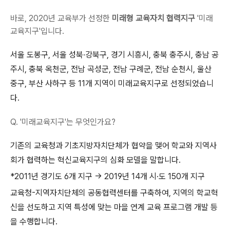
바로, 2020년 교육부가 선정한
미래형 교육자치 협력지구
'미래
교육지구'입니다.
서울 도봉구, 서울 성북·강북구, 경기 시흥시, 충북 충주시, 충남 공
주시, 충북 옥천군, 전남 곡성군, 전남 구례군, 전남 순천시, 울산
중구, 부산 사하구 등 11개 지역이 미래교육지구로 선정되었습니
다.
Q. '미래교육지구'는 무엇인가요?
기존의 교육청과 기초지방자치단체가 협약을 맺어 학교와 지역사
회가 협력하는 혁신교육지구의 심화 모델을 말합니다.
*2011년 경기도 6개 지구 → 2019년 14개 시·도 150개 지구
교육청-지역자치단체의 공동협력센터를 구축하여, 지역의 학교혁
신을 선도하고 지역 특성에 맞는 마을 연계 교육 프로그램 개발 등
을 수행합니다.