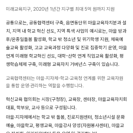
미래교육지구, 2020년 1년간 지구별 최대 5억 원까지 지원
공통으로는, 공동협력센터 구축, 읍면동단위 마을교육자치분과 설
치, 지역 내 학교 혁신 선도, 지역 특색 사업의 예시로는, 마을 방과
후/온종일돌봄 활성화, 학교 밖 청소년 및 위기학생 지원, 체육예
술교육 활성화, 고교 교육과정 다양화 및 진로 집중학기 운영, 마을
연계 미래형 학교혁신 선도, 대학-산학 연계 직업교육 활성화, 평
생학습체제 구축, 미래형 교육자치 거버넌스 구축이 있습니다.
교육협력센터는 마을·지자체-학교·교육청 연계를 위한 교육자원
을 통합 운영·관리하는 역할을 수행합니다.
혁신교육 협의회는 시장(구청장), 교육장, 센터장, 마을교육자치회
대표, 학부모, 교사 등으로 구성됩니다.
마을·지자체에서는 학교 밖 돌봄, 진로지원센터, 청소년시설 문화
예술, 마을학교, 평생교육, 마을강사 양성(자원봉사센터), 마을교