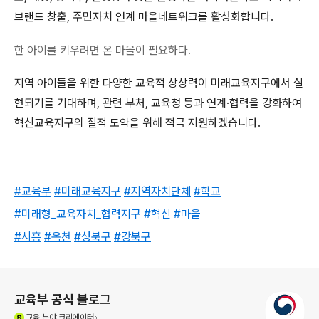
브랜드 창출, 주민자치 연계 마을네트워크를 활성화합니다.
한 아이를 키우려면 온 마을이 필요하다.
지역 아이들을 위한 다양한 교육적 상상력이 미래교육지구에서 실
현되기를 기대하며, 관련 부처, 교육청 등과 연계·협력을 강화하여
혁신교육지구의 질적 도약을 위해 적극 지원하겠습니다.
#
교육부
#
미래교육지구
#
지역자치단체
#
학교
#
미래형_교육자치_협력지구
#
혁신
#
마을
#
시흥
#
옥천
#
성북구
#
강북구
로그 정보
교육부 공식 블로그
(새창열림)
교육
분야 크리에이터