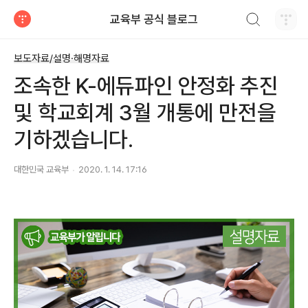
검색하기
교육부 공식 블로그
티스토리
보도자료/설명·해명자료
조속한 K-에듀파인 안정화 추진
및 학교회계 3월 개통에 만전을
기하겠습니다.
대한민국 교육부
2020. 1. 14. 17:16