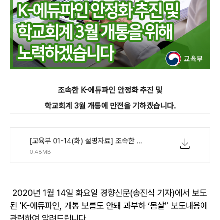
조속한 K-에듀파인 안정화 추진 및
학교회계 3월 개통에 만전을 기하겠습니다.
[교육부 01-14(화) 설명자료] 조속한 K-에듀파인 안정화 추진 및 학교회계 3월 개통에 만전을 기하겠습니다..pdf
0.48MB
2020년 1월 14일 화요일 경향신문(송진식 기자)에서 보도
된 'K-에듀파인, 개통 보름도 안돼 과부하 ‘몸살’' 보도내용에
관련하여 알려드립니다.