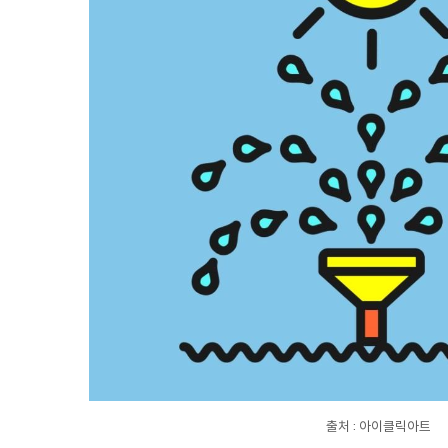
출처 : 아이클릭아트