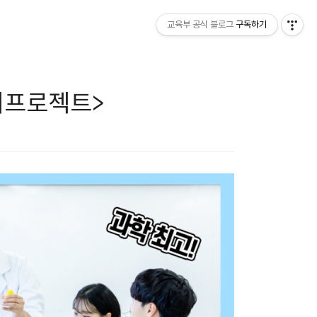
교육부 공식 블로그
구독하기
리프로젝트>