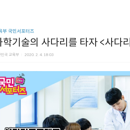
육부 국민서포터즈
과학기술의 사다리를 타자 <사다
한민국 교육부
2020. 2. 4. 18:03