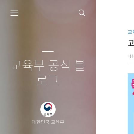
교
대
교육부 공식 블
로그
대한민국 교육부