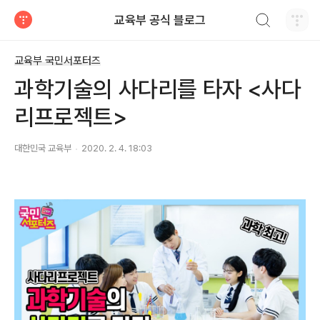
검색하기
교육부 공식 블로그
티스토리
교육부 국민서포터즈
과학기술의 사다리를 타자 <사다
리프로젝트>
대한민국 교육부
2020. 2. 4. 18:03