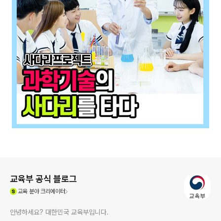
로그 정보
교육부 공식 블로그
(새창열림)
교육
분야 크리에이터
안녕하세요? 대한민국 교육부입니다.